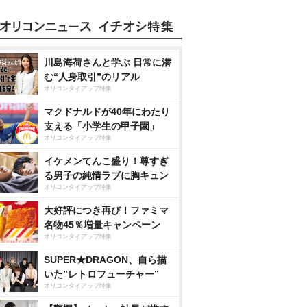
川島海荷さんと学ぶ 日常に潜
む“人身取引”のリアル
オリコンタイアップ特集
マクドナルドが40年にわたり
支える「小学生の甲子園」
オリコンタイアップ特集
イケメンてんこ盛り！尊すぎ
る男子の純情ラブに胸キュン
オリコンタイアップ特集
大好評につき再び！ファミマ
名物45％増量キャンペーン
オリコンタイアップ特集
SUPER★DRAGON、自ら描
いた”レトロフューチャー”
オリコンタイアップ特集