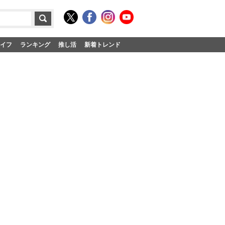
イフ
ランキング
推し活
新着トレンド