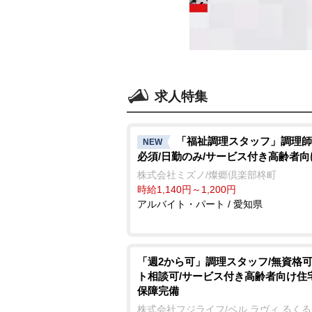
求人特集
「福祉調理スタッフ」調理師
NEW
必須/日勤のみ/サービス付き高齢者
株式会社ミズノ/燦郷倶楽部柊町
時給1,140円～1,200円
アルバイト・パート / 愛知県
「週2から可」調理スタッフ/無資格可
ト相談可/サービス付き高齢者向け住
保障完備
株式会社フジライフ/ベル ラヴィ るくる