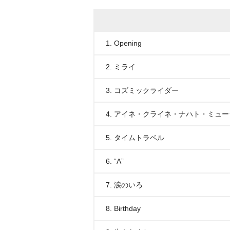
1. Opening
2. ミライ
3. コズミックライダー
4. アイネ・クライネ・ナハト・ミュ
5. タイムトラベル
6. “A”
7. 涙のいろ
8. Birthday