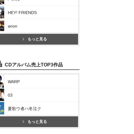
HEY! FRIENDS
anon
もっと見る
CDアルバム売上TOP3作品
WARP
03
夏歌ウ者ハ冬泣ク
もっと見る