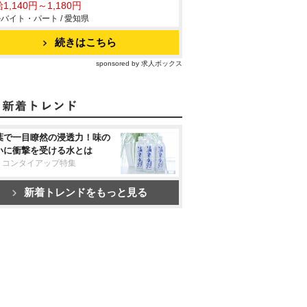
1,140円～1,180円
バイト・パート / 愛知県
続きはこちら
sponsored by 求人ボックス
葉で一目瞭然の浸透力！味の
いに衝撃を受ける水とは
リコンタイアップ特集
新着トレンドをもっと見る