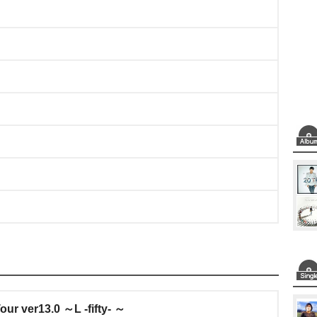
ur ver13.0 ～L -fifty- ～