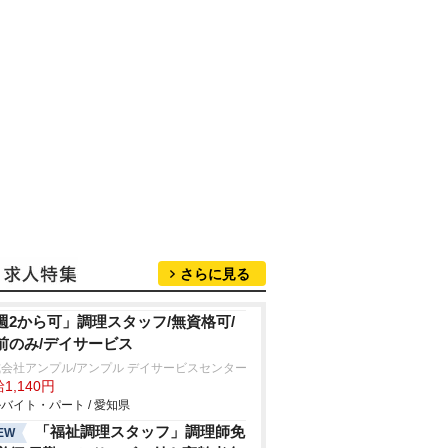
さらに見る
週2から可」調理スタッフ/無資格可/
前のみ/デイサービス
会社アンプル/アンプル デイサービスセンター
1,140円
バイト・パート / 愛知県
「福祉調理スタッフ」調理師免
EW