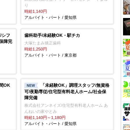
り
時給1,140円
アルバイト・パート / 愛知県
/シフ
歯科助手/未経験OK・駅チカ
会保障完
大塚たまみ矯正歯科
時給1,250円
アルバイト・パート / 東京都
間OK
「未経験OK」調理スタッフ/無資格
NEW
可/夜勤専従/住宅型有料老人ホーム/社会保
障完備
株式会社アンネイズ/住宅型有料老人ホーム あ
んねいの家やとみ
時給1,140円～1,180円
アルバイト・パート / 愛知県