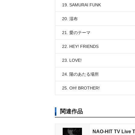
19. SAMURAI FUNK
20. 湿布
21. 愛のテーマ
22. HEY! FRIENDS
23. LOVE!
24. 陽のあたる場所
25. OH! BROTHER!
関連作品
NAO-HIT TV Live To