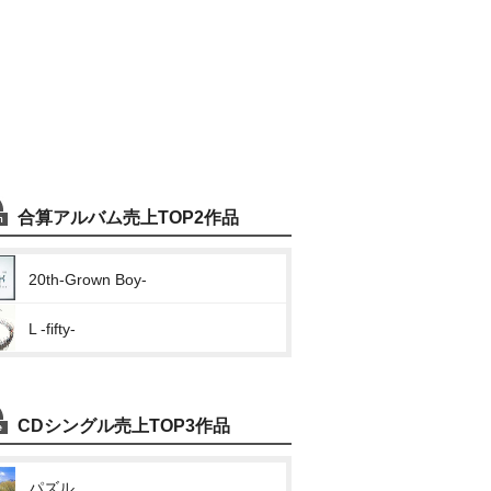
合算アルバム売上TOP2作品
20th-Grown Boy-
L -fifty-
CDシングル売上TOP3作品
パズル