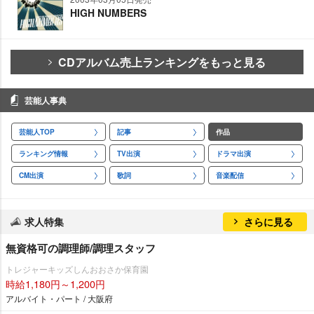
HIGH NUMBERS
CDアルバム売上ランキングをもっと見る
芸能人事典
芸能人TOP
記事
作品
ランキング情報
TV出演
ドラマ出演
CM出演
歌詞
音楽配信
求人特集
さらに見る
無資格可の調理師/調理スタッフ
トレジャーキッズしんおおさか保育園
時給1,180円～1,200円
アルバイト・パート / 大阪府