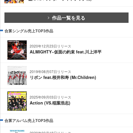
作品一覧を見る
合算シングル売上TOP3作品
2020年12月23日リリース
ALMIGHTY~仮面の約束 feat.川上洋平
2019年08月07日リリース
リボン feat.桜井和寿 (Mr.Children)
2025年09月03日リリース
Action (VS.稲葉浩志)
合算アルバム売上TOP3作品
2020年03月18日リリース