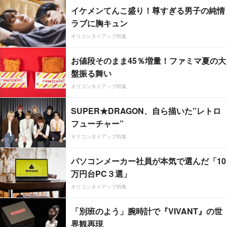
イケメンてんこ盛り！尊すぎる男子の純情
ラブに胸キュン
オリコンタイアップ特集
お値段そのまま45％増量！ファミマ夏の大
盤振る舞い
オリコンタイアップ特集
SUPER★DRAGON、自ら描いた”レトロ
フューチャー”
オリコンタイアップ特集
パソコンメーカー社員が本気で選んだ「10
万円台PC３選」
オリコンタイアップ特集
「別班のよう」腕時計で『VIVANT』の世
界観再現