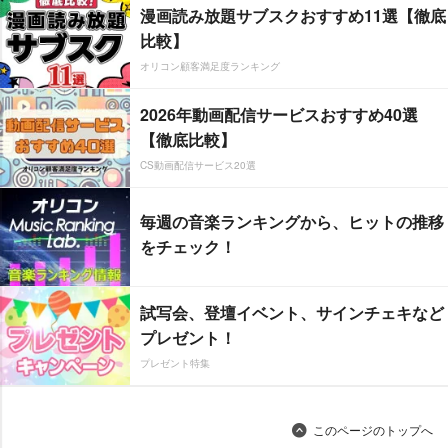
漫画読み放題サブスクおすすめ11選【徹底
比較】
オリコン顧客満足度ランキング
2026年動画配信サービスおすすめ40選
【徹底比較】
CS動画配信サービス20選
毎週の音楽ランキングから、ヒットの推移
をチェック！
試写会、登壇イベント、サインチェキなど
プレゼント！
プレゼント特集
このページのトップへ