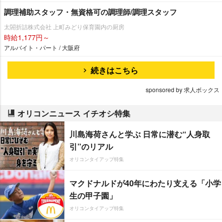
調理補助スタッフ・無資格可の調理師/調理スタッフ
太閤折詰株式会社 上町みどり保育園内の厨房
時給1,177円～
アルバイト・パート / 大阪府
続きはこちら
sponsored by 求人ボックス
オリコンニュース イチオシ特集
川島海荷さんと学ぶ 日常に潜む“人身取
引”のリアル
オリコンタイアップ特集
マクドナルドが40年にわたり支える「小学
生の甲子園」
オリコンタイアップ特集