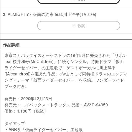
3. ALMIGHTY～仮面の約束 feat.川上洋平(TV size)
歌詞
作品詳細
東京スカパラダイスオーケストラの19年8月に発売された「リボン
feat.桜井和寿(Mr.Children)」に続くシングル。特撮ドラマ「仮面
ライダーセイバー」の主題歌で、ゲストボーカルに川上洋平
([Alexandros])を迎えた作品。c/w曲として同特撮ドラマのエンディ
ング・テーマ「仮面ライダーセイバー」を収録。ワンダーライド
ブック付き。
発売日：2020年12月23日
発売元：エイベックス・トラックス 品番：AVZD-94950
価格：4,180円（税込）
タイアップ
・ANB系「仮面ライダーセイバー」主題歌