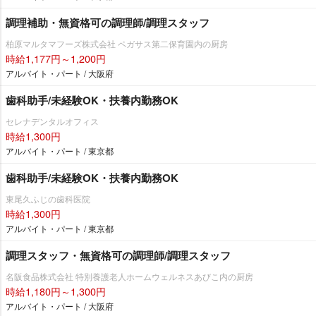
調理補助・無資格可の調理師/調理スタッフ
柏原マルタマフーズ株式会社 ペガサス第二保育園内の厨房
時給1,177円～1,200円
アルバイト・パート / 大阪府
歯科助手/未経験OK・扶養内勤務OK
セレナデンタルオフィス
時給1,300円
アルバイト・パート / 東京都
歯科助手/未経験OK・扶養内勤務OK
東尾久ふじの歯科医院
時給1,300円
アルバイト・パート / 東京都
調理スタッフ・無資格可の調理師/調理スタッフ
名阪食品株式会社 特別養護老人ホームウェルネスあびこ内の厨房
時給1,180円～1,300円
アルバイト・パート / 大阪府