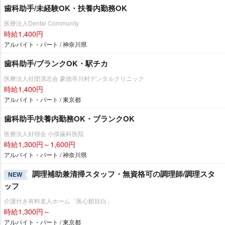
歯科助手/未経験OK・扶養内勤務OK
医療法人Dental Community
時給1,400円
アルバイト・パート / 神奈川県
歯科助手/ブランクOK・駅チカ
医療法人社団清志会 豪徳寺川村デンタルクリニック
時給1,400円
アルバイト・パート / 東京都
歯科助手/扶養内勤務OK・ブランクOK
医療法人好領会 小俣歯科医院
時給1,300円～1,600円
アルバイト・パート / 神奈川県
調理補助兼清掃スタッフ・無資格可の調理師/調理スタ
NEW
ッフ
介護付き有料老人ホーム「医心館目白」
時給1,300円～
アルバイト・パート / 東京都