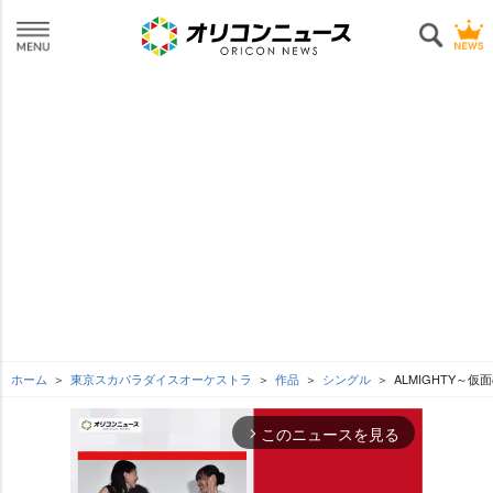
ホーム
東京スカパラダイスオーケストラ
作品
シングル
ALMIGHTY～仮
このニュースを見る
arrow_forward_ios