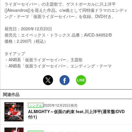
ライダーセイバー」の主題歌で、ゲストボーカルに川上洋平
([Alexandros])を迎えた作品。c/w曲として同特撮ドラマのエンディ
ング・テーマ「仮面ライダーセイバー」を収録。DVD付き。
発売日：2020年12月23日
発売元：エイベックス・トラックス 品番：AVCD-94952/B
価格：2,200円（税込）
タイアップ
・ANB系「仮面ライダーセイバー」主題歌
・ANB系「仮面ライダーセイバー」エンディング・テーマ
関連作品
2020年12月23日発売
シングル
ALMIGHTY～仮面の約束 feat.川上洋平(通常盤/DVD
付/1)