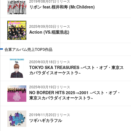
2019年08月07日リリース
リボン feat.桜井和寿 (Mr.Children)
2025年09月03日リリース
Action (VS.稲葉浩志)
合算アルバム売上TOP3作品
2020年03月18日リリース
TOKYO SKA TREASURES ~ベスト・オブ・東京ス
カパラダイスオーケストラ~
2025年03月19日リリース
NO BORDER HITS 2025→2001 ~ベスト・オブ・
東京スカパラダイスオーケストラ~
2019年11月20日リリース
ツギハギカラフル