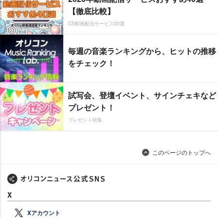
【徹底比較】
CS動画配信サービス20選
毎週の音楽ランキングから、ヒットの推移
をチェック！
試写会、登壇イベント、サインチェキなど
プレゼント！
プレゼント特集
このページのトップへ
X
Xアカウント