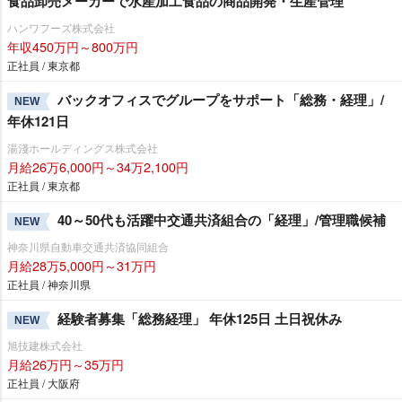
食品卸売メーカーで水産加工食品の商品開発・生産管理
ハンワフーズ株式会社
年収450万円～800万円
正社員 / 東京都
バックオフィスでグループをサポート「総務・経理」/
NEW
年休121日
湯淺ホールディングス株式会社
月給26万6,000円～34万2,100円
正社員 / 東京都
40～50代も活躍中交通共済組合の「経理」/管理職候補
NEW
神奈川県自動車交通共済協同組合
月給28万5,000円～31万円
正社員 / 神奈川県
経験者募集「総務経理」 年休125日 土日祝休み
NEW
旭技建株式会社
月給26万円～35万円
正社員 / 大阪府