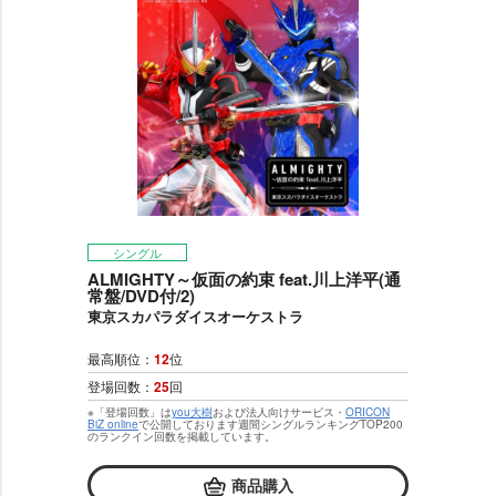
シングル
ALMIGHTY～仮面の約束 feat.川上洋平(通
常盤/DVD付/2)
東京スカパラダイスオーケストラ
最高順位：
12
位
登場回数：
25
回
※「登場回数」は
you大樹
および法人向けサービス・
ORICON
BiZ online
で公開しております週間シングルランキングTOP200
のランクイン回数を掲載しています。
商品購入