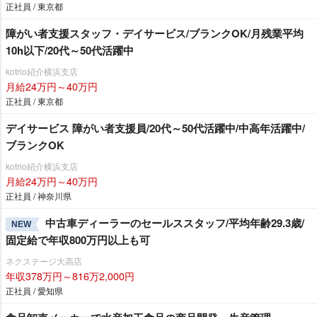
正社員 / 東京都
障がい者支援スタッフ・デイサービス/ブランクOK/月残業平均
10h以下/20代～50代活躍中
kotrio紹介横浜支店
月給24万円～40万円
正社員 / 東京都
デイサービス 障がい者支援員/20代～50代活躍中/中高年活躍中/
ブランクOK
kotrio紹介横浜支店
月給24万円～40万円
正社員 / 神奈川県
中古車ディーラーのセールススタッフ/平均年齢29.3歳/
NEW
固定給で年収800万円以上も可
ネクステージ大高店
年収378万円～816万2,000円
正社員 / 愛知県