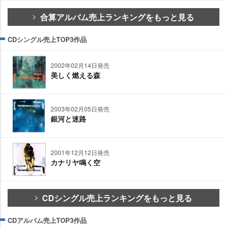
合算アルバム売上ランキングをもっと見る
CDシングル売上TOP3作品
2002年02月14日発売
美しく燃える森
2003年02月05日発売
銀河と迷路
2001年12月12日発売
カナリヤ鳴く空
CDシングル売上ランキングをもっと見る
CDアルバム売上TOP3作品