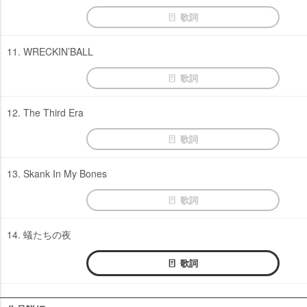
歌詞
11. WRECKIN’BALL
歌詞
12. The Third Era
歌詞
13. Skank In My Bones
歌詞
14. 蟻たちの夜
歌詞