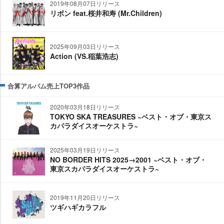
2019年08月07日リリース
リボン feat.桜井和寿 (Mr.Children)
2025年09月03日リリース
Action (VS.稲葉浩志)
合算アルバム売上TOP3作品
2020年03月18日リリース
TOKYO SKA TREASURES ~ベスト・オブ・東京ス
カパラダイスオーケストラ~
2025年03月19日リリース
NO BORDER HITS 2025→2001 ~ベスト・オブ・
東京スカパラダイスオーケストラ~
2019年11月20日リリース
ツギハギカラフル