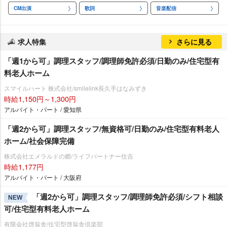
CM出演
歌詞
音楽配信
求人特集
さらに見る
「週1から可」調理スタッフ/調理師免許必須/日勤のみ/住宅型有
料老人ホーム
スマイルハート 株式会社/smilelink長久手はなみずき
時給1,150円～1,300円
アルバイト・パート / 愛知県
「週2から可」調理スタッフ/無資格可/日勤のみ/住宅型有料老人
ホーム/社会保障完備
株式会社エメラルドの郷/ライフパートナー住吉
時給1,177円
アルバイト・パート / 大阪府
「週2から可」調理スタッフ/調理師免許必須/シフト相談
NEW
可/住宅型有料老人ホーム
有限会社啓翁舎/住宅型啓翁舎倶楽部