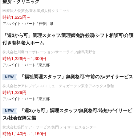
療所・クリニック
医療法人俊英会/並木産婦人科クリニック
時給1,225円～
アルバイト・パート / 神奈川県
「週2から可」調理スタッフ/調理師免許必須/シフト相談可/介護
付き有料老人ホーム
株式会社川島コーポレーション/サニーライフ練馬高野台
時給1,226円～1,300円
アルバイト・パート / 東京都
「福祉調理スタッフ」無資格可/午前のみ/デイサービス
NEW
株式会社ケアレジデンス/コミュニティガーデン東京アネックス別館
時給1,226円
アルバイト・パート / 東京都
「週3から可」調理スタッフ/無資格可/時短/デイサービ
NEW
ス/社会保障完備
株式会社笑門ケア・サービス/笑門 デイサービスセンター
時給1,140円～1,150円