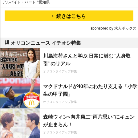
アルバイト・パート / 愛知県
続きはこちら
sponsored by 求人ボックス
オリコンニュース イチオシ特集
川島海荷さんと学ぶ 日常に潜む“人身取
引”のリアル
オリコンタイアップ特集
マクドナルドが40年にわたり支える「小学
生の甲子園」
オリコンタイアップ特集
森崎ウィン×向井康二“両片思い”にキュン
が止まらん！
オリコンタイアップ特集