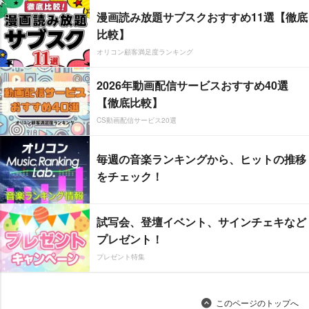
漫画読み放題サブスクおすすめ11選【徹底
比較】
オリコン顧客満足度ランキング
2026年動画配信サービスおすすめ40選
【徹底比較】
CS動画配信サービス20選
毎週の音楽ランキングから、ヒットの推移
をチェック！
試写会、登壇イベント、サインチェキなど
プレゼント！
プレゼント特集
このページのトップへ