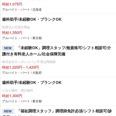
時給1,075円
アルバイト・パート / 北海道
歯科助手/未経験OK・ブランクOK
医療法人社団文翔会
時給1,350円
アルバイト・パート / 東京都
「未経験OK」調理スタッフ/無資格可/シフト相談可/介
NEW
護付き有料老人ホーム/社会保障完備
株式会社サンガジャパン/千里山翔裕館
時給1,220円～1,420円
アルバイト・パート / 大阪府
歯科助手/未経験OK・ブランクOK
とねり歯科・矯正歯科
時給1,300円
アルバイト・パート / 東京都
「福祉調理スタッフ」調理師免許必須/シフト相談可/診
NEW