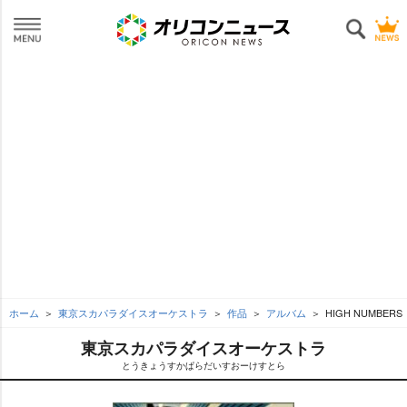
ホーム
東京スカパラダイスオーケストラ
作品
アルバム
HIGH NUMBERS
東京スカパラダイスオーケストラ
とうきょうすかぱらだいすおーけすとら