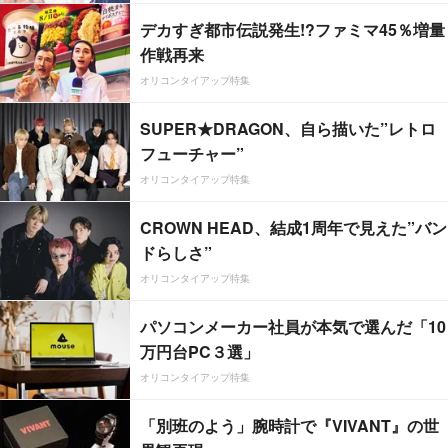
デカすぎ都市伝説発生!?ファミマ45％増量
作戦再来
オリコンタイアップ特集
SUPER★DRAGON、自ら描いた”レトロ
フューチャー”
オリコンタイアップ特集
CROWN HEAD、結成1周年で見えた”バン
ドらしさ”
オリコンタイアップ特集
パソコンメーカー社員が本気で選んだ「10
万円台PC３選」
オリコンタイアップ特集
「別班のよう」腕時計で『VIVANT』の世