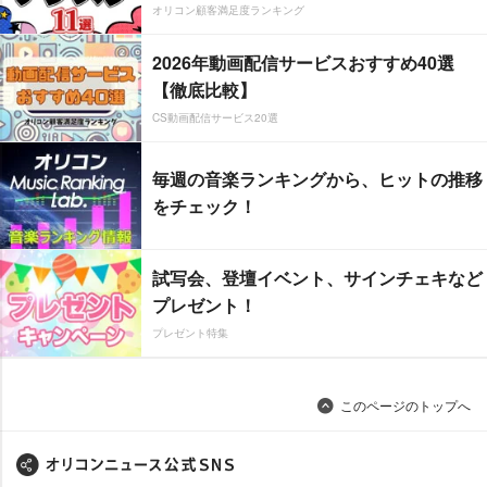
オリコン顧客満足度ランキング
2026年動画配信サービスおすすめ40選
【徹底比較】
CS動画配信サービス20選
毎週の音楽ランキングから、ヒットの推移
をチェック！
試写会、登壇イベント、サインチェキなど
プレゼント！
プレゼント特集
このページのトップへ