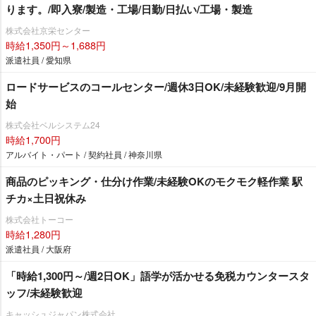
ります。/即入寮/製造・工場/日勤/日払い/工場・製造
株式会社京栄センター
時給1,350円～1,688円
派遣社員 / 愛知県
ロードサービスのコールセンター/週休3日OK/未経験歓迎/9月開
始
株式会社ベルシステム24
時給1,700円
アルバイト・パート / 契約社員 / 神奈川県
商品のピッキング・仕分け作業/未経験OKのモクモク軽作業 駅
チカ×土日祝休み
株式会社トーコー
時給1,280円
派遣社員 / 大阪府
「時給1,300円～/週2日OK」語学が活かせる免税カウンタースタ
ッフ/未経験歓迎
キャッシュジャパン株式会社