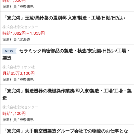
派遣社員 / 神奈川県
「寮完備」玉葱/馬鈴薯の選別/即入寮/製造・工場/日勤/日払い
株式会社京栄センター
時給1,082円～1,353円
派遣社員 / 北海道
セラミック精密部品の製造・検査/寮完備/日払い/工場・
NEW
製造
株式会社ライオン社
月給25万3,100円
派遣社員 / 神奈川県
「寮完備」製造機器の機械操作業務/即入寮/製造・工場/工場・製
造
株式会社京栄センター
時給1,400円
派遣社員 / 神奈川県
「寮完備」大手航空機製造グループ会社での物流のお仕事とな