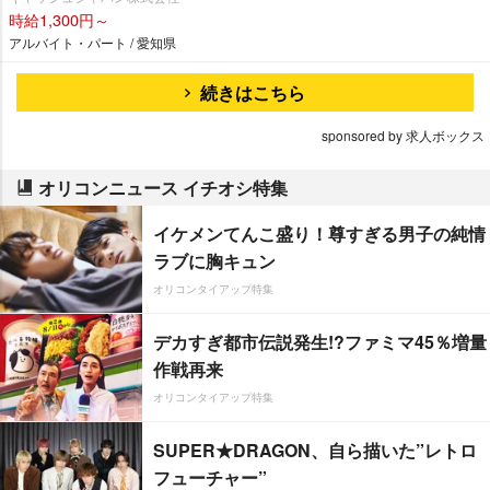
時給1,300円～
アルバイト・パート / 愛知県
続きはこちら
sponsored by 求人ボックス
オリコンニュース イチオシ特集
イケメンてんこ盛り！尊すぎる男子の純情
ラブに胸キュン
オリコンタイアップ特集
デカすぎ都市伝説発生!?ファミマ45％増量
作戦再来
オリコンタイアップ特集
SUPER★DRAGON、自ら描いた”レトロ
フューチャー”