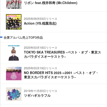
リボン feat.桜井和寿 (Mr.Children)
2025年09月03日リリース
Action (VS.稲葉浩志)
合算アルバム売上TOP3作品
2020年03月18日リリース
TOKYO SKA TREASURES ~ベスト・オブ・東京ス
カパラダイスオーケストラ~
2025年03月19日リリース
NO BORDER HITS 2025→2001 ~ベスト・オブ・
東京スカパラダイスオーケストラ~
2019年11月20日リリース
ツギハギカラフル