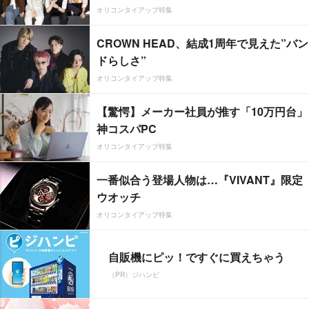
オリコンタイアップ特集
CROWN HEAD、結成1周年で見えた”バン
ドらしさ”
オリコンタイアップ特集
【驚愕】メーカー社員が推す「10万円台」
神コスパPC
オリコンタイアップ特集
一番似合う登場人物は…『VIVANT』限定
ウオッチ
オリコンタイアップ特集
自販機にピッ！ですぐに買えちゃう
（PR）ジハンピ