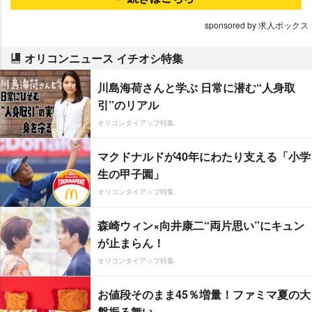
sponsored by 求人ボックス
オリコンニュース イチオシ特集
川島海荷さんと学ぶ 日常に潜む“人身取
引”のリアル
オリコンタイアップ特集
マクドナルドが40年にわたり支える「小学
生の甲子園」
オリコンタイアップ特集
森崎ウィン×向井康二“両片思い”にキュン
が止まらん！
オリコンタイアップ特集
お値段そのまま45％増量！ファミマ夏の大
盤振る舞い