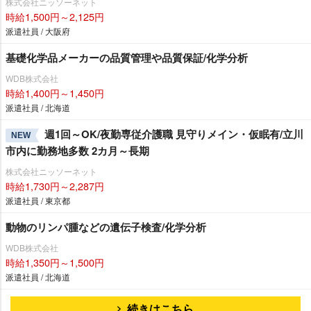
株式会社ニッソーネット
時給1,500円～2,125円
派遣社員 / 大阪府
基礎化学品メーカーの品質管理や品質保証/化学分析
WDB株式会社
時給1,400円～1,450円
派遣社員 / 北海道
週1回～OK/夜勤専従介護職 見守りメイン・仮眠有/立川
NEW
市内に勤務地多数 2カ月～長期
株式会社ニッソーネット
時給1,730円～2,287円
派遣社員 / 東京都
動物のリンパ腫などの遺伝子検査/化学分析
WDB株式会社
時給1,350円～1,500円
派遣社員 / 北海道
続きはこちら