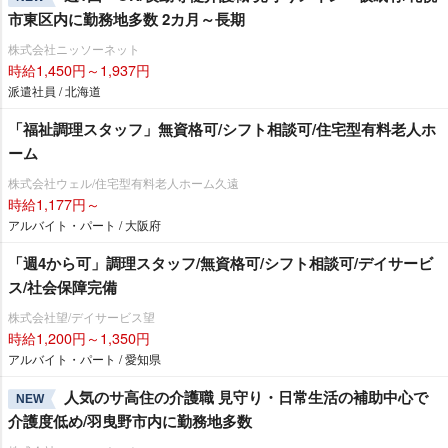
市東区内に勤務地多数 2カ月～長期
株式会社ニッソーネット
時給1,450円～1,937円
派遣社員 / 北海道
「福祉調理スタッフ」無資格可/シフト相談可/住宅型有料老人ホ
ーム
株式会社ウェル/住宅型有料老人ホーム久遠
時給1,177円～
アルバイト・パート / 大阪府
「週4から可」調理スタッフ/無資格可/シフト相談可/デイサービ
ス/社会保障完備
株式会社望/デイサービス望
時給1,200円～1,350円
アルバイト・パート / 愛知県
人気のサ高住の介護職 見守り・日常生活の補助中心で
NEW
介護度低め/羽曳野市内に勤務地多数