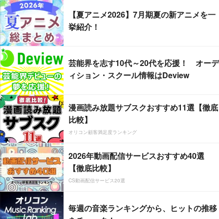
【夏アニメ2026】7月期夏の新アニメを一
挙紹介！
芸能界を志す10代～20代を応援！ オーデ
ィション・スクール情報はDeview
漫画読み放題サブスクおすすめ11選【徹底
比較】
オリコン顧客満足度ランキング
2026年動画配信サービスおすすめ40選
【徹底比較】
CS動画配信サービス20選
毎週の音楽ランキングから、ヒットの推移