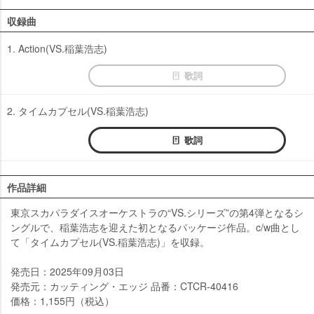
収録曲
1. Action(VS.稲葉浩志)
歌詞
2. タイムカプセル(VS.稲葉浩志)
歌詞
作品詳細
東京スカパラダイスオーケストラの“VS.シリーズ”の第4弾となるシ
ングルで、稲葉浩志を迎えた初となるパッケージ作品。c/w曲とし
て「タイムカプセル(VS.稲葉浩志)」を収録。
発売日：2025年09月03日
発売元：カッティング・エッジ 品番：CTCR-40416
価格：1,155円（税込）