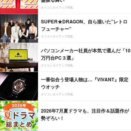
オリコンタイアップ特集
SUPER★DRAGON、自ら描いた”レトロ
フューチャー”
オリコンタイアップ特集
パソコンメーカー社員が本気で選んだ「10
万円台PC３選」
オリコンタイアップ特集
一番似合う登場人物は…『VIVANT』限定
ウオッチ
オリコンタイアップ特集
2026年7月夏ドラマも、注目作＆話題作が
勢ぞろい！