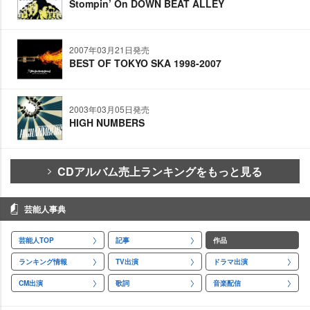
Stompin’ On DOWN BEAT ALLEY
2007年03月21日発売
BEST OF TOKYO SKA 1998-2007
2003年03月05日発売
HIGH NUMBERS
CDアルバム売上ランキングをもっと見る
芸能人事典
芸能人TOP
記事
作品
ランキング情報
TV出演
ドラマ出演
CM出演
歌詞
音楽配信