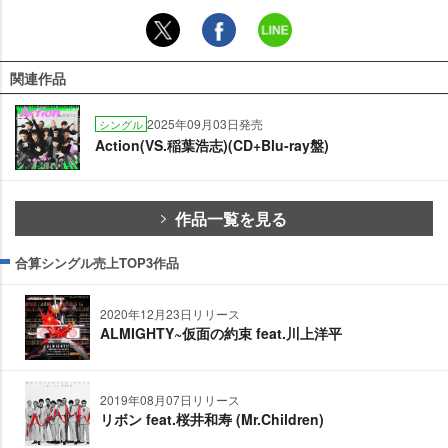
関連作品
2025年09月03日発売
シングル
Action(VS.稲葉浩志)(CD+Blu-ray盤)
作品一覧を見る
合算シングル売上TOP3作品
2020年12月23日リリース
ALMIGHTY~仮面の約束 feat.川上洋平
2019年08月07日リリース
リボン feat.桜井和寿 (Mr.Children)