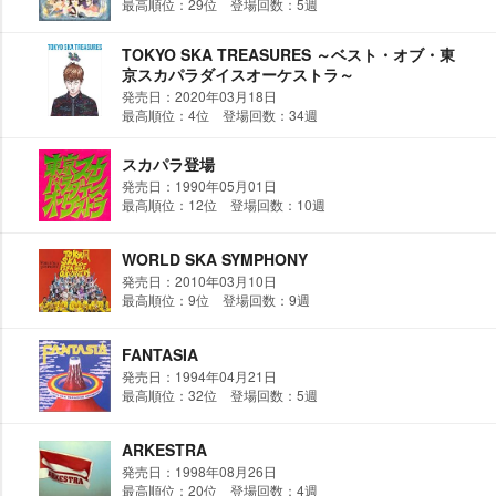
最高順位：29位 登場回数：5週
TOKYO SKA TREASURES ～ベスト・オブ・東
京スカパラダイスオーケストラ～
発売日：2020年03月18日
最高順位：4位 登場回数：34週
スカパラ登場
発売日：1990年05月01日
最高順位：12位 登場回数：10週
WORLD SKA SYMPHONY
発売日：2010年03月10日
最高順位：9位 登場回数：9週
FANTASIA
発売日：1994年04月21日
最高順位：32位 登場回数：5週
ARKESTRA
発売日：1998年08月26日
最高順位：20位 登場回数：4週