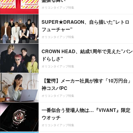
オリコンタイアップ特集
SUPER★DRAGON、自ら描いた”レトロ
フューチャー”
オリコンタイアップ特集
CROWN HEAD、結成1周年で見えた”バン
ドらしさ”
オリコンタイアップ特集
【驚愕】メーカー社員が推す「10万円台」
神コスパPC
オリコンタイアップ特集
一番似合う登場人物は…『VIVANT』限定
ウオッチ
オリコンタイアップ特集