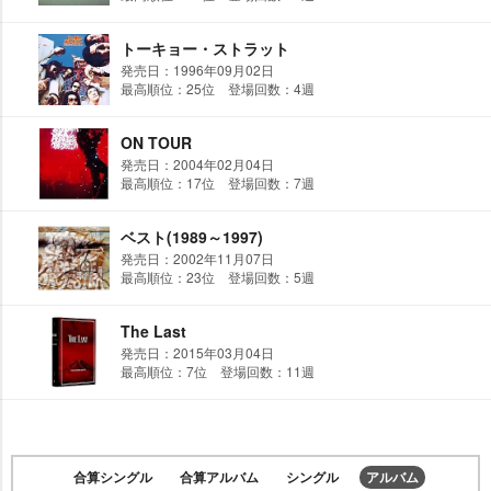
トーキョー・ストラット
発売日：1996年09月02日
最高順位：25位 登場回数：4週
ON TOUR
発売日：2004年02月04日
最高順位：17位 登場回数：7週
ベスト(1989～1997)
発売日：2002年11月07日
最高順位：23位 登場回数：5週
The Last
発売日：2015年03月04日
最高順位：7位 登場回数：11週
合算シングル
合算アルバム
シングル
アルバム