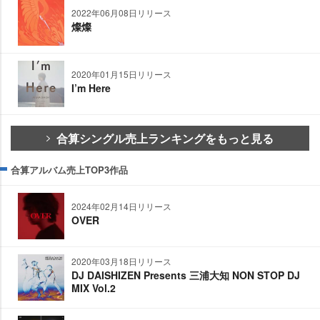
2022年06月08日リリース
燦燦
2020年01月15日リリース
I’m Here
合算シングル売上ランキングをもっと見る
合算アルバム売上TOP3作品
2024年02月14日リリース
OVER
2020年03月18日リリース
DJ DAISHIZEN Presents 三浦大知 NON STOP DJ
MIX Vol.2