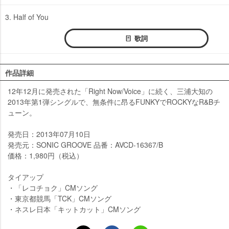
3. Half of You
歌詞
作品詳細
12年12月に発売された「Right Now/Voice」に続く、三浦大知の
2013年第1弾シングルで、無条件に昂るFUNKYでROCKYなR&Bチ
ューン。
発売日：2013年07月10日
発売元：SONIC GROOVE 品番：AVCD-16367/B
価格：1,980円（税込）
タイアップ
・「レコチョク」CMソング
・東京都競馬「TCK」CMソング
・ネスレ日本「キットカット」CMソング