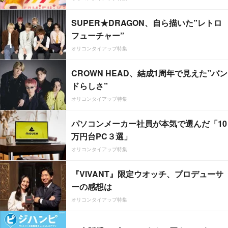
SUPER★DRAGON、自ら描いた”レトロ
フューチャー”
オリコンタイアップ特集
CROWN HEAD、結成1周年で見えた”バン
ドらしさ”
オリコンタイアップ特集
パソコンメーカー社員が本気で選んだ「10
万円台PC３選」
オリコンタイアップ特集
『VIVANT』限定ウオッチ、プロデューサ
ーの感想は
オリコンタイアップ特集