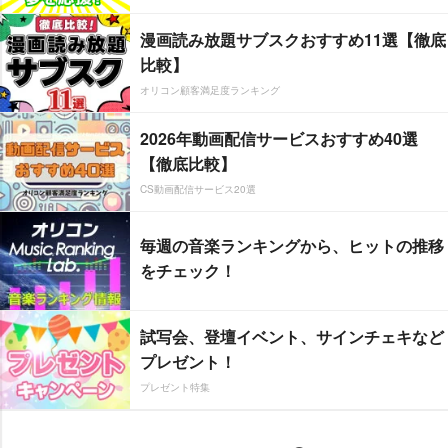
漫画読み放題サブスクおすすめ11選【徹底
比較】
オリコン顧客満足度ランキング
2026年動画配信サービスおすすめ40選
【徹底比較】
CS動画配信サービス20選
毎週の音楽ランキングから、ヒットの推移
をチェック！
試写会、登壇イベント、サインチェキなど
プレゼント！
プレゼント特集