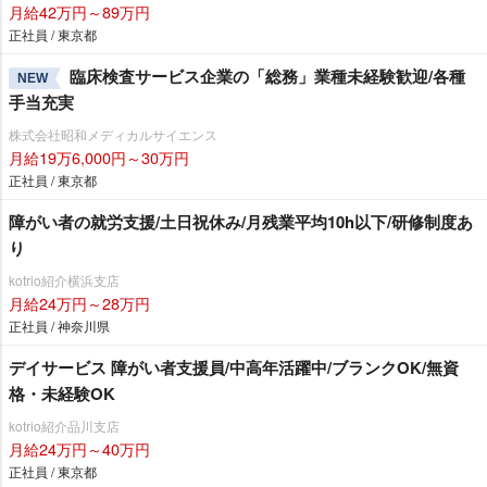
月給42万円～89万円
正社員 / 東京都
臨床検査サービス企業の「総務」業種未経験歓迎/各種
NEW
手当充実
株式会社昭和メディカルサイエンス
月給19万6,000円～30万円
正社員 / 東京都
障がい者の就労支援/土日祝休み/月残業平均10h以下/研修制度あ
り
kotrio紹介横浜支店
月給24万円～28万円
正社員 / 神奈川県
デイサービス 障がい者支援員/中高年活躍中/ブランクOK/無資
格・未経験OK
kotrio紹介品川支店
月給24万円～40万円
正社員 / 東京都