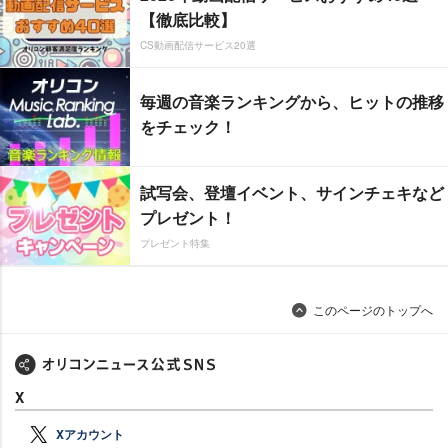
【徹底比較】
CS動画配信サービス20選
毎週の音楽ランキングから、ヒットの推移
をチェック！
試写会、登壇イベント、サインチェキなど
プレゼント！
プレゼント特集
このページのトップへ
X
Xアカウント