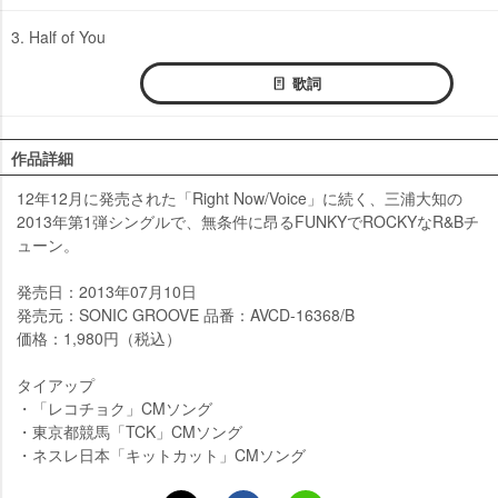
3. Half of You
歌詞
作品詳細
12年12月に発売された「Right Now/Voice」に続く、三浦大知の
2013年第1弾シングルで、無条件に昂るFUNKYでROCKYなR&Bチ
ューン。
発売日：2013年07月10日
発売元：SONIC GROOVE 品番：AVCD-16368/B
価格：1,980円（税込）
タイアップ
・「レコチョク」CMソング
・東京都競馬「TCK」CMソング
・ネスレ日本「キットカット」CMソング