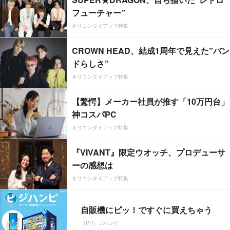
フューチャー”
オリコンタイアップ特集
CROWN HEAD、結成1周年で見えた”バン
ドらしさ”
オリコンタイアップ特集
【驚愕】メーカー社員が推す「10万円台」
神コスパPC
オリコンタイアップ特集
『VIVANT』限定ウオッチ、プロデューサ
ーの感想は
オリコンタイアップ特集
自販機にピッ！ですぐに買えちゃう
（PR）ジハンピ