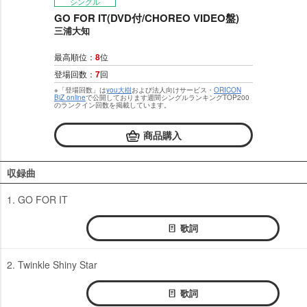
シングル
GO FOR IT(DVD付/CHOREO VIDEO盤)
三浦大知
最高順位：
8
位
登場回数：
7
回
※「登場回数」は
you大樹
および法人向けサービス・
ORICON
BiZ online
で公開しております週間シングルランキングTOP200
のランクイン回数を掲載しています。
商品購入
収録曲
1. GO FOR IT
歌詞
2. Twinkle Shiny Star
歌詞