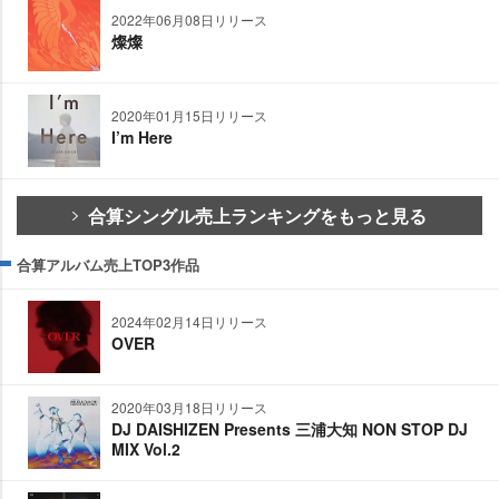
2022年06月08日リリース
燦燦
2020年01月15日リリース
I’m Here
合算シングル売上ランキングをもっと見る
合算アルバム売上TOP3作品
2024年02月14日リリース
OVER
2020年03月18日リリース
DJ DAISHIZEN Presents 三浦大知 NON STOP DJ
MIX Vol.2