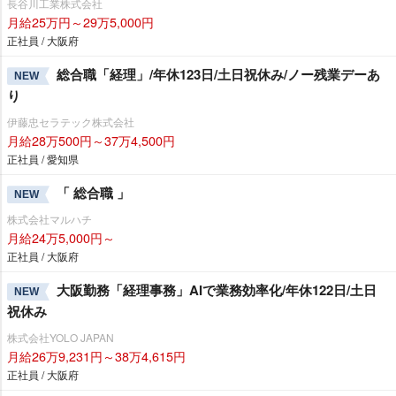
長谷川工業株式会社
月給25万円～29万5,000円
正社員 / 大阪府
総合職「経理」/年休123日/土日祝休み/ノー残業デーあ
NEW
り
伊藤忠セラテック株式会社
月給28万500円～37万4,500円
正社員 / 愛知県
「 総合職 」
NEW
株式会社マルハチ
月給24万5,000円～
正社員 / 大阪府
大阪勤務「経理事務」AIで業務効率化/年休122日/土日
NEW
祝休み
株式会社YOLO JAPAN
月給26万9,231円～38万4,615円
正社員 / 大阪府