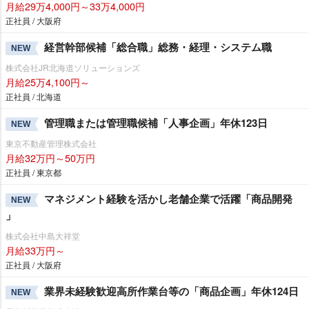
月給29万4,000円～33万4,000円
正社員 / 大阪府
経営幹部候補「総合職」総務・経理・システム職
NEW
株式会社JR北海道ソリューションズ
月給25万4,100円～
正社員 / 北海道
管理職または管理職候補「人事企画」年休123日
NEW
東京不動産管理株式会社
月給32万円～50万円
正社員 / 東京都
マネジメント経験を活かし老舗企業で活躍「商品開発
NEW
」
株式会社中島大祥堂
月給33万円～
正社員 / 大阪府
業界未経験歓迎高所作業台等の「商品企画」年休124日
NEW