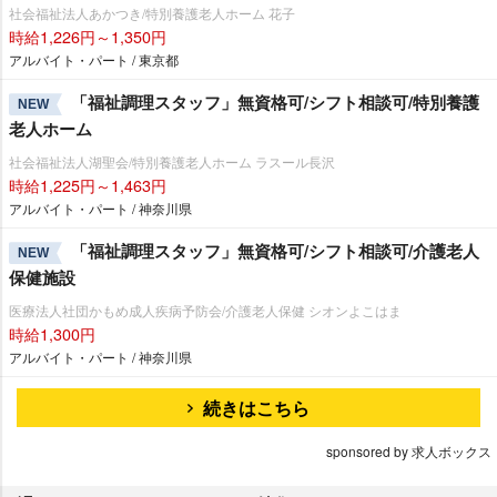
社会福祉法人あかつき/特別養護老人ホーム 花子
時給1,226円～1,350円
アルバイト・パート / 東京都
「福祉調理スタッフ」無資格可/シフト相談可/特別養護
NEW
老人ホーム
社会福祉法人湖聖会/特別養護老人ホーム ラスール長沢
時給1,225円～1,463円
アルバイト・パート / 神奈川県
「福祉調理スタッフ」無資格可/シフト相談可/介護老人
NEW
保健施設
医療法人社団かもめ成人疾病予防会/介護老人保健 シオンよこはま
時給1,300円
アルバイト・パート / 神奈川県
続きはこちら
sponsored by 求人ボックス