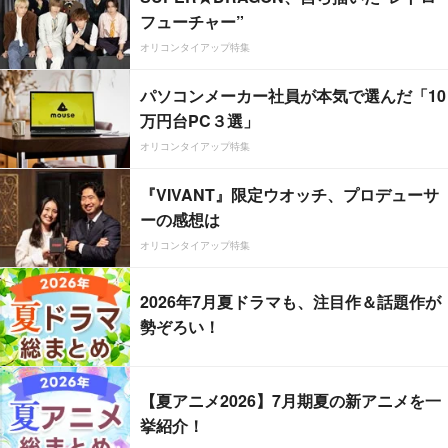
フューチャー”
オリコンタイアップ特集
パソコンメーカー社員が本気で選んだ「10
万円台PC３選」
オリコンタイアップ特集
『VIVANT』限定ウオッチ、プロデューサ
ーの感想は
オリコンタイアップ特集
2026年7月夏ドラマも、注目作＆話題作が
勢ぞろい！
【夏アニメ2026】7月期夏の新アニメを一
挙紹介！