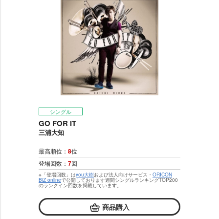
シングル
GO FOR IT
三浦大知
最高順位：
8
位
登場回数：
7
回
※「登場回数」は
you大樹
および法人向けサービス・
ORICON
BiZ online
で公開しております週間シングルランキングTOP200
のランクイン回数を掲載しています。
商品購入