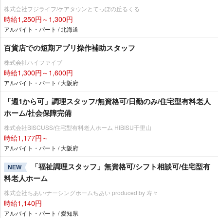
株式会社フジライフ/ケアタウンとてっぽの丘るくる
時給1,250円～1,300円
アルバイト・パート / 北海道
百貨店での短期アプリ操作補助スタッフ
株式会社ハイファイブ
時給1,300円～1,600円
アルバイト・パート / 大阪府
「週1から可」調理スタッフ/無資格可/日勤のみ/住宅型有料老人
ホーム/社会保障完備
株式会社BISCUSS/住宅型有料老人ホーム HIBISU千里山
時給1,177円～
アルバイト・パート / 大阪府
「福祉調理スタッフ」無資格可/シフト相談可/住宅型有
NEW
料老人ホーム
株式会社ちあい/ナーシングホームちあい produced by 寿々
時給1,140円
アルバイト・パート / 愛知県