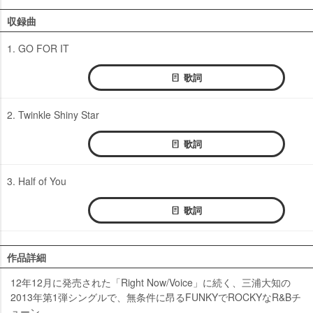
収録曲
1. GO FOR IT
歌詞
2. Twinkle Shiny Star
歌詞
3. Half of You
歌詞
作品詳細
12年12月に発売された「Right Now/Voice」に続く、三浦大知の
2013年第1弾シングルで、無条件に昂るFUNKYでROCKYなR&Bチ
ューン。