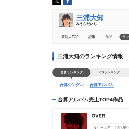
三浦大知
みうらだいち
芸能人TOP
記事
作品
ラン
三浦大知のランキング情報
合算ランキング
CDランキング
合算シングル
合算アルバム
合算アルバム売上TOP4作品
OVER
リリース日
2024年