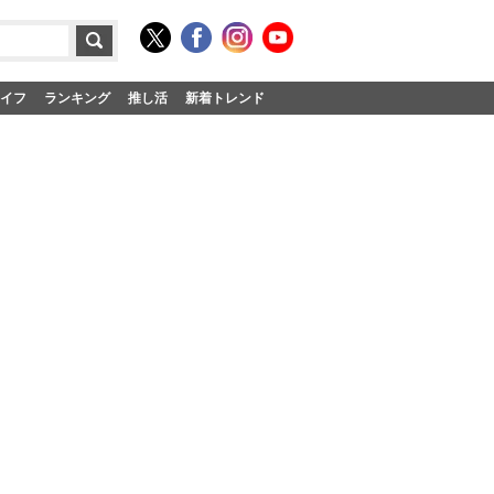
イフ
ランキング
推し活
新着トレンド