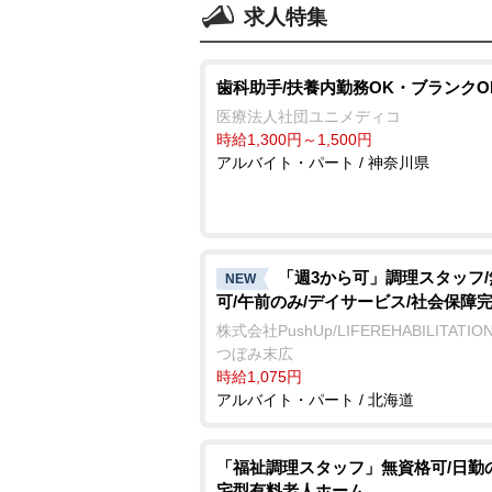
求人特集
歯科助手/扶養内勤務OK・ブランクO
医療法人社団ユニメディコ
時給1,300円～1,500円
アルバイト・パート / 神奈川県
「週3から可」調理スタッフ
NEW
可/午前のみ/デイサービス/社会保障
株式会社PushUp/LIFEREHABILITATI
つぼみ末広
時給1,075円
アルバイト・パート / 北海道
「福祉調理スタッフ」無資格可/日勤
宅型有料老人ホーム