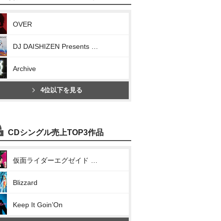
OVER
DJ DAISHIZEN Presents 三浦大知 NON STOP DJ MIX Vol.2
Archive
4位以下を見る
CDシングル売上TOP3作品
仮面ライダーエグゼイド テレビ主題歌EXCITE
Blizzard
Keep It Goin’On