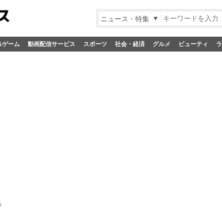
ニュース・特集
&ゲーム
動画配信サービス
スポーツ
社会・経済
グルメ
ビューティ
ラ
品