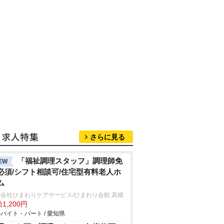
さらに見る
「福祉調理スタッフ」調理師免
EW
必須/シフト相談可/住宅型有料老人ホ
ム
会社ひまわりケアサービス/ひまわり会館 高畑
1,200円
バイト・パート / 愛知県