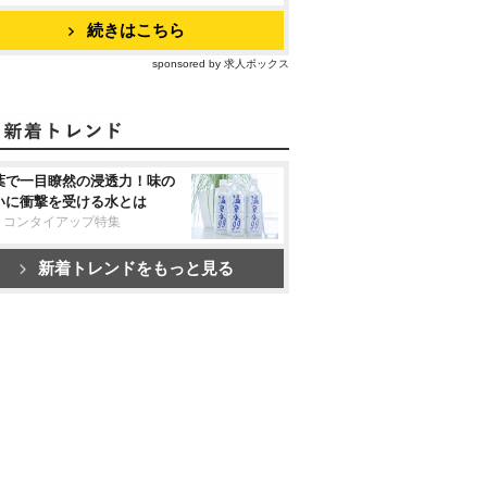
続きはこちら
sponsored by 求人ボックス
葉で一目瞭然の浸透力！味の
いに衝撃を受ける水とは
リコンタイアップ特集
新着トレンドをもっと見る