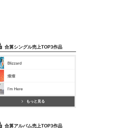
合算シングル売上TOP3作品
Blizzard
燦燦
I’m Here
もっと見る
合算アルバム売上TOP3作品