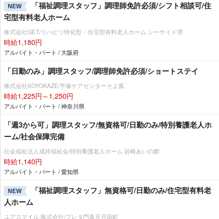
「福祉調理スタッフ」調理師免許必須/シフト相談可/住
NEW
宅型有料老人ホーム
株式会社GET/リハビリ特化型・住宅型有料老人ホーム シーサイド堺
時給1,180円
アルバイト・パート / 大阪府
「日勤のみ」調理スタッフ/調理師免許必須/ショートステイ
株式会社SOYOKAZE/平塚ケアセンターそよ風
時給1,225円～1,250円
アルバイト・パート / 神奈川県
「週3から可」調理スタッフ/無資格可/日勤のみ/特別養護老人ホ
ーム/社会保障完備
社会福祉法人成祥福祉会/特別養護老人ホーム 岩崎あいの郷
時給1,140円
アルバイト・パート / 愛知県
「福祉調理スタッフ」無資格可/日勤のみ/住宅型有料老
NEW
人ホーム
ユアスマイル 株式会社/プレタ門真五月田町