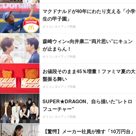
マクドナルドが40年にわたり支える「小学
生の甲子園」
オリコンタイアップ特集
森崎ウィン×向井康二“両片思い”にキュン
が止まらん！
オリコンタイアップ特集
お値段そのまま45％増量！ファミマ夏の大
盤振る舞い
オリコンタイアップ特集
SUPER★DRAGON、自ら描いた”レトロ
フューチャー”
オリコンタイアップ特集
【驚愕】メーカー社員が推す「10万円台」