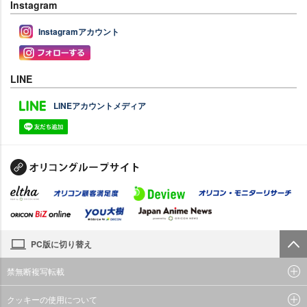
Instagram
Instagramアカウント
LINE
LINEアカウントメディア
PC版に切り替え
禁無断複写転載
クッキーの使用について