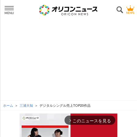
ホーム
三浦大知
デジタルシングル売上TOP20作品
このニュースを見る
arrow_forward_ios