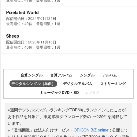
Pixelated World
配信開始日：2024年01月24日
最高順位：49位 登場回数：1週
Sheep
配信開始日：2023年11月15日
最高順位：40位 登場回数：1週
合算シングル
合算アルバム
シングル
アルバム
デジタルシングル（単曲）
デジタルアルバム
ストリーミング
ミュージックDVD・BD
エンタメ
※週間デジタルシングルランキングTOP50にランクインしたことが
ある作品を対象に、推定累積ダウンロード数の上位20件を掲載して
います。
※「登場回数」は法人向けサービス・
ORICON BiZ online
で公開して
おります週間デジタルシングルランキングTOP200のランクイン回数