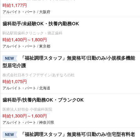
時給1,177円
アルバイト・パート / 大阪府
歯科助手/未経験OK・扶養内勤務OK
駒込駅前歯科クリニック・矯正歯科
時給1,400円～1,800円
アルバイト・パート / 東京都
「福祉調理スタッフ」無資格可/日勤のみ/小規模多機能
NEW
型居宅介護
株式会社日本ライフデザイン/あすなろの杜
時給1,075円
アルバイト・パート / 北海道
歯科助手/扶養内勤務OK・ブランクOK
医療法人好領会 小俣歯科医院
時給1,300円～1,600円
アルバイト・パート / 神奈川県
「福祉調理スタッフ」無資格可/日勤のみ/住宅型有料老
NEW