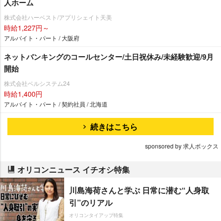
人ホーム
株式会社ハーベスト/アプリシェイト天美
時給1,227円～
アルバイト・パート / 大阪府
ネットバンキングのコールセンター/土日祝休み/未経験歓迎/9月
開始
株式会社ベルシステム24
時給1,400円
アルバイト・パート / 契約社員 / 北海道
続きはこちら
sponsored by 求人ボックス
オリコンニュース イチオシ特集
川島海荷さんと学ぶ 日常に潜む“人身取
引”のリアル
オリコンタイアップ特集