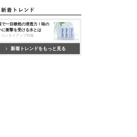
葉で一目瞭然の浸透力！味の
いに衝撃を受ける水とは
リコンタイアップ特集
新着トレンドをもっと見る