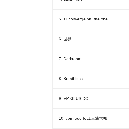
5. all converge on “the one”
6. 世界
7. Darkroom
8. Breathless
9. MAKE US DO
10. comrade feat.三浦大知