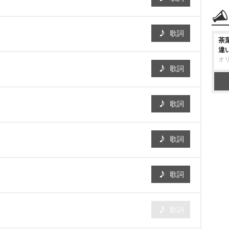
歌詞
茶
違
オ
歌詞
歌詞
歌詞
歌詞
歌詞