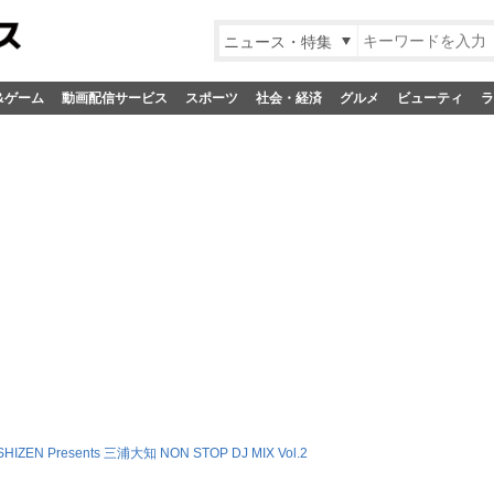
ニュース・特集
&ゲーム
動画配信サービス
スポーツ
社会・経済
グルメ
ビューティ
ラ
SHIZEN Presents 三浦大知 NON STOP DJ MIX Vol.2