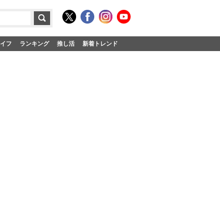
イフ
ランキング
推し活
新着トレンド