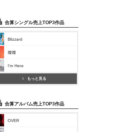
合算シングル売上TOP3作品
Blizzard
燦燦
I’m Here
もっと見る
合算アルバム売上TOP3作品
OVER