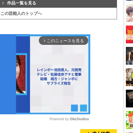
作品一覧を見る
この芸能人のトップへ
このニュースを見る
arrow_forward_ios
Powered by 
GliaStudios