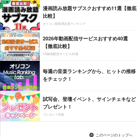
漫画読み放題サブスクおすすめ11選【徹底
比較】
オリコン顧客満足度ランキング
2026年動画配信サービスおすすめ40選
【徹底比較】
CS動画配信サービス20選
毎週の音楽ランキングから、ヒットの推移
をチェック！
試写会、登壇イベント、サインチェキなど
プレゼント！
プレゼント特集
このページのトップへ