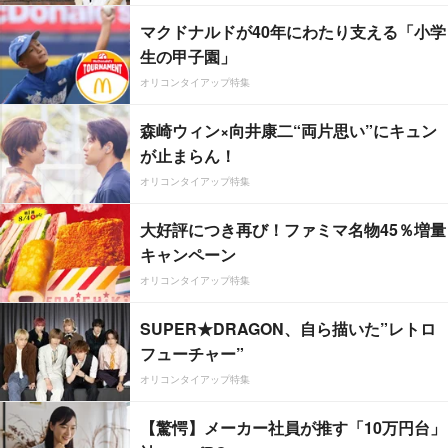
マクドナルドが40年にわたり支える「小学
生の甲子園」
オリコンタイアップ特集
森崎ウィン×向井康二“両片思い”にキュン
が止まらん！
オリコンタイアップ特集
大好評につき再び！ファミマ名物45％増量
キャンペーン
オリコンタイアップ特集
SUPER★DRAGON、自ら描いた”レトロ
フューチャー”
オリコンタイアップ特集
【驚愕】メーカー社員が推す「10万円台」