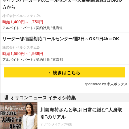
マイナンバーカードのコールセンター/大量募集/週休3日OK/夕
方から
株式会社ベルシステム24
時給1,400円～1,750円
アルバイト・パート / 契約社員 / 北海道
リーダー/多言語対応コールセンター/週3日～OK/1日4h～OK
株式会社ベルシステム24
時給1,550円～1,938円
アルバイト・パート / 契約社員 / 東京都
続きはこちら
sponsored by 求人ボックス
オリコンニュース イチオシ特集
川島海荷さんと学ぶ 日常に潜む“人身取
引”のリアル
オリコンタイアップ特集