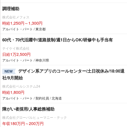
調理補助
株式会社メフォス
時給1,250円～1,300円
アルバイト・パート / 東京都
60代・70代活躍中/道路規制/週1日からOK/研修中も手当有
テイケイ株式会社
日給1万2,500円
アルバイト・パート / 神奈川県
デザイン系アプリのコールセンター/土日祝休み/18:00退
NEW
社/9月開始
株式会社ベルシステム24
時給1,800円
アルバイト・パート / 契約社員 / 北海道
障がい者採用/人事総務補助
株式会社グローバルヒューマニー・テック
年収180万円～200万円