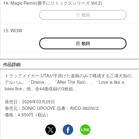
14. Magic Remix(勝手にリミックスシリーズ Vol.2)
歌詞
15. WOW
歌詞
作品詳細
トラックメイカー:UTAが手掛けた楽曲のみで構成する三浦大知の
アルバム。「Drama」、「After The Rain」、「Love is like a
bass line」他、全44曲収録の3枚組。
発売日：2026年03月25日
発売元：SONIC GROOVE 品番：AVCD-98200/2
価格：4,950円（税込）