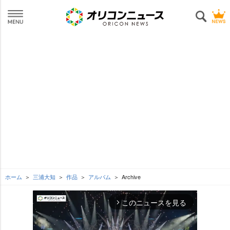
ホーム
三浦大知
作品
アルバム
Archive
このニュースを見る
arrow_forward_ios