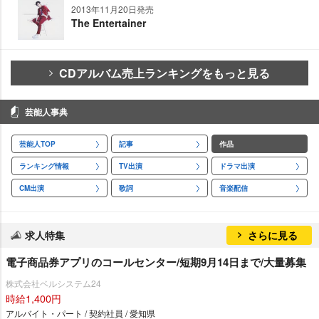
2013年11月20日発売
The Entertainer
CDアルバム売上ランキングをもっと見る
芸能人事典
芸能人TOP
記事
作品
ランキング情報
TV出演
ドラマ出演
CM出演
歌詞
音楽配信
求人特集
さらに見る
電子商品券アプリのコールセンター/短期9月14日まで/大量募集
株式会社ベルシステム24
時給1,400円
アルバイト・パート / 契約社員 / 愛知県