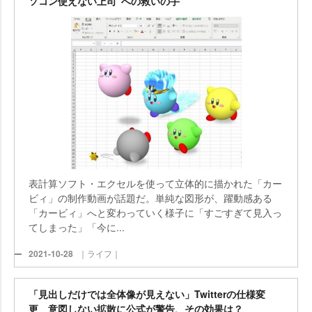
ソコン使えない上司”への救いの手
表計算ソフト・エクセルを使って立体的に描かれた「カー
ビィ」の制作動画が話題だ。単純な図形が、躍動感ある
「カービィ」へと変わっていく様子に「すごすぎて見入っ
てしまった」「今に...
2021-10-28
｜ライフ｜
「見出しだけでは全体像が見えない」Twitterの仕様変
更 意図しない拡散に公式が警告、その効果は？