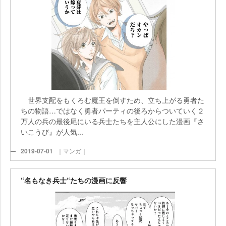
世界支配をもくろむ魔王を倒すため、立ち上がる勇者た
ちの物語…ではなく勇者パーティの後ろからついていく２
万人の兵の最後尾にいる兵士たちを主人公にした漫画『さ
いこうび』が人気...
2019-07-01
｜マンガ｜
“名もなき兵士“たちの漫画に反響