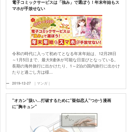
電子コミックサービスは「強み」で選ぼう！年末年始もス
マホが手放せない
令和の時代に入って初めてとなる年末年始は、12月28日
～1月5日まで、最大9連休が可能な日並びとなっている。
長期の海外旅行に出かけたり、1～2泊の国内旅行に出かけ
たりと過ごし方は様...
2019-12-27
｜マンガ｜
”オカン”扱い…打破するために”疑似恋人”つかう漫画
に”胸キュン”