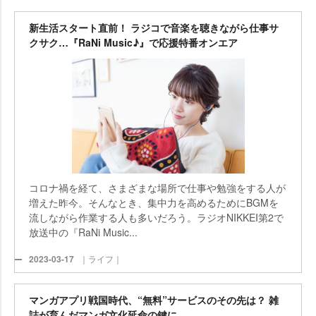
新生活スタート直前！ ラジコで音楽を聴きながら仕事サ
クサク…『RaNi Music♪』で応援特番オンエア
コロナ禍を経て、さまざまな場所で仕事や勉強をする人が
増えた昨今。そんなとき、集中力を高めるためにBGMを
流しながら作業する人も多いだろう。ラジオNIKKEI第2で
放送中の『RaNi Music...
2023-03-17
｜ライフ｜
マンガアプリ戦国時代、“無料”サービスのその先は？ 雑
誌が育んだマンガ文化延命の鍵に