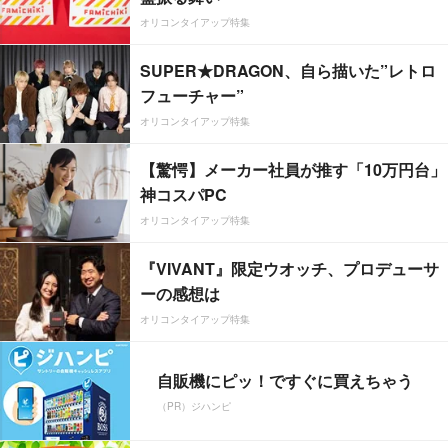
オリコンタイアップ特集
SUPER★DRAGON、自ら描いた”レトロ
フューチャー”
オリコンタイアップ特集
【驚愕】メーカー社員が推す「10万円台」
神コスパPC
オリコンタイアップ特集
『VIVANT』限定ウオッチ、プロデューサ
ーの感想は
オリコンタイアップ特集
自販機にピッ！ですぐに買えちゃう
（PR）ジハンピ