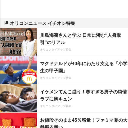
オリコンニュース イチオシ特集
川島海荷さんと学ぶ 日常に潜む“人身取
引”のリアル
オリコンタイアップ特集
マクドナルドが40年にわたり支える「小学
生の甲子園」
オリコンタイアップ特集
イケメンてんこ盛り！尊すぎる男子の純情
ラブに胸キュン
オリコンタイアップ特集
お値段そのまま45％増量！ファミマ夏の大
盤振る舞い