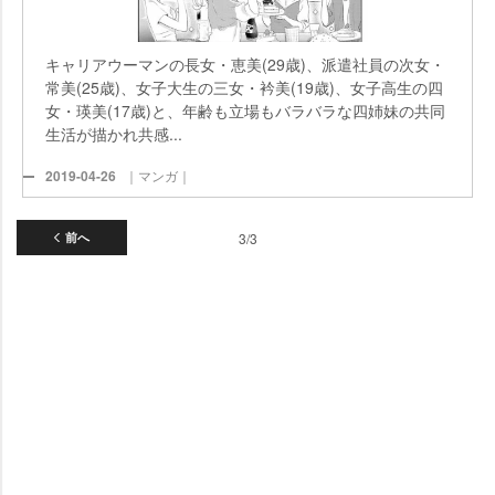
キャリアウーマンの長女・恵美(29歳)、派遣社員の次女・
常美(25歳)、女子大生の三女・衿美(19歳)、女子高生の四
女・瑛美(17歳)と、年齢も立場もバラバラな四姉妹の共同
生活が描かれ共感...
2019-04-26
｜マンガ｜
前へ
3/3