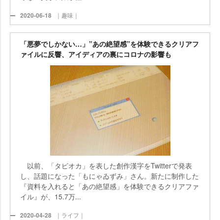
2020-06-18
｜趣味｜
「悪夢でしかない…」”あの絶望感”を体験できるクリアフ
ァイルに反響、アイディアの裏にコロナの影響も
以前、「タピオカ」を表した創作漢字をTwitterで発表
し、話題になった「もにゃゐずみ」さん。新たに制作した
『資料を入れると「あの絶望感」を体験できるクリアファ
イル』が、15.7万...
2020-04-28
｜ライフ｜