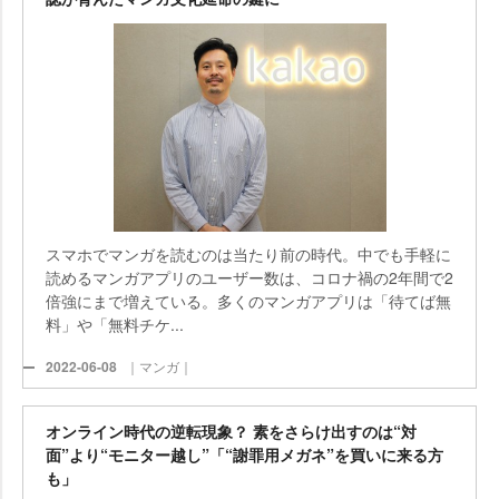
スマホでマンガを読むのは当たり前の時代。中でも手軽に
読めるマンガアプリのユーザー数は、コロナ禍の2年間で2
倍強にまで増えている。多くのマンガアプリは「待てば無
料」や「無料チケ...
2022-06-08
｜マンガ｜
オンライン時代の逆転現象？ 素をさらけ出すのは“対
面”より“モニター越し”「“謝罪用メガネ”を買いに来る方
も」