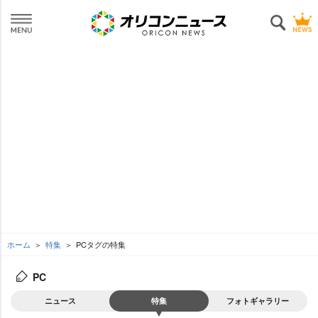
ホーム
特集
PCタグの特集
PC
ニュース
特集
フォトギャラリー