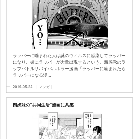
ラッパーに噛まれた人は謎のウィルスに感染してラッパー
になり、街にラッパーが大量出現するという、新感覚のラ
ッブバトルサバイバルホラー漫画『ラッパーに噛まれたら
ラッパーになる漫...
2019-05-24
｜マンガ｜
四姉妹の“共同生活”漫画に共感