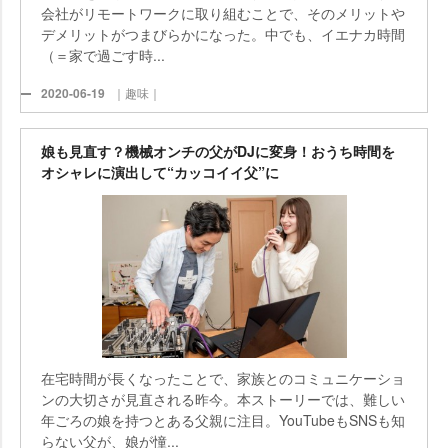
会社がリモートワークに取り組むことで、そのメリット
デメリットがつまびらかになった。中でも、イエナカ時間
（＝家で過ごす時...
2020-06-19
｜趣味｜
娘も見直す？機械オンチの父がDJに変身！おうち時間を
オシャレに演出して“カッコイイ父”に
在宅時間が長くなったことで、家族とのコミュニケーショ
ンの大切さが見直される昨今。本ストーリーでは、難しい
年ごろの娘を持つとある父親に注目。YouTubeもSNSも知
らない父が、娘が憧...