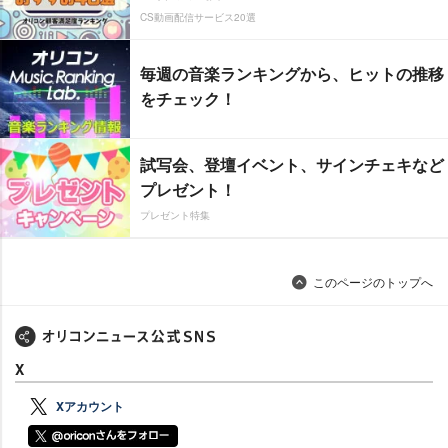
CS動画配信サービス20選
毎週の音楽ランキングから、ヒットの推移
をチェック！
試写会、登壇イベント、サインチェキなど
プレゼント！
プレゼント特集
このページのトップへ
X
Xアカウント