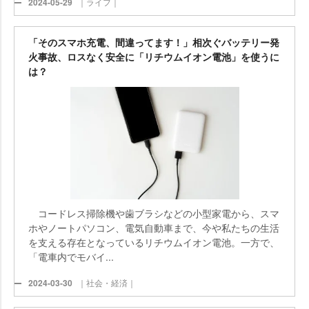
2024-05-29
｜ライフ｜
「そのスマホ充電、間違ってます！」相次ぐバッテリー発
火事故、ロスなく安全に「リチウムイオン電池」を使うに
は？
コードレス掃除機や歯ブラシなどの小型家電から、スマ
ホやノートパソコン、電気自動車まで、今や私たちの生活
を支える存在となっているリチウムイオン電池。一方で、
「電車内でモバイ...
2024-03-30
｜社会・経済｜