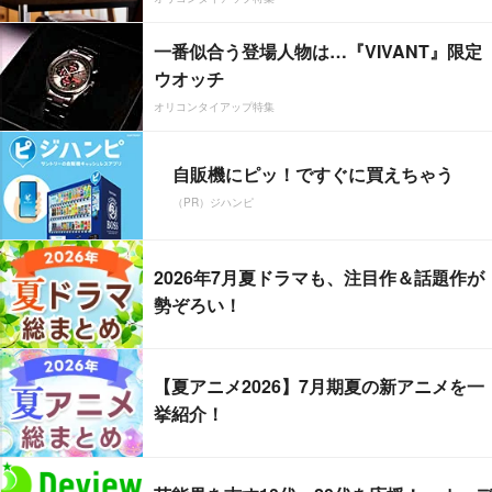
一番似合う登場人物は…『VIVANT』限定
ウオッチ
オリコンタイアップ特集
自販機にピッ！ですぐに買えちゃう
（PR）ジハンピ
2026年7月夏ドラマも、注目作＆話題作が
勢ぞろい！
【夏アニメ2026】7月期夏の新アニメを一
挙紹介！