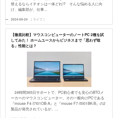
替えるならイチオシは一体どれ!? そんな悩める人に向
け、編集部が、仕事...
2024-09-24
｜ライフ｜
【徹底比較】マウスコンピューターのノートPC 2種を試
してみた！ ホームユースからビジネスまで「思わず唸
る」性能とは？
24時間365日サポートで、PC初心者でも安心のBTOメ
ーカーのマウスコンピューター。その一般向けPCである
『mouse F4-I7I01OB-A』と『mouse F7-I5I01BK-B』の2
製品が発売されているが、...