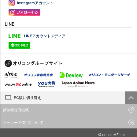
Instagramアカウント
LINE
LINEアカウントメディア
PC版に切り替え
禁無断複写転載
クッキーの使用について
© oricon ME inc.