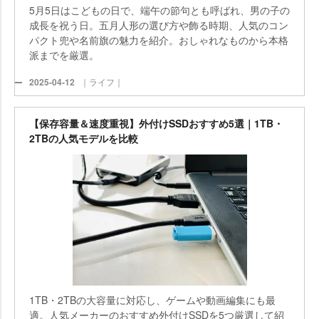
5月5日はこどもの日で、端午の節句とも呼ばれ、男の子の
成長を祝う日。五月人形の選び方や飾る時期、人気のコン
パクト兜や名前旗の魅力を紹介。おしゃれなものから本格
派までを厳選。
2025-04-12
｜ライフ｜
【保存容量＆速度重視】外付けSSDおすすめ5選｜1TB・
2TBの人気モデルを比較
1TB・2TBの大容量に対応し、ゲームや動画編集にも最
適。人気メーカーのおすすめ外付けSSDを5つ厳選して紹