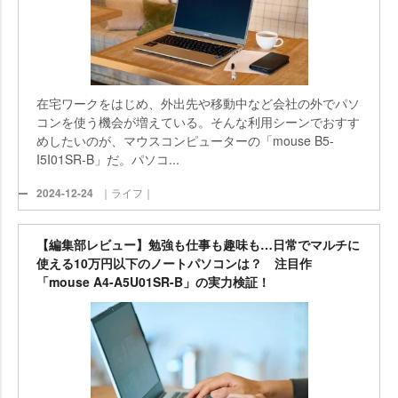
在宅ワークをはじめ、外出先や移動中など会社の外でパソ
コンを使う機会が増えている。そんな利用シーンでおすす
めしたいのが、マウスコンピューターの「mouse B5-
I5I01SR-B」だ。パソコ...
2024-12-24
｜ライフ｜
【編集部レビュー】勉強も仕事も趣味も…日常でマルチに
使える10万円以下のノートパソコンは？ 注目作
「mouse A4-A5U01SR-B」の実力検証！