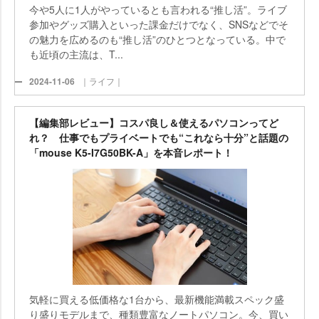
今や5人に1人がやっているとも言われる“推し活”。ライブ
参加やグッズ購入といった課金だけでなく、SNSなどでそ
の魅力を広めるのも“推し活”のひとつとなっている。中で
も近頃の主流は、T...
2024-11-06
｜ライフ｜
【編集部レビュー】コスパ良し＆使えるパソコンってど
れ？ 仕事でもプライベートでも“これなら十分”と話題の
「mouse K5-I7G50BK-A」を本音レポート！
気軽に買える低価格な1台から、最新機能満載スペック盛
り盛りモデルまで、種類豊富なノートパソコン。今、買い