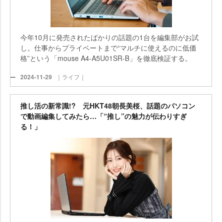
今年10月に発売されたばかりの話題の1台を編集部がお試
し。仕事からプライベートまで“マルチに使えるのに低価
格”という「mouse A4-A5U01SR-B」を徹底検証する。
2024-11-29
｜ライフ｜
推し活の新常識!? 元HKT48朝長美桜、話題のパソコン
で動画編集してみたら…「“推し”の魅力が伝わりすぎ
る！」