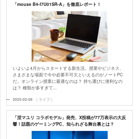
「mouse B4-I7U01SR-A」を徹底レポート！
いよいよ4月からスタートする新生活。授業やビジネス、
さまざまな場面で今や必要不可欠といえるのがノートPC
だ。オンライン授業に最適なのは？ 持ち運びに便利なの
は？ 種類が多すぎて...
2025-02-06
｜ライフ｜
「涅マユリ コラボモデル」発売、X投稿が77万表示の大反
響！話題のゲーミングPC、知られざる舞台裏とは？