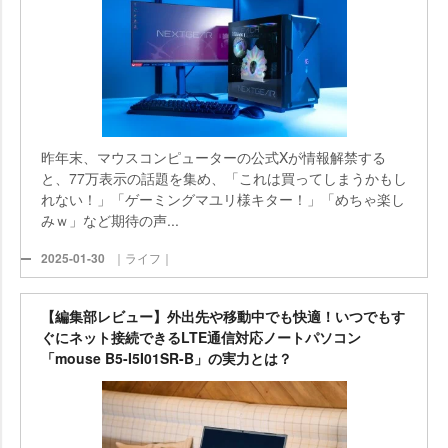
昨年末、マウスコンピューターの公式Xが情報解禁する
と、77万表示の話題を集め、「これは買ってしまうかもし
れない！」「ゲーミングマユリ様キター！」「めちゃ楽し
みｗ」など期待の声...
2025-01-30
｜ライフ｜
【編集部レビュー】外出先や移動中でも快適！いつでもす
ぐにネット接続できるLTE通信対応ノートパソコン
「mouse B5-I5I01SR-B」の実力とは？