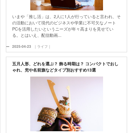
いまや「推し活」は、2人に1人が行っていると言われ、そ
の活動において現代のビジネスや学業に不可欠なノート
PCを活用したいというニーズが年々高まりを見せてい
る。とはいえ、配信動画...
2025-04-23
｜ライフ｜
五月人形、どれを選ぶ？ 飾る時期は？ コンパクトでおし
ゃれ、兜や名前旗などタイプ別おすすめ13選