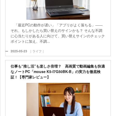
「最近PCの動作が遅い」「アプリがよく落ちる」――
それ、もしかしたら買い替えのサインかも？ そんな不調
に心当たりがある人に向けて、買い替えサインのチェック
ポイントに加え、不調...
2025-05-23
｜ライフ｜
仕事も“推し活”も楽しさ倍増？ 高画質で動画編集も快適
なノートPC「mouse K5-I7G50BK-B」の実力を徹底検
証！【専門家レビュー】