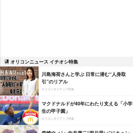
オリコンニュース イチオシ特集
川島海荷さんと学ぶ 日常に潜む“人身取
引”のリアル
オリコンタイアップ特集
マクドナルドが40年にわたり支える「小学
生の甲子園」
オリコンタイアップ特集
森崎ウィン×向井康二“両片思い”にキュン