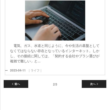
電気、ガス、水道と同じように、今や生活の基盤として
なくてはならない存在となっているインターネット。しか
し、その接続に関しては、「契約する会社やプラン選びが
複雑で難しい」と...
2023-04-11
｜ライフ｜
前へ
2/3
次へ