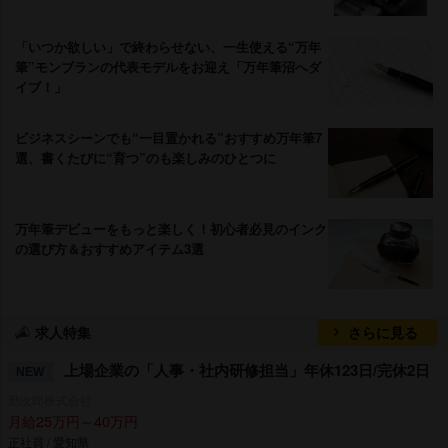
「いつか欲しい」で終わらせない、一生使える“万年
筆”モンブランの代表モデルをお迎え「万年筆沼へダ
イブ！」
ビジネスシーンでも“一目置かれる”おすすめ万年筆7
選、書くたびに“育つ”のも楽しみのひとつに
万年筆デビューをもっと楽しく！初心者必見のインク
の選び方＆おすすめアイテム3選
求人特集
さらに見る
上場企業の「人事・社内研修担当」年休123日/完休2日
NEW
勤次郎株式会社
月給25万円～40万円
正社員 / 愛知県