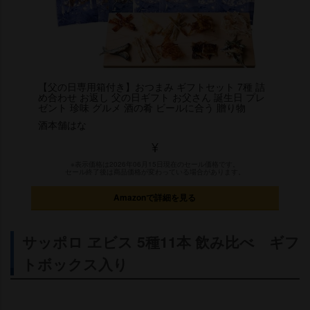
【父の日専用箱付き】おつまみ ギフトセット 7種 詰
め合わせ お返し 父の日ギフト お父さん 誕生日 プレ
ゼント 珍味 グルメ 酒の肴 ビールに合う 贈り物
酒本舗はな
¥
※表示価格は2026年06月15日現在のセール価格です。
セール終了後は商品価格が変わっている場合があります。
Amazonで詳細を見る
サッポロ ヱビス 5種11本 飲み比べ ギフ
トボックス入り