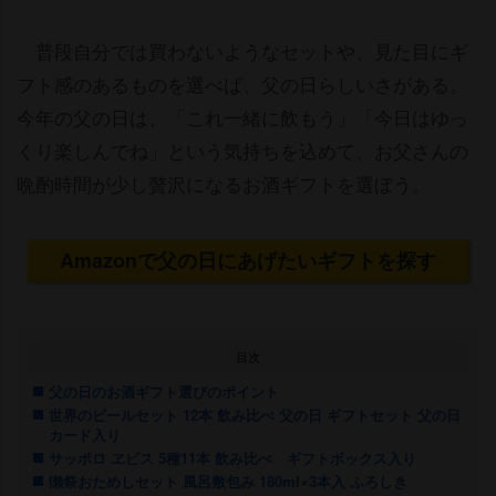
普段自分では買わないようなセットや、見た目にギ
フト感のあるものを選べば、父の日らしいさがある。
今年の父の日は、「これ一緒に飲もう」「今日はゆっ
くり楽しんでね」という気持ちを込めて、お父さんの
晩酌時間が少し贅沢になるお酒ギフトを選ぼう。
Amazonで父の日にあげたいギフトを探す
目次
父の日のお酒ギフト選びのポイント
世界のビールセット 12本 飲み比べ 父の日 ギフトセット 父の日
カード入り
サッポロ ヱビス 5種11本 飲み比べ ギフトボックス入り
獺祭おためしセット 風呂敷包み 180ml×3本入 ふろしき