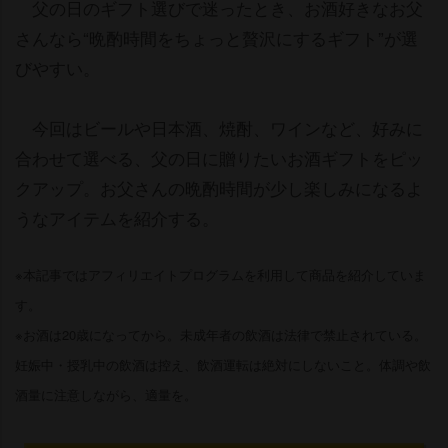
父の日のギフト選びで迷ったとき、お酒好きなお父
さんなら“晩酌時間をちょっと贅沢にするギフト”が選
びやすい。
今回はビールや日本酒、焼酎、ワインなど、好みに
合わせて選べる、父の日に贈りたいお酒ギフトをピッ
クアップ。お父さんの晩酌時間が少し楽しみになるよ
うなアイテムを紹介する。
※本記事ではアフィリエイトプログラムを利用して商品を紹介していま
す。
※お酒は20歳になってから。未成年者の飲酒は法律で禁止されている。
妊娠中・授乳中の飲酒は控え、飲酒運転は絶対にしないこと。体調や飲
酒量に注意しながら、適量を。