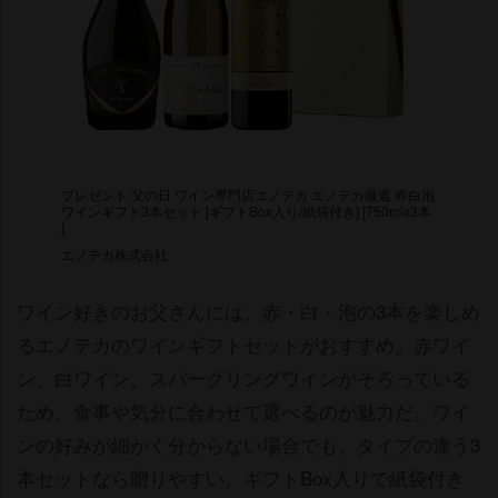
プレゼント 父の日 ワイン専門店エノテカ エノテカ厳選 赤白泡
ワインギフト3本セット [ギフトBox入り/紙袋付き] [750mlx3本
]
エノテカ株式会社
ワイン好きのお父さんには、赤・白・泡の3本を楽しめ
るエノテカのワインギフトセットがおすすめ。赤ワイ
ン、白ワイン、スパークリングワインがそろっている
ため、食事や気分に合わせて選べるのが魅力だ。ワイ
ンの好みが細かく分からない場合でも、タイプの違う3
本セットなら贈りやすい。ギフトBox入りで紙袋付き