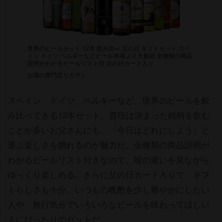
世界のビールセット 12本 飲み比べ 父の日 ギフトセット スペ
イン ドイツ ベルギーなどビール本場より大集結 全種類の商品
説明がわかるビールリスト付 父の日カード入り
お酒の専門店リカマン
スペイン、ドイツ、ベルギーなど、世界のビールを飲
み比べできる12本セット。普段は決まった銘柄を飲む
ことが多いお父さんにも、「今日はどれにしよう」と
選ぶ楽しさを贈れるのが魅力だ。全種類の商品説明が
わかるビールリスト付きなので、味の違いを見ながら
ゆっくり楽しめる。さらに父の日カード入りで、ギフ
トらしさも十分。いつもの晩酌を少し華やかにしたい
人や、旅行気分でいろいろなビールを味わってほしい
人にぴったりのセットだ。