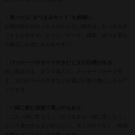
・迷ったら“おつまみセット”も候補に
お酒の好みがはっきり分からない場合は、おつまみギ
フトもおすすめ。ナッツ、チーズ、燻製、缶つま系な
ら幅広いお酒に合わせやすい。
・パッケージやカード付きだと父の日感が出る
同じ商品でも、ギフト箱入り、メッセージカード付
き、父の日ラベル付きなどを選ぶと贈り物らしさがア
ップする。
・一緒に飲む前提で選ぶのもあり
「これ一緒に飲もう」「おつまみも一緒に楽しもう」
という選び方も父の日らしい。モノだけでなく、時間
を贈るギフトとして提案しやすい。