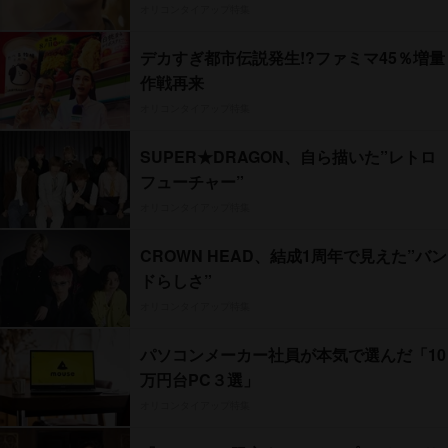
オリコンタイアップ特集
デカすぎ都市伝説発生!?ファミマ45％増量
作戦再来
オリコンタイアップ特集
SUPER★DRAGON、自ら描いた”レトロ
フューチャー”
オリコンタイアップ特集
CROWN HEAD、結成1周年で見えた”バン
ドらしさ”
オリコンタイアップ特集
パソコンメーカー社員が本気で選んだ「10
万円台PC３選」
オリコンタイアップ特集