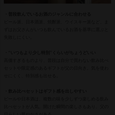
・普段飲んでいるお酒のジャンルに合わせる
ビール派、日本酒派、焼酎派、ウイスキー派など、ま
ずはお父さんがいつも飲んでいるお酒を基準に選ぶと
失敗しにくい。
・“いつもより少し特別”くらいがちょうどいい
高価すぎるものより、普段は自分で買わない飲み比べ
セットや限定感のあるギフトが父の日向き。気を使わ
せにくく、特別感も出せる。
・飲み比べセットはギフト感を出しやすい
ビールや日本酒は、複数の味を少しずつ楽しめる飲み
比べセットが人気。開けた瞬間の楽しさもあり、父の
日らしい華やかさがある。