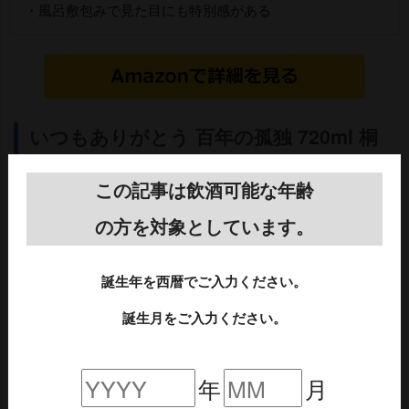
・風呂敷包みで見た目にも特別感がある
いつもありがとう 百年の孤独 720ml 桐
箱入り
この記事は飲酒可能な年齢
の方を対象としています。
誕生年を西暦でご入力ください。
誕生月をご入力ください。
年
月