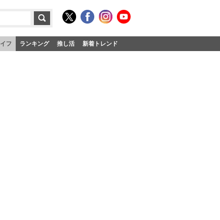
イフ
ランキング
推し活
新着トレンド