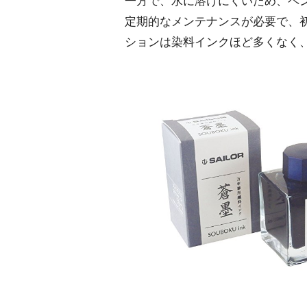
一方で、水に溶けにくいため、ペ
定期的なメンテナンスが必要で、
ションは染料インクほど多くなく