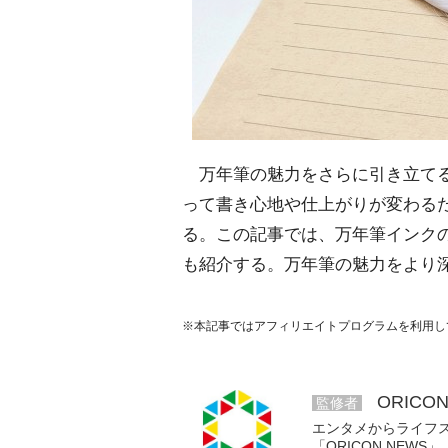
万年筆の魅力をさらに引き立てる
って書き心地や仕上がりが変わる
る。この記事では、万年筆インク
も紹介する。万年筆の魅力をより
※本記事ではアフィリエイトプログラムを利用し
ORICO
監修者
エンタメからライフ
「ORICON NE