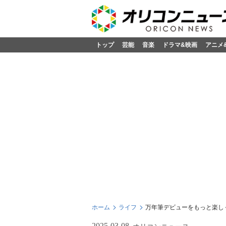
トップ
芸能
音楽
ドラマ&映画
アニメ
ホーム
ライフ
万年筆デビューをもっと楽し
2025-03-08