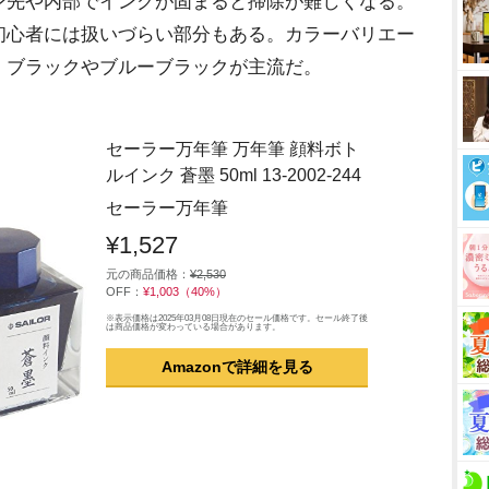
ン先や内部でインクが固まると掃除が難しくなる。
初心者には扱いづらい部分もある。カラーバリエー
、ブラックやブルーブラックが主流だ。
セーラー万年筆 万年筆 顔料ボト
ルインク 蒼墨 50ml 13-2002-244
セーラー万年筆
¥1,527
元の商品価格：
¥2,530
OFF：
¥1,003（40%）
※表示価格は2025年03月08日現在のセール価格です。セール終了後
は商品価格が変わっている場合があります。
Amazonで詳細を見る