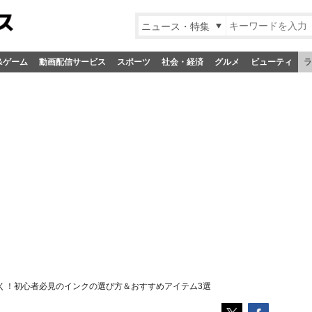
ニュース・特集
&ゲーム
動画配信サービス
スポーツ
社会・経済
グルメ
ビューティ
ラ
く！初心者必見のインクの選び方＆おすすめアイテム3選