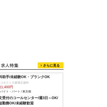
さらに見る
科助手/未経験OK・ブランクOK
イコネクト大森矯正歯科
1,400円
バイト・パート / 東京都
文受付のコールセンター/週3日～OK/
短勤務OK/未経験歓迎