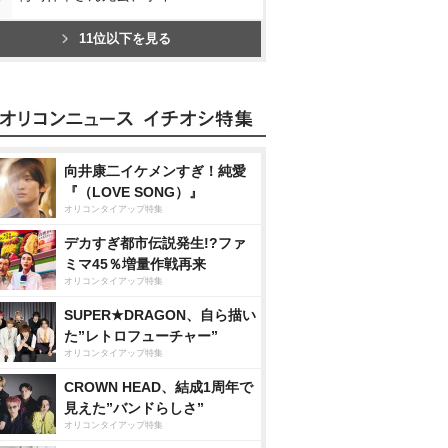
11位以下を見る
向井康二イケメンすぎ！純愛
『（LOVE SONG）』
オリコンタイアップ特集
デカすぎ都市伝説発生!?ファ
ミマ45％増量作戦再来
オリコンタイアップ特集
SUPER★DRAGON、自ら描い
た”レトロフューチャー”
オリコンタイアップ特集
CROWN HEAD、結成1周年で
見えた”バンドらしさ”
オリコンタイアップ特集