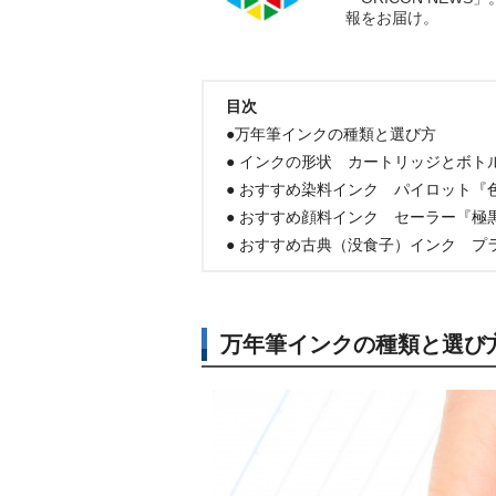
報をお届け。
目次
●万年筆インクの種類と選び方
● インクの形状 カートリッジとボト
● おすすめ染料インク パイロット『
● おすすめ顔料インク セーラー『極
● おすすめ古典（没食子）インク プ
万年筆インクの種類と選び