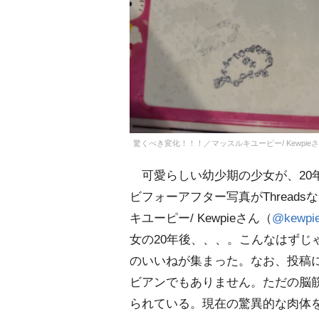
驚くべき変化！！！／マッスルキユーピー/ Kewpieさん（
可愛らしい幼少期の少女が、20
ビフォーアフター写真がThread
キユーピー/ Kewpieさん（
@kewpie
女の20年後、、、。こんなはずじ
のいいねが集まった。なお、投稿に
ビアンでもありません。ただの脳
られている。現在の驚異的な肉体