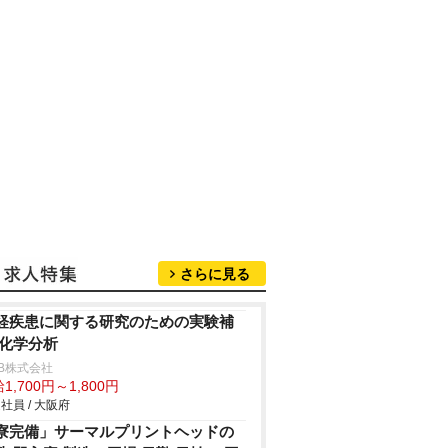
さらに見る
経疾患に関する研究のための実験補
/化学分析
B株式会社
1,700円～1,800円
社員 / 大阪府
寮完備」サーマルプリントヘッドの