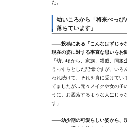
た。
幼いころから「将来べっぴ
落ちています」
――投稿にある「こんなはずじゃ
現在の姿に対する率直な思いをお
「幼い頃から、家族、親戚、同級
うっすらとした記憶ですが、いろ
われ続けて、それを真に受けてい
てましたが…元々メイクや女の子
うに、お洒落するような人生じゃ
す」
――幼少期の可愛らしい姿から、