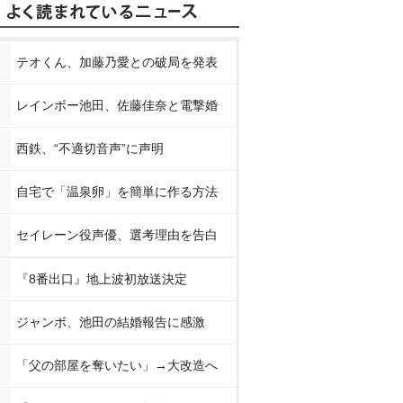
テオくん、加藤乃愛との破局を発表
レインボー池田、佐藤佳奈と電撃婚
西鉄、“不適切音声”に声明
自宅で「温泉卵」を簡単に作る方法
セイレーン役声優、選考理由を告白
『8番出口』地上波初放送決定
ジャンボ、池田の結婚報告に感激
「父の部屋を奪いたい」→大改造へ