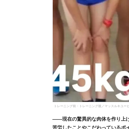
トレーニング前・トレーニング後／マッスルキユーピー/ Ke
――現在の驚異的な肉体を作り上
苦労したことやこだわっているポ