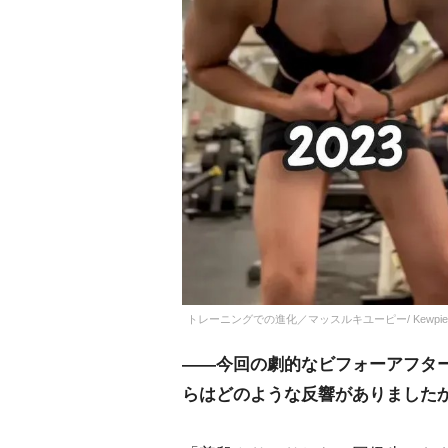
トレーニングでの進化／マッスルキユーピー/ Kewpieさん
――今回の劇的なビフォーアフター
らはどのような反響がありました