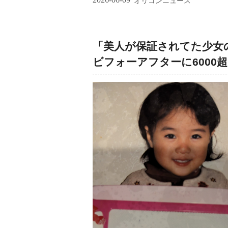
オリコンニュース
「美人が保証されてた少女
ビフォーアフターに6000