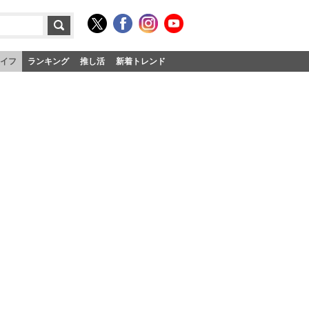
イフ
ランキング
推し活
新着トレンド