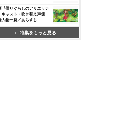
画『借りぐらしのアリエッテ
』キャスト・吹き替え声優・
場人物一覧／あらすじ
特集をもっと見る