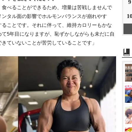
9
、食べることができるため、増量は苦戦しませんで
1
メンタル面の影響でホルモンバランスが崩れやす
することです。それに伴って、維持カロリーもかな
めて5年目になりますが、恥ずかしながらも未だに自
できていないことが苦労していることです」