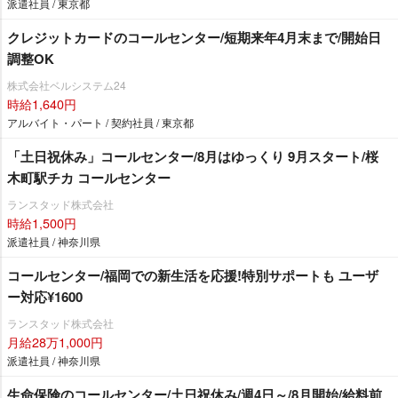
派遣社員 / 東京都
クレジットカードのコールセンター/短期来年4月末まで/開始日
調整OK
株式会社ベルシステム24
時給1,640円
アルバイト・パート / 契約社員 / 東京都
「土日祝休み」コールセンター/8月はゆっくり 9月スタート/桜
木町駅チカ コールセンター
ランスタッド株式会社
時給1,500円
派遣社員 / 神奈川県
コールセンター/福岡での新生活を応援!特別サポートも ユーザ
ー対応¥1600
ランスタッド株式会社
月給28万1,000円
派遣社員 / 神奈川県
生命保険のコールセンター/土日祝休み/週4日～/8月開始/給料前