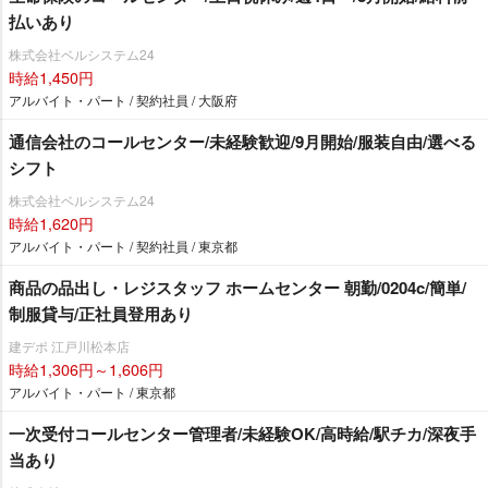
払いあり
株式会社ベルシステム24
時給1,450円
アルバイト・パート / 契約社員 / 大阪府
通信会社のコールセンター/未経験歓迎/9月開始/服装自由/選べる
シフト
株式会社ベルシステム24
時給1,620円
アルバイト・パート / 契約社員 / 東京都
商品の品出し・レジスタッフ ホームセンター 朝勤/0204c/簡単/
制服貸与/正社員登用あり
建デポ 江戸川松本店
時給1,306円～1,606円
アルバイト・パート / 東京都
一次受付コールセンター管理者/未経験OK/高時給/駅チカ/深夜手
当あり