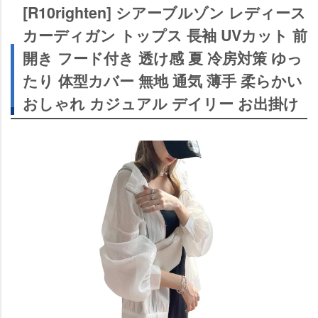
[R10righten] シアーブルゾン レディース
カーディガン トップス 長袖 UVカット 前
開き フード付き 透け感 夏 冷房対策 ゆっ
たり 体型カバー 無地 通気 薄手 柔らかい
おしゃれ カジュアル デイリー お出掛け