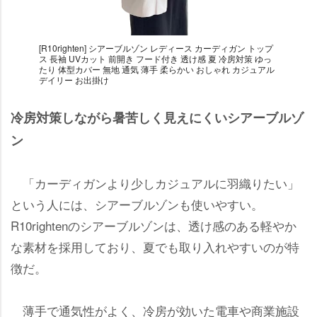
[R10righten] シアーブルゾン レディース カーディガン トップ
ス 長袖 UVカット 前開き フード付き 透け感 夏 冷房対策 ゆっ
たり 体型カバー 無地 通気 薄手 柔らかい おしゃれ カジュアル
デイリー お出掛け
冷房対策しながら暑苦しく見えにくいシアーブルゾ
ン
「カーディガンより少しカジュアルに羽織りたい」
という人には、シアーブルゾンも使いやすい。
R10rightenのシアーブルゾンは、透け感のある軽やか
な素材を採用しており、夏でも取り入れやすいのが特
徴だ。
薄手で通気性がよく、冷房が効いた電車や商業施設