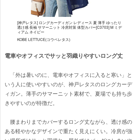
[神戸レタス] ロングカーディガン レディース 夏 薄手 ゆったり
透け感 長袖 サマーニット 冷房対策 体型カバー[C3703] M ミデ
ィアム ネイビー
KOBE LETTUCE(コウベレタス)
電車やオフィスでサッと羽織りやすいロング丈
「外は暑いのに、電車やオフィスに入ると寒い」と
いう人に使いやすいのが、神戸レタスのロングカーデ
ィガン。薄手のサマーニット素材で、夏場でも持ち歩
きやすいのが特徴だ。
腰まわりまでカバーするロング丈ながら、透け感の
ある軽やかなデザインで重たく見えにくい。冷房が強