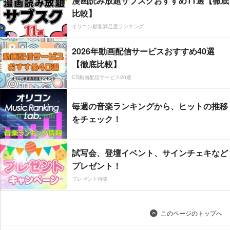
漫画読み放題サブスクおすすめ11選【徹底
比較】
オリコン顧客満足度ランキング
2026年動画配信サービスおすすめ40選
【徹底比較】
CS動画配信サービス20選
毎週の音楽ランキングから、ヒットの推移
をチェック！
試写会、登壇イベント、サインチェキなど
プレゼント！
プレゼント特集
このページのトップへ