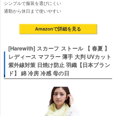
シンプルで服装を選びにくい
通勤から休日まで使いやすい
Amazonで詳細を見る
[Harewith] スカーフ ストール 【 春夏 】
レディース マフラー 薄手 大判 UVカット
紫外線対策 日焼け防止 羽織【日本ブラン
ド】 綿 冷房 冷感 母の日