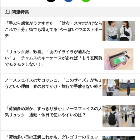
関連特集
「手ぶら感覚がラクすぎた」「財布・スマホだけなら
これで十分」街でも増えてる“今っぽい”ウエストポー
チ
「リュック派、歓喜」「あのイライラが嘘みた
い！」 チャムスのキーケースがあれば「もう玄関前
でモタモタしない！」
ノースフェイスのサコッシュ、「このサイズ」がちょ
うどいい理由 春のおでかけ・旅行で手放せない軽さ
「荷物多め派か、すっきり派か」ノースフェイスの人
気リュック 通勤・休日で使いやすいのは？
「荷物多い日の正解これかも」グレゴリーのリュッ