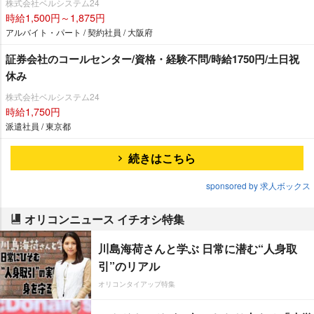
株式会社ベルシステム24
時給1,500円～1,875円
アルバイト・パート / 契約社員 / 大阪府
証券会社のコールセンター/資格・経験不問/時給1750円/土日祝
休み
株式会社ベルシステム24
時給1,750円
派遣社員 / 東京都
続きはこちら
sponsored by 求人ボックス
オリコンニュース イチオシ特集
川島海荷さんと学ぶ 日常に潜む“人身取
引”のリアル
オリコンタイアップ特集