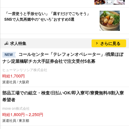
「一度使うと手放せない」「蒸すだけでごちそう」
SNSで人気再燃中の“せいろ”おすすめ5選
求人特集
さらに見る
コールセンター「テレフォンオペレーター」/残業ほぼ
NEW
ナシ淀屋橋駅チカ大手証券会社で注文受付5名募
ヒューマンリソシア株式会社
時給1,700円
派遣社員 / 大阪府
部品工場での組立・検査/日払いOK/即入寮可/寮費無料/8割入寮
希望者
move on株式会社
時給1,800円～2,250円
派遣社員 / 東京都