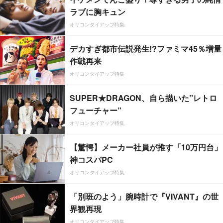
ラブに胸キュン
オリコンタイアップ特集
デカすぎ都市伝説発生!?ファミマ45％増量
作戦再来
オリコンタイアップ特集
SUPER★DRAGON、自ら描いた”レトロ
フューチャー”
オリコンタイアップ特集
【驚愕】メーカー社員が推す「10万円台」
神コスパPC
オリコンタイアップ特集
「別班のよう」腕時計で『VIVANT』の世
界観再現
オリコンタイアップ特集