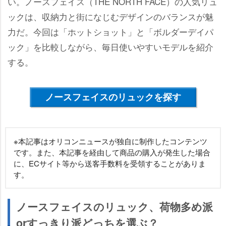
い。ノースフェイス（THE NORTH FACE）の人気リュ
ックは、収納力と街になじむデザインのバランスが魅
力だ。今回は「ホットショット」と「ボルダーデイパ
ック」を比較しながら、毎日使いやすいモデルを紹介
する。
ノースフェイスのリュックを探す
※本記事はオリコンニュースが独自に制作したコンテンツ
です。また、本記事を経由して商品の購入が発生した場合
に、ECサイト等から送客手数料を受領することがありま
す。
ノースフェイスのリュック、荷物多め派
orすっきり派どっちを選ぶ？