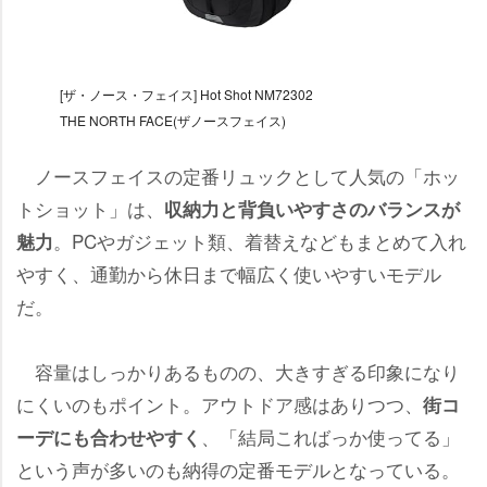
[ザ・ノース・フェイス] Hot Shot NM72302
THE NORTH FACE(ザノースフェイス)
ノースフェイスの定番リュックとして人気の「ホッ
トショット」は、
収納力と背負いやすさのバランスが
。PCやガジェット類、着替えなどもまとめて入れ
魅力
すく、通勤から休日まで幅広く使いやすいモデル
だ。
容量はしっかりあるものの、大きすぎる印象になり
にくいのもポイント。アウトドア感はありつつ、
街コ
、「結局こればっか使ってる」
ーデにも合わせやすく
という声が多いのも納得の定番モデルとなっている。