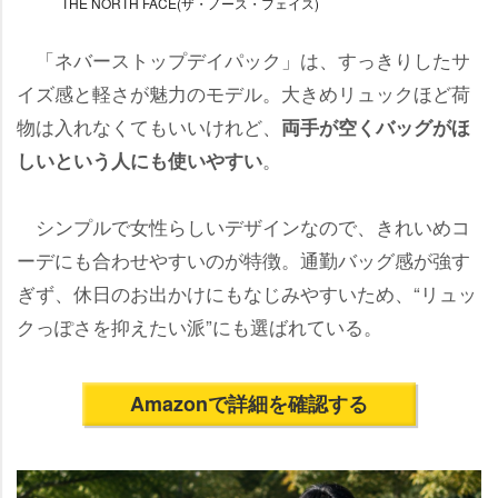
THE NORTH FACE(ザ・ノース・フェイス)
「ネバーストップデイパック」は、すっきりしたサ
イズ感と軽さが魅力のモデル。大きめリュックほど荷
物は入れなくてもいいけれど、
両手が空くバッグがほ
。
しいという人にも使いやすい
シンプルで女性らしいデザインなので、きれいめコ
ーデにも合わせやすいのが特徴。通勤バッグ感が強す
ぎず、休日のお出かけにもなじみやすいため、“リュッ
クっぽさを抑えたい派”にも選ばれている。
Amazonで詳細を確認する