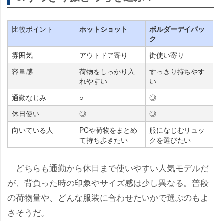
比較ポイント
ホットショット
ボルダーデイパッ
ク
雰囲気
アウトドア寄り
街使い寄り
容量感
荷物をしっかり入
すっきり持ちやす
れやすい
い
通勤なじみ
○
◎
休日使い
◎
◎
向いている人
PCや荷物をまとめ
服になじむリュッ
て持ち歩きたい
クを選びたい
どちらも通勤から休日まで使いやすい人気モデルだ
が、背負った時の印象やサイズ感は少し異なる。普段
の荷物量や、どんな服装に合わせたいかで選ぶのもよ
さそうだ。