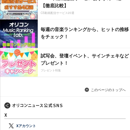
【徹底比較】
CS動画配信サービス20選
毎週の音楽ランキングから、ヒットの推移
をチェック！
試写会、登壇イベント、サインチェキなど
プレゼント！
プレゼント特集
このページのトップへ
X
Xアカウント