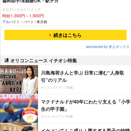
歯科助手/未経験OK・駅チカ
かなデンタルクリニック
時給1,300円～1,500円
アルバイト・パート / 東京都
続きはこちら
sponsored by 求人ボックス
オリコンニュース イチオシ特集
川島海荷さんと学ぶ 日常に潜む“人身取
引”のリアル
オリコンタイアップ特集
マクドナルドが40年にわたり支える「小学
生の甲子園」
オリコンタイアップ特集
イケメンてんこ盛り！尊すぎる男子の純情