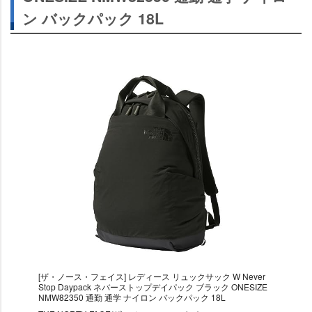
ン バックパック 18L
[ザ・ノース・フェイス] レディース リュックサック W Never
Stop Daypack ネバーストップデイパック ブラック ONESIZE
NMW82350 通勤 通学 ナイロン バックパック 18L