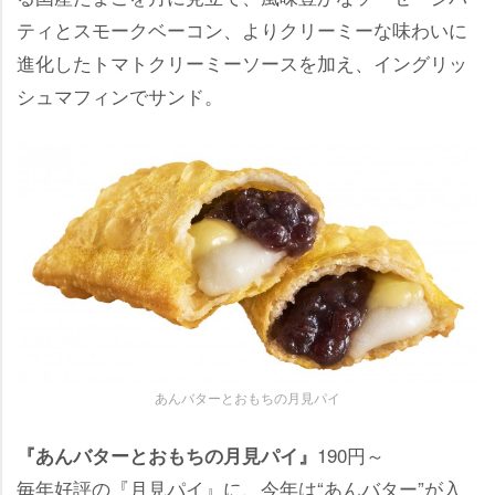
ティとスモークベーコン、よりクリーミーな味わいに
進化したトマトクリーミーソースを加え、イングリッ
シュマフィンでサンド。
あんバターとおもちの月見パイ
190円～
『あんバターとおもちの月見パイ』
毎年好評の『月見パイ』に、今年は“あんバター”が入