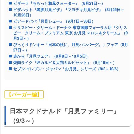
ピザーラ『もちっと和風クォーター』（8月21日～）
ピザハット『黒豚月見ピザ』『マヨチキ月見ピザ』（8月25日～
10月26日）
ビアードパパ『月見シュー』（9月1日～30日）
クリスピー・クリーム・ドーナツ 東京国際フォーラム店『クリス
ピー・クリーム・プレミアム 東京 お月見 マロン＆クリーム』（9
月3日～）
びっくりドンキー「日本の秋に、月見ハンバーグ。」フェア（8月
27日～）
赤から「月見フェア」（9月9日～10月5日）
焼肉ライク『匠カルビ＆大判カルビセット』（9月16日～）
セブン‐イレブン・ジャパン「お月見」シリーズ（9/2～10/6）
【バーガー編】
日本マクドナルド「月見ファミリー」
（9/3～）