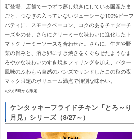
新登場。店舗で一つずつ蒸し焼きにしている国産たま
ごと、つなぎの入っていないジューシーな100%ビーフ
パティに、スモークベーコン、コクのあるチェダーチ
ーズをのせ、さらにクリーミーな味わいに進化したト
マトクリーミーソースを合わせた。さらに、牛肉や野
菜の旨みと、溶き卵にすき焼きをくぐらせたようなま
ろやかな味わいのすき焼きフィリングを加え、バター
風味のふわもち食感のバンズでサンドしたこの秋の夜
マック限定のボリューム満点で特別な味わい。
※夕方5時から限定
ケンタッキーフライドチキン「とろ～り
月見」シリーズ（8/27～）