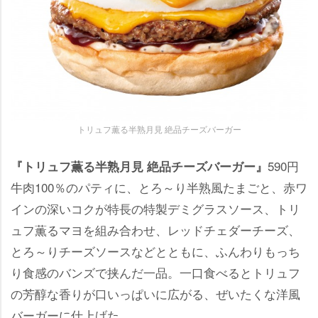
トリュフ薫る半熟月見 絶品チーズバーガー
590円
『トリュフ薫る半熟月見 絶品チーズバーガー』
牛肉100％のパティに、とろ～り半熟風たまごと、赤ワ
インの深いコクが特長の特製デミグラスソース、トリ
ュフ薫るマヨを組み合わせ、レッドチェダーチーズ、
とろ～りチーズソースなどとともに、ふんわりもっち
り食感のバンズで挟んだ一品。一口食べるとトリュフ
の芳醇な香りが口いっぱいに広がる、ぜいたくな洋風
バーガーに仕上げた。