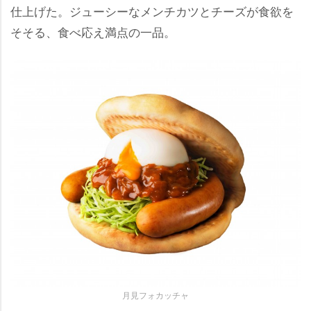
仕上げた。ジューシーなメンチカツとチーズが食欲を
そそる、食べ応え満点の一品。
月見フォカッチャ