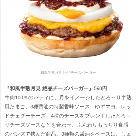
和風半熟月見 絶品チーズバーガー
590円
『和風半熟月見 絶品チーズバーガー』
牛肉100％のパティに、月をイメージしたとろ～り半熟
風たまご、3種醤油の特製香味ソース、ゆずマヨ、レッ
ドチェダーチーズ、4種のチーズをブレンドしたとろ～
りチーズソースなどを合わせ、ふんわりもっちり食感
のバンズで挟んだ商品。3種類の醤油をベースに、しょ