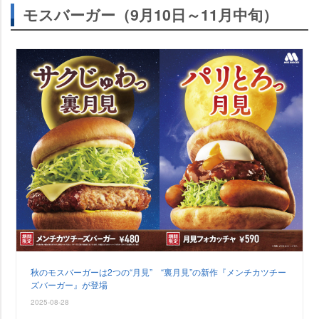
モスバーガー（9月10日～11月中旬）
秋のモスバーガーは2つの“月見” “裏月見”の新作『メンチカツチー
ズバーガー』が登場
2025-08-28