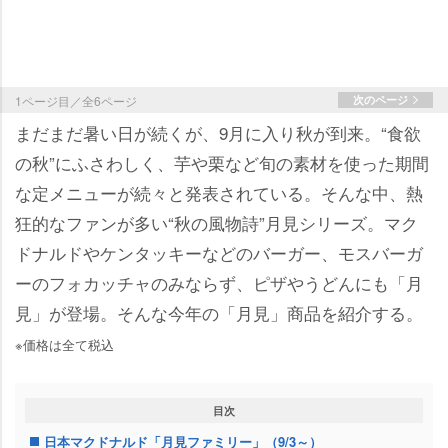
1ページ目／全6ページ
次のページ
まだまだ暑い日が続くが、9月に入り秋が到来。“食欲
の秋”にふさわしく、芋や栗など旬の素材を使った期間
な定メニューが続々と発表されている。そんな中、熱
狂的なファンが多い“秋の風物詩”月見シリーズ。マク
ドナルドやケンタッキーなどのバーガー、モスバーガ
ーのフォカッチャのみならず、ピザやうどんにも「月
見」が登場。そんな今年の「月見」商品を紹介する。
※価格は全て税込
目次
日本マクドナルド「月見ファミリー」（9/3～）