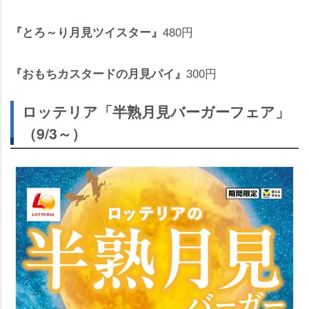
480円
『とろ～り月見ツイスター』
300円
『おもちカスタードの月見パイ』
ロッテリア「半熟月見バーガーフェア」
（9/3～）