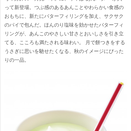
って新登場。つぶ感のあるあんことやわらかい食感の
おもちに、新たにバターフィリングを加え、サクサク
のパイで包んだ。ほんのり塩味を効かせたバターフィ
リングが、あんこのやさしい甘さとおいしさを引き立
てる、こころも満たされる味わい。 月で餅つきをする
うさぎに思いを馳せたくなる、秋のイメージにぴった
りの一品。