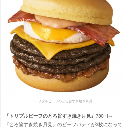
トリプルビーフのとろ旨すき焼き月見
780円～
『トリプルビーフのとろ旨すき焼き月見』
『とろ旨すき焼き月見』のビーフパティが3枚になって