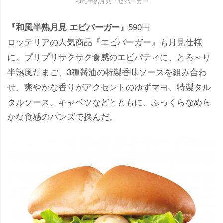
和風半熟月見 エビバーガー
590円
『和風半熟月見 エビバーガー』
ロッテリアの人気商品『エビバーガー』も月見仕様
に。プリプリサクサク食感のエビパティに、とろ～り
半熟風たまご、3種醤油の特製香味ソースを組み合わ
せ、爽やかな香りがアクセントのゆずマヨ、特製タル
タルソース、キャベツなどとともに、ふっくらなめら
かな食感のバンズで挟んだ。