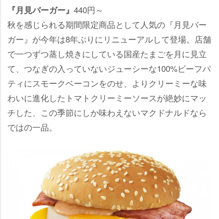
440円～
『月見バーガー』
秋を感じられる期間限定商品として人気の『月見バー
ガー』が今年は8年ぶりにリニューアルして登場。店舗
で一つずつ蒸し焼きにしている国産たまごを月に見立
て、つなぎの入っていないジューシーな100%ビーフパ
ティにスモークベーコンをのせ、よりクリーミーな味
わいに進化したトマトクリーミーソースが絶妙にマッ
チした、この季節にしか味わえないマクドナルドなら
ではの一品。