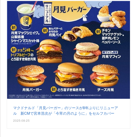
マクドナルド「月見バーガー」のソースが8年ぶりにリニューア
ル 新CMで宮本浩次が「今宵の月のように」をセルフカバー
2025-08-25