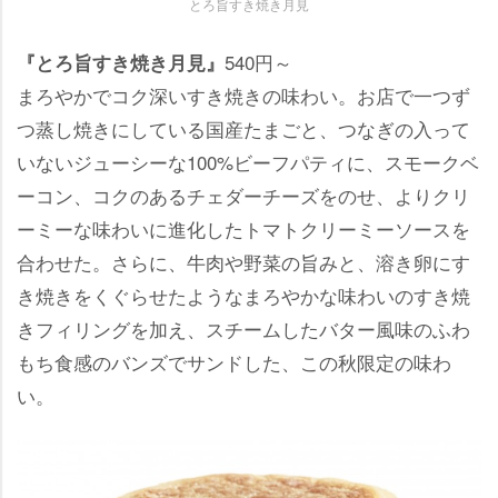
とろ旨すき焼き月見
540円～
『とろ旨すき焼き月見』
まろやかでコク深いすき焼きの味わい。お店で一つず
つ蒸し焼きにしている国産たまごと、つなぎの入って
いないジューシーな100%ビーフパティに、スモークベ
ーコン、コクのあるチェダーチーズをのせ、よりクリ
ーミーな味わいに進化したトマトクリーミーソースを
合わせた。さらに、牛肉や野菜の旨みと、溶き卵にす
き焼きをくぐらせたようなまろやかな味わいのすき焼
きフィリングを加え、スチームしたバター風味のふわ
もち食感のバンズでサンドした、この秋限定の味わ
い。