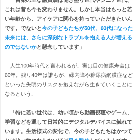
これは昔も今も変わりません。しかし本当はもっと若
い年齢から、アイケアに関心を持っていただきたいん
です。でないと
今の子どもたちが50代、60代になった
未来には、さらに深刻なトラブルを抱える人が増える
のではないか
と懸念しています」
人生100年時代と言われるが、実は目の健康寿命は
60年。残り40年は誰もが、緑内障や糖尿病網膜症など
といった失明のリスクを抱えながら生きていくことに
なるという。
「特に若い世代は、幼い頃から動画視聴やゲーム、
学習などを通して日常的にデジタルデバイスに触れて
います。生活様式の変化で、今の子どもたちはかつて