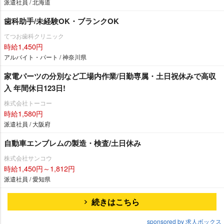
派遣社員 / 北海道
歯科助手/未経験OK・ブランクOK
てつお歯科クリニック
時給1,450円
アルバイト・パート / 神奈川県
家電パーツの分別など工場内作業/日勤専属・土日祝休みで高収
入 年間休日123日!
株式会社トーコー
時給1,580円
派遣社員 / 大阪府
自動車エンブレムの製造・検査/土日休み
株式会社サンコウ
時給1,450円～1,812円
派遣社員 / 愛知県
続きはこちら
sponsored by 求人ボックス