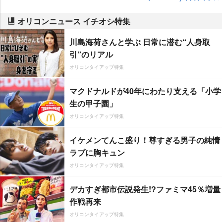
オリコンニュース イチオシ特集
川島海荷さんと学ぶ 日常に潜む“人身取
引”のリアル
オリコンタイアップ特集
マクドナルドが40年にわたり支える「小学
生の甲子園」
オリコンタイアップ特集
イケメンてんこ盛り！尊すぎる男子の純情
ラブに胸キュン
オリコンタイアップ特集
デカすぎ都市伝説発生!?ファミマ45％増量
作戦再来
オリコンタイアップ特集