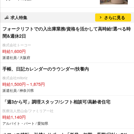
求人特集
さらに見る
フォークリフトでの入出庫業務/資格を活かして高時給!選べる時
間&週休2日
株式会社トーコー
時給1,600円
派遣社員 / 大阪府
手帳、日記カレンダーのラウンダー/扶養内
株式会社mitoriz
時給1,500円～1,875円
派遣社員 / 神奈川県
「週3から可」調理スタッフ/シフト相談可/高齢者住宅
医療法人悠山会/ファミリア一社
時給1,140円
アルバイト・パート / 愛知県