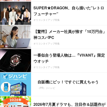
SUPER★DRAGON、自ら描いた”レトロ
フューチャー”
オリコンタイアップ特集
【驚愕】メーカー社員が推す「10万円台」
神コスパPC
オリコンタイアップ特集
一番似合う登場人物は…『VIVANT』限定
ウオッチ
オリコンタイアップ特集
自販機にピッ！ですぐに買えちゃう
（PR）ジハンピ
2026年7月夏ドラマも、注目作＆話題作が