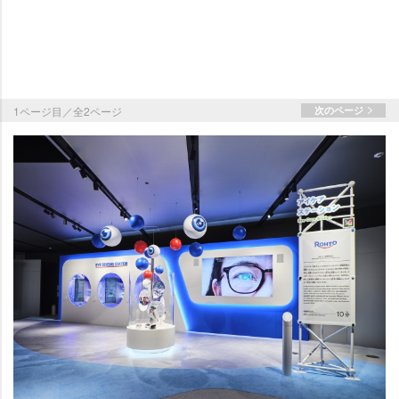
1ページ目／全2ページ
次のページ