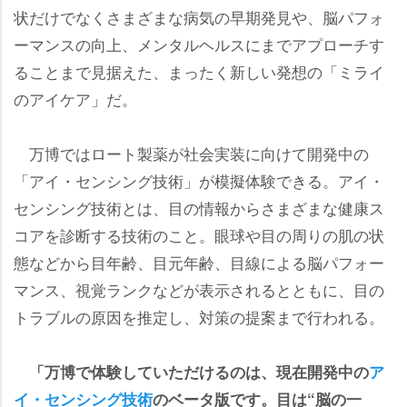
状だけでなくさまざまな病気の早期発見や、脳パフォ
ーマンスの向上、メンタルヘルスにまでアプローチす
ることまで見据えた、まったく新しい発想の「ミライ
のアイケア」だ。
万博ではロート製薬が社会実装に向けて開発中の
「アイ・センシング技術」が模擬体験できる。アイ・
センシング技術とは、目の情報からさまざまな健康ス
コアを診断する技術のこと。眼球や目の周りの肌の状
態などから目年齢、目元年齢、目線による脳パフォー
マンス、視覚ランクなどが表示されるとともに、目の
トラブルの原因を推定し、対策の提案まで行われる。
「万博で体験していただけるのは、現在開発中の
ア
イ・センシング技術
のベータ版です。目は“脳の一