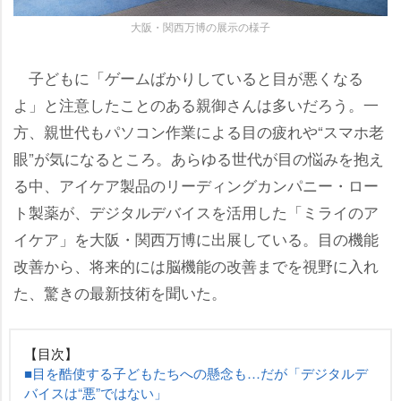
大阪・関西万博の展示の様子
子どもに「ゲームばかりしていると目が悪くなる
よ」と注意したことのある親御さんは多いだろう。一
方、親世代もパソコン作業による目の疲れや“スマホ老
眼”が気になるところ。あらゆる世代が目の悩みを抱え
る中、アイケア製品のリーディングカンパニー・ロー
ト製薬が、デジタルデバイスを活用した「ミライのア
イケア」を大阪・関西万博に出展している。目の機能
改善から、将来的には脳機能の改善までを視野に入れ
た、驚きの最新技術を聞いた。
【目次】
■目を酷使する子どもたちへの懸念も…だが「デジタルデ
バイスは“悪”ではない」