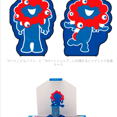
「ロートこどもソフト」と「Vロートジュニア」に付属するミャクミャク目薬
ケース