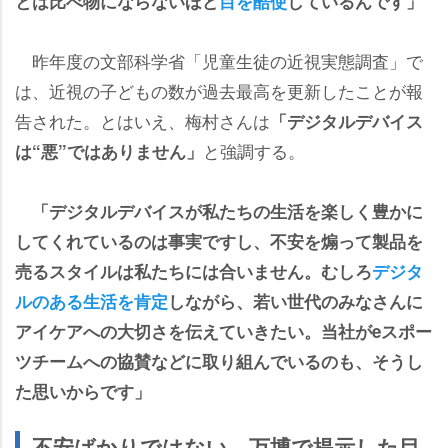
とは比べ物にならないほど
目を酷使
しているんです」
昨年度の文部科学省「児童生徒の近視実態調査」で
は、近視の子どもの数が過去最高を更新したことが報
告された。とはいえ、梅村さんは
「デジタルデバイス
と強調する。
は“悪”ではありません」
「デジタルデバイスが私たちの生活を楽しく豊かに
してくれているのは事実ですし、不安を煽って製品を
売るスタイルは私たちには合いません。むしろ
デジタ
ルのある生活を肯定
しながら、若い世代のみなさんに
アイケアへの大切さを伝えていきたい。当社がeスポー
ツチームへの協賛などに取り組んでいるのも、そうし
た思いからです」
不安ばかりではない…万博で提示した目