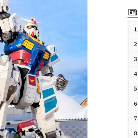
1
2
3
4
5
6
7
8