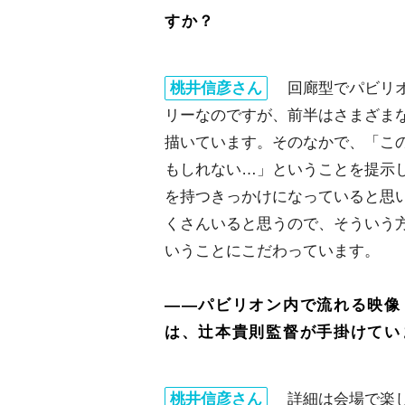
すか？
桃井信彦さん
回廊型でパビリオ
リーなのですが、前半はさまざま
描いています。そのなかで、「こ
もしれない…」ということを提示
を持つきっかけになっていると思
くさんいると思うので、そういう
いうことにこだわっています。
――パビリオン内で流れる映像『GUND
は、辻本貴則監督が手掛けてい
桃井信彦さん
詳細は会場で楽し