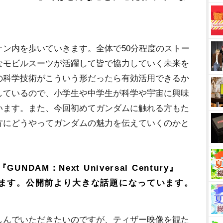
ン内を歩いていきます。全体で50分程度のストー
なモビルスーツが活躍して皆で協力していく未来を
の科学技術がこういう形だったら有効活用できるか
しているので、小学生や中学生が科学や宇宙に興味
います。また、今回初めてガンダムに触れる方もた
方にどうやってガンダムの魅力を伝えていくのかと
AM：Next Universal Century』
ます。公開前より大きな話題になっています。
んでいただきたいのですが、ティザー映像を観た