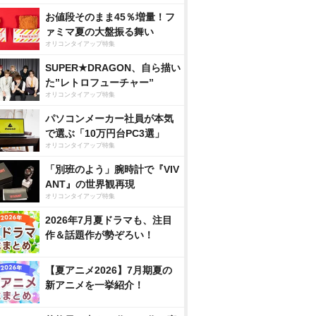
お値段そのまま45％増量！フ
ァミマ夏の大盤振る舞い
オリコンタイアップ特集
SUPER★DRAGON、自ら描い
た”レトロフューチャー”
オリコンタイアップ特集
パソコンメーカー社員が本気
で選ぶ「10万円台PC3選」
オリコンタイアップ特集
「別班のよう」腕時計で『VIV
ANT』の世界観再現
オリコンタイアップ特集
2026年7月夏ドラマも、注目
作＆話題作が勢ぞろい！
【夏アニメ2026】7月期夏の
新アニメを一挙紹介！