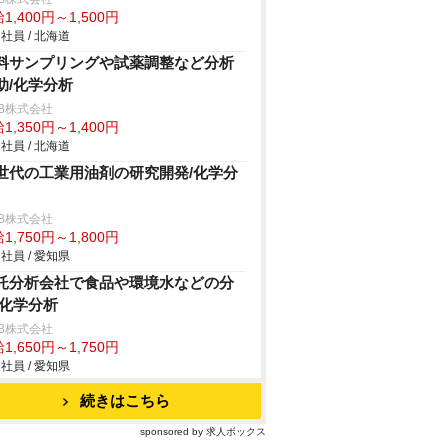
1,400円～1,500円
社員 / 北海道
料サンプリングや試薬調整など分析
助/化学分析
B株式会社
1,350円～1,400円
社員 / 北海道
世代の工業用油剤の研究開発/化学分
B株式会社
1,750円～1,800円
社員 / 愛知県
託分析会社で食品や環境水などの分
/化学分析
B株式会社
1,650円～1,750円
社員 / 愛知県
続きはこちら
sponsored by 求人ボックス