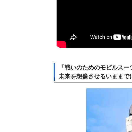
「戦いのためのモビルスー
未来を想像させるいままで