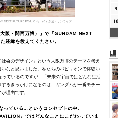
9
1
 NEXT FUTURE PAVILION』（C）創通・サンライズ
大阪・関西万博）』で『GUNDAM NEXT
出展した経緯を教えてください。
社会のデザイン」という大阪万博のテーマを考え
良いなと思いました。私たちのパビリオンで体験い
になっているのですが、「未来の宇宙ではどんな生活
像するきっかけになるのは、ガンダムが一番モチー
のが理由です。
なっている…というコンセプトの中、
E PAVILION』ではどんなことにこだわっていま