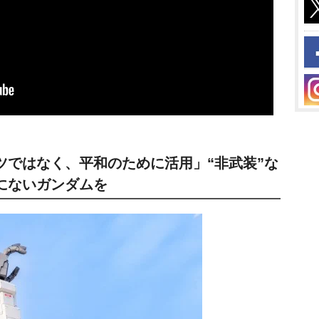
ツではなく、平和のために活用」“非武装”な
にないガンダムを