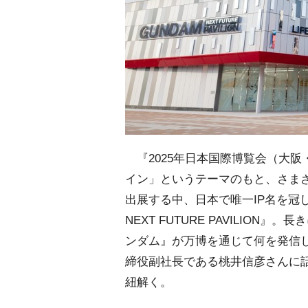
『2025年日本国際博覧会（大阪
イン」というテーマのもと、さまざ
出展する中、日本で唯一IP名を冠
NEXT FUTURE PAVILIO
ンダム』が万博を通じて何を発信
締役副社長である桃井信彦さんに
紐解く。