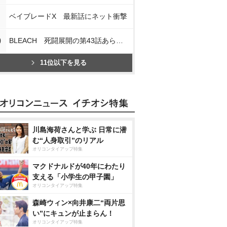
ベイブレードX 最新話にネット衝撃
0
BLEACH 死闘展開の第43話あらすじ
11位以下を見る
川島海荷さんと学ぶ 日常に潜
む“人身取引”のリアル
オリコンタイアップ特集
マクドナルドが40年にわたり
支える「小学生の甲子園」
オリコンタイアップ特集
森崎ウィン×向井康二“両片思
い”にキュンが止まらん！
オリコンタイアップ特集