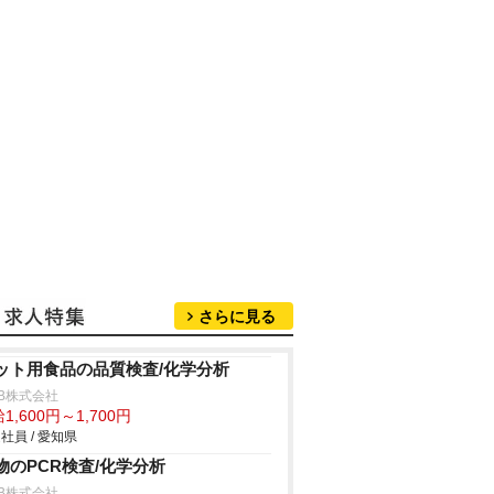
さらに見る
ット用食品の品質検査/化学分析
B株式会社
1,600円～1,700円
社員 / 愛知県
物のPCR検査/化学分析
B株式会社