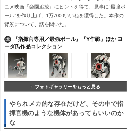
ニメ映画『楽園追放』にヒントを得て、見事に“最強ボ
ール”を作り上げ、1万7000いいねを獲得した。本作の
背景について、話を聞いた。
『指揮官専用／最強ボール』『Y作戦』ほか ヨ
ーダ氏作品コレクション
フォトギャラリーをもっと見る
られメカ的な存在だけど、その中で指
揮官機のような機体があってもいいのか
な