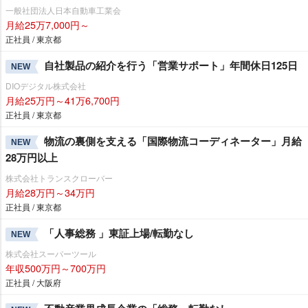
一般社団法人日本自動車工業会
月給25万7,000円～
正社員 / 東京都
自社製品の紹介を行う「営業サポート」年間休日125日
NEW
DIOデジタル株式会社
月給25万円～41万6,700円
正社員 / 東京都
物流の裏側を支える「国際物流コーディネーター」月給
NEW
28万円以上
株式会社トランスクローバー
月給28万円～34万円
正社員 / 東京都
「人事総務 」東証上場/転勤なし
NEW
株式会社スーパーツール
年収500万円～700万円
正社員 / 大阪府