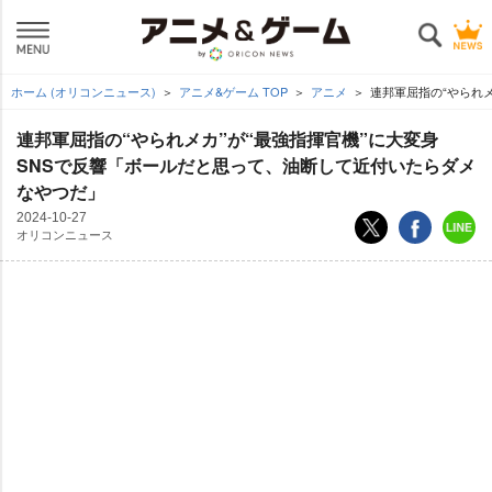
ホーム (オリコンニュース)
アニメ&ゲーム TOP
アニメ
連邦軍屈指の“やられ
連邦軍屈指の“やられメカ”が“最強指揮官機”に大変身
SNSで反響「ボールだと思って、油断して近付いたらダメ
なやつだ」
2024-10-27
オリコンニュース