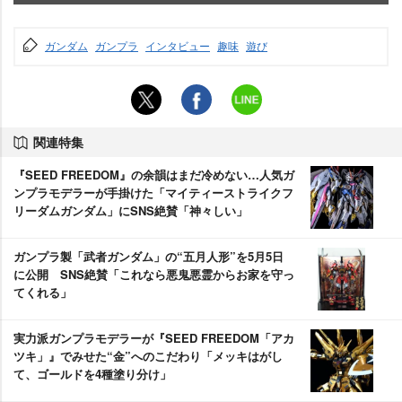
ガンダム
ガンプラ
インタビュー
趣味
遊び
関連特集
『SEED FREEDOM』の余韻はまだ冷めない…人気ガ
ンプラモデラーが手掛けた「マイティーストライクフ
リーダムガンダム」にSNS絶賛「神々しい」
ガンプラ製「武者ガンダム」の“五月人形”を5月5日
に公開 SNS絶賛「これなら悪鬼悪霊からお家を守っ
てくれる」
実力派ガンプラモデラーが『SEED FREEDOM「アカ
ツキ」』でみせた“金”へのこだわり「メッキはがし
て、ゴールドを4種塗り分け」