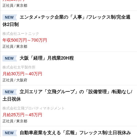
正社員 / 東京都
エンタメ×テック企業の「人事」/フレックス制/完全週
NEW
休2日制
株式会社ユートニック
年収500万円～700万円
正社員 / 東京都
大阪「経理」月残業20H程
NEW
株式会社太平製作所
月給30万円～40万円
正社員 / 大阪府
立川エリア「立飛グループ」の「設備管理」/転勤なし/
NEW
土日祝休
株式会社立飛プロパティマネジメント
月給25万円～45万円
正社員 / 東京都
自動車産業を支える「広報」フレックス制/土日祝休み
NEW