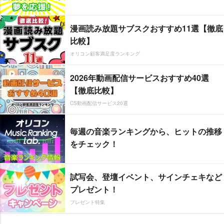
漫画読み放題サブスクおすすめ11選【徹底
比較】
オリコン顧客満足度ランキング
2026年動画配信サービスおすすめ40選
【徹底比較】
CS動画配信サービス20選
毎週の音楽ランキングから、ヒットの推移
をチェック！
試写会、登壇イベント、サインチェキなど
プレゼント！
プレゼント特集