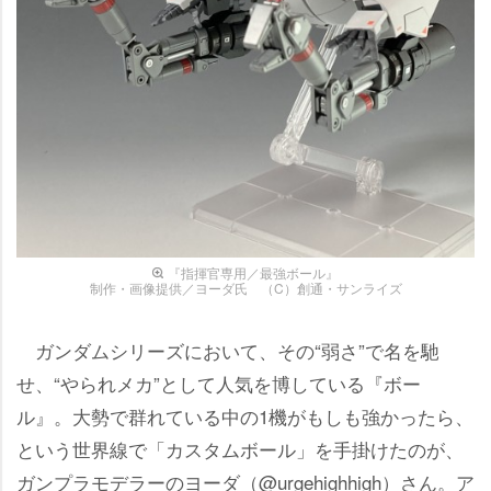
『指揮官専用／最強ボール』
制作・画像提供／ヨーダ氏 （C）創通・サンライズ
ガンダムシリーズにおいて、その“弱さ”で名を馳
せ、“やられメカ”として人気を博している『ボー
ル』。大勢で群れている中の1機がもしも強かったら、
という世界線で「カスタムボール」を手掛けたのが、
ガンプラモデラーのヨーダ（@urgehighhigh）さん。ア