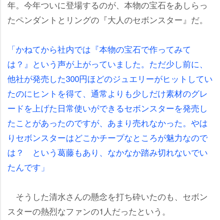
年。今年ついに登場するのが、本物の宝石をあしらっ
たペンダントとリングの『大人のセボンスター』だ。
「かねてから社内では『本物の宝石で作ってみて
は？』という声が上がっていました。ただ少し前に、
他社が発売した300円ほどのジュエリーがヒットしてい
たのにヒントを得て、通常よりも少しだけ素材のグレ
ードを上げた日常使いができるセボンスターを発売し
たことがあったのですが、あまり売れなかった。やは
りセボンスターはどこかチープなところが魅力なので
は？ という葛藤もあり、なかなか踏み切れないでい
たんです」
そうした清水さんの懸念を打ち砕いたのも、セボン
スターの熱烈なファンの1人だったという。