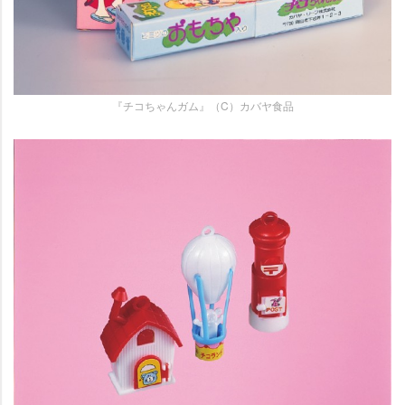
『チコちゃんガム』（C）カバヤ食品