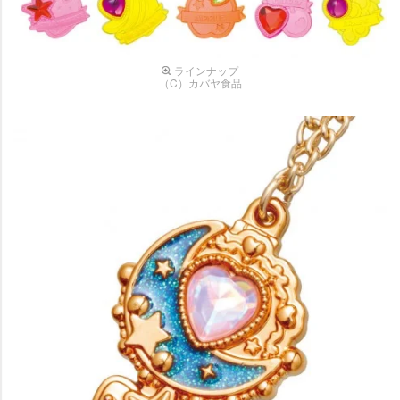
ラインナップ
（C）カバヤ食品