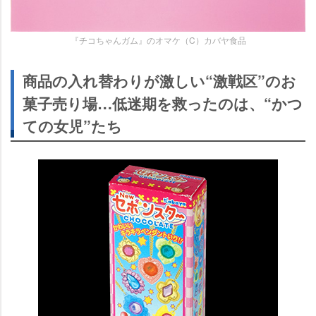
『チコちゃんガム』のオマケ（C）カバヤ食品
商品の入れ替わりが激しい“激戦区”のお
菓子売り場…低迷期を救ったのは、“かつ
ての女児”たち