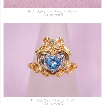
『大人のセボンスター』ペンダント
（C）カバヤ食品
『大人のセボンスター』リング
（C）カバヤ食品