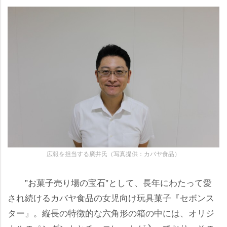
広報を担当する廣井氏（写真提供：カバヤ食品）
"お菓子売り場の宝石"として、長年にわたって愛
され続けるカバヤ食品の女児向け玩具菓子『セボンス
ター』。縦長の特徴的な六角形の箱の中には、オリジ