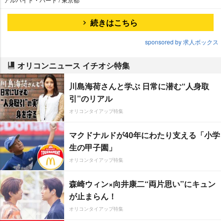
続きはこちら
sponsored by 求人ボックス
オリコンニュース イチオシ特集
川島海荷さんと学ぶ 日常に潜む“人身取
引”のリアル
オリコンタイアップ特集
マクドナルドが40年にわたり支える「小学
生の甲子園」
オリコンタイアップ特集
森崎ウィン×向井康二“両片思い”にキュン
が止まらん！
オリコンタイアップ特集