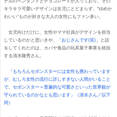
ナルのペンダントとチョコレートが入っており、その
キラキラ可愛いデザインは女児にとどまらず、"ゆめか
わいい”ものが好きな大人の女性にもファン多い。
女児向けだけに、女性やママ社員がデザインを担当
しているのかと思いきや、
「おじさんです(笑)」
と話
をしてくれたのは、カバヤ食品の玩具菓子事業を統括
する清水隆秀さん。
「もちろんセボンスターには女性も携わっています
が、むしろ女性の流行に詳しすぎない人間がいること
で、セボンスター＝普遍的な可愛さといった世界観が
守られているのかなとも思います」（清水さん／以下
同）