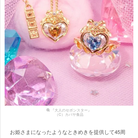
『大人のセボンスター』
（C）カバヤ食品
お姫さまになったようなときめきを提供して45周