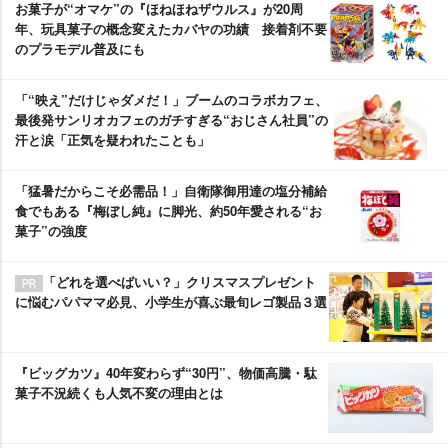
お菓子が“オマケ”の『ほねほねザウルス』が20周
年、玩具菓子の概念変えたカバヤの功績 接着剤不要
のプラモデル普及にも
「“映え”だけじゃダメだ！」ブームのコラボカフェ、
最後発サンリオカフェのガチすぎる“おじさん社員”の
汗と涙「正気を疑われたことも」
「猛暑だからこそ必需品！」自衛隊御用達の塩分補給
食でもある『梅ぼし純』に脚光、約50年愛される“お
菓子”の強度
「どれを選べばいい？」クリスマスプレゼント
に悩むパパママ必見、小学生が喜ぶ最旬レゴ製品３選
『ビッグカツ』40年変わらず“30円”、物価高騰・駄
菓子不況続くも人気不変の理由とは