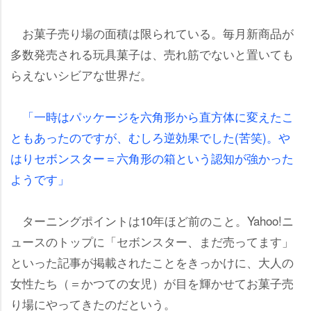
お菓子売り場の面積は限られている。毎月新商品が
多数発売される玩具菓子は、売れ筋でないと置いても
らえないシビアな世界だ。
「一時はパッケージを六角形から直方体に変えたこ
ともあったのですが、むしろ逆効果でした(苦笑)。
はりセボンスター＝六角形の箱という認知が強かった
ようです」
ターニングポイントは10年ほど前のこと。Yahoo!ニ
ュースのトップに「セボンスター、まだ売ってます」
といった記事が掲載されたことをきっかけに、大人の
女性たち（＝かつての女児）が目を輝かせてお菓子売
り場にやってきたのだという。