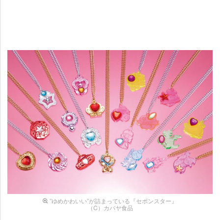
”ゆめかわいい”が詰まっている『セボンスター』
（C）カバヤ食品