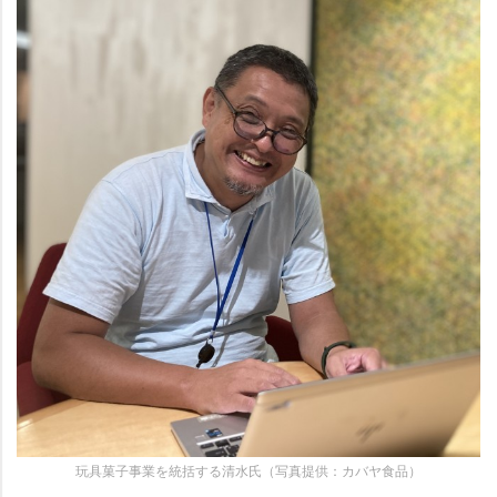
玩具菓子事業を統括する清水氏（写真提供：カバヤ食品）