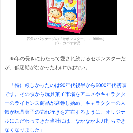
四角いパッケージの『セボンスター』（1999年）
（C）カバヤ食品
45年の長きにわたって愛され続けるセボンスターだ
が、低迷期がなかったわけではない。
「特に厳しかったのは90年代後半から2000年代初頭
です。その頃から玩具菓子市場をアニメやキャラクタ
ーのライセンス商品が席巻し始め、キャラクターの人
気が玩具菓子の売れ行きを左右するように。オリジナ
ルにこだわってきた当社には、なかなか太刀打ちでき
なくなりました」