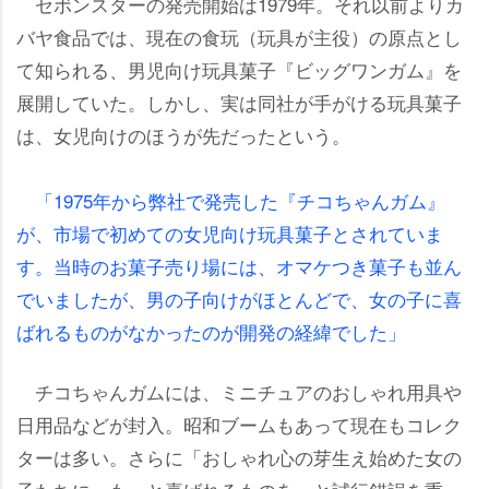
セボンスターの発売開始は1979年。それ以前よりカ
バヤ食品では、現在の食玩（玩具が主役）の原点とし
て知られる、男児向け玩具菓子『ビッグワンガム』を
展開していた。しかし、実は同社が手がける玩具菓子
は、女児向けのほうが先だったという。
「1975年から弊社で発売した『チコちゃんガム』
が、市場で初めての女児向け玩具菓子とされていま
す。当時のお菓子売り場には、オマケつき菓子も並ん
でいましたが、男の子向けがほとんどで、女の子に喜
ばれるものがなかったのが開発の経緯でした」
チコちゃんガムには、ミニチュアのおしゃれ用具
日用品などが封入。昭和ブームもあって現在もコレク
ターは多い。さらに「おしゃれ心の芽生え始めた女の