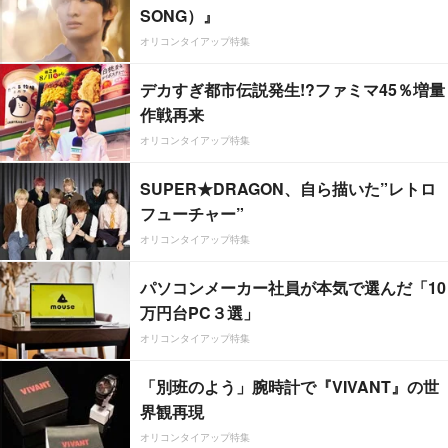
SONG）』
オリコンタイアップ特集
デカすぎ都市伝説発生!?ファミマ45％増量
作戦再来
オリコンタイアップ特集
SUPER★DRAGON、自ら描いた”レトロ
フューチャー”
オリコンタイアップ特集
パソコンメーカー社員が本気で選んだ「10
万円台PC３選」
オリコンタイアップ特集
「別班のよう」腕時計で『VIVANT』の世
界観再現
オリコンタイアップ特集