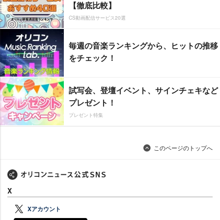
【徹底比較】
CS動画配信サービス20選
毎週の音楽ランキングから、ヒットの推移
をチェック！
試写会、登壇イベント、サインチェキなど
プレゼント！
プレゼント特集
このページのトップへ
X
Xアカウント