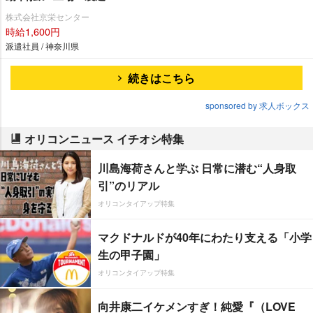
株式会社京栄センター
時給1,600円
派遣社員 / 神奈川県
続きはこちら
sponsored by 求人ボックス
オリコンニュース イチオシ特集
川島海荷さんと学ぶ 日常に潜む“人身取
引”のリアル
オリコンタイアップ特集
マクドナルドが40年にわたり支える「小学
生の甲子園」
オリコンタイアップ特集
向井康二イケメンすぎ！純愛『（LOVE