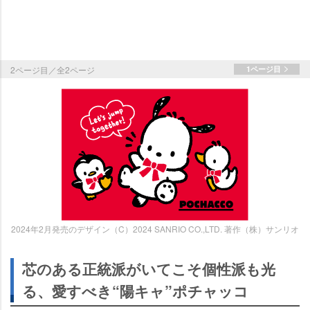
2ページ目／全2ページ
1ページ目
2024年2月発売のデザイン（C）2024 SANRIO CO.,LTD. 著作（株）サンリオ
芯のある正統派がいてこそ個性派も光
る、愛すべき“陽キャ”ポチャッコ