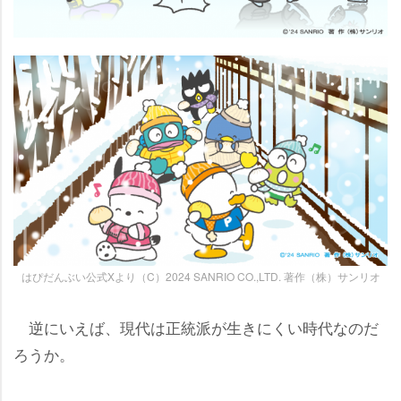
はぴだんぶい公式Xより（C）2024 SANRIO CO.,LTD. 著作（株）サンリオ
逆にいえば、現代は正統派が生きにくい時代なのだ
ろうか。