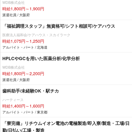
WDB株式会社
時給1,800円～1,900円
派遣社員 / 大阪府
「福祉調理スタッフ」無資格可/シフト相談可/ケアハウス
医療法人福和会/ケアハウス・スカイラーク
時給1,075円～1,250円
アルバイト・パート / 北海道
HPLCやGCを用いた医薬分析/化学分析
WDB株式会社
時給1,800円～2,200円
派遣社員 / 大阪府
歯科助手/未経験OK・駅チカ
ハーティース
時給1,400円～1,600円
アルバイト・パート / 東京都
「寮完備」リチウムイオン電池の電極製造/即入寮/製造・工場/日
勤/日払い/工場・製造