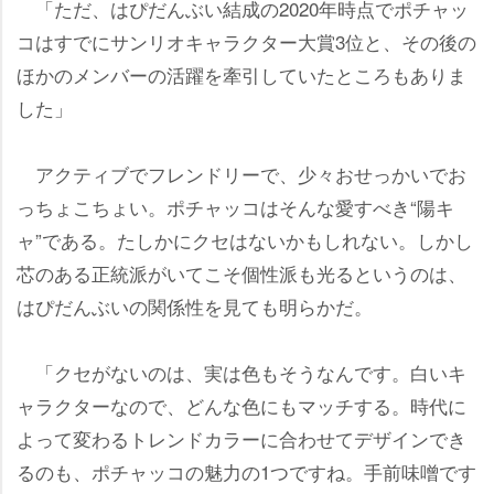
「ただ、はぴだんぶい結成の2020年時点でポチャッ
コはすでにサンリオキャラクター大賞3位と、その後の
ほかのメンバーの活躍を牽引していたところもありま
した」
アクティブでフレンドリーで、少々おせっかいでお
っちょこちょい。ポチャッコはそんな愛すべき“陽キ
ャ”である。たしかにクセはないかもしれない。しかし
芯のある正統派がいてこそ個性派も光るというのは、
はぴだんぶいの関係性を見ても明らかだ。
「クセがないのは、実は色もそうなんです。白いキ
ャラクターなので、どんな色にもマッチする。時代に
よって変わるトレンドカラーに合わせてデザインでき
るのも、ポチャッコの魅力の1つですね。手前味噌です