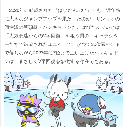
2020年に結成された『はぴだんぶい』でも、近年特
に大きなジャンプアップを果たしたのが、サンリオの
個性派の筆頭株・ハンギョドンだ。はぴだんぶいとは
「人気低迷からのV字回復」を狙う男のコキャラクタ
ーたちで結成されたユニットで、かつて30位圏外にま
で落ちながら2023年に7位まで追い上げたハンギョド
ンは、まさしくV字回復を象徴する存在でもある。