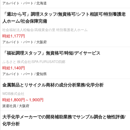
アルバイト・パート / 北海道
「週2から可」調理スタッフ/無資格可/シフト相談可/特別養護老
人ホーム/社会保障完備
社会福祉法人松輪会/高槻黄金の里 特別養護老人ホーム
時給1,177円
アルバイト・パート / 大阪府
「福祉調理スタッフ」無資格可/時短/デイサービス
ふるさと 株式会社/SPA FURUSATO四郷
時給1,140円
アルバイト・パート / 愛知県
金属製品とリサイクル商材の成分分析業務/化学分析
WDB株式会社
時給1,800円～1,900円
派遣社員 / 大阪府
大手化学メーカーでの開発補助業務でサンプル調合と物性評価/
化学分析