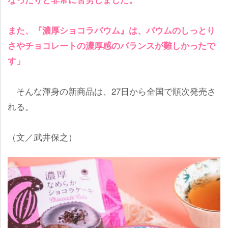
また、『濃厚ショコラバウム』は、バウムのしっとり
さやチョコレートの濃厚感のバランスが難しかったで
す」
そんな渾身の新商品は、27日から全国で順次発売さ
れる。
（文／武井保之）