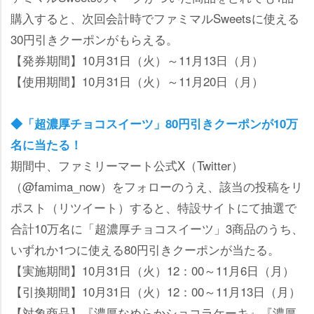
購入すると、次回会計時でファミマルSweetsに使える
30円引きクーポンがもらえる。
【発券期間】10月31日（火）～11月13日（月）
【使用期間】10月31日（火）～11月20日（月）
◆「超濃厚チョコスイーツ」80円引きクーポンが10万
名に当たる！
期間中、ファミリーマート公式X（Twitter）
（@famima_now）をフォローのうえ、該当の投稿をリ
ポスト（リツイート）すると、特設サイトにて抽選で
合計10万名に「超濃厚チョコスイーツ」3商品のうち、
いずれか1つに使える80円引きクーポンが当たる。
【実施期間】10月31日（火）12：00～11月6日（月）
【引換期間】10月31日（火）12：00～11月13日（月）
【対象商品】『濃厚なめらかショコラケーキ』『濃厚