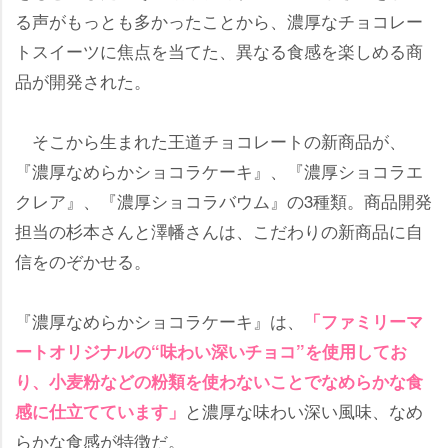
る声がもっとも多かったことから、濃厚なチョコレー
トスイーツに焦点を当てた、異なる食感を楽しめる商
品が開発された。
そこから生まれた王道チョコレートの新商品が、
『濃厚なめらかショコラケーキ』、『濃厚ショコラエ
クレア』、『濃厚ショコラバウム』の3種類。商品開発
担当の杉本さんと澤幡さんは、こだわりの新商品に自
信をのぞかせる。
『濃厚なめらかショコラケーキ』は、
「ファミリーマ
ートオリジナルの“味わい深いチョコ”を使用してお
り、小麦粉などの粉類を使わないことでなめらかな食
と濃厚な味わい深い風味、なめ
感に仕立てています」
らかな食感が特徴だ。