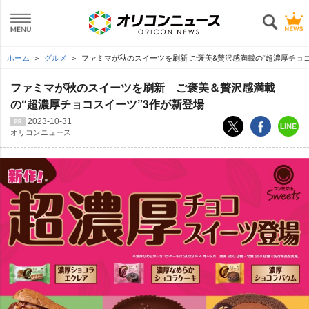
ホーム
グルメ
ファミマが秋のスイーツを刷新 ご褒美&贅沢感満載の“超濃厚チョコ
ファミマが秋のスイーツを刷新 ご褒美＆贅沢感満載
の“超濃厚チョコスイーツ”3作が新登場
2023-10-31
オリコンニュース