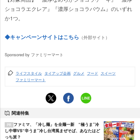
ショコラエクレア』『濃厚ショコラバウム』のいずれ
か1つ。
◆キャンペーンサイトはこちら
（外部サイト）
Sponsored by ファミリーマート
ライフスタイル
タイアップ企画
グルメ
フード
スイーツ
ファミリーマート
関連特集
ファミマ、「冷し麺」を全麺一新 “極うま”冷
し中華VS“辛うま”冷し台湾風まぜそば、あなたはど
っち派？