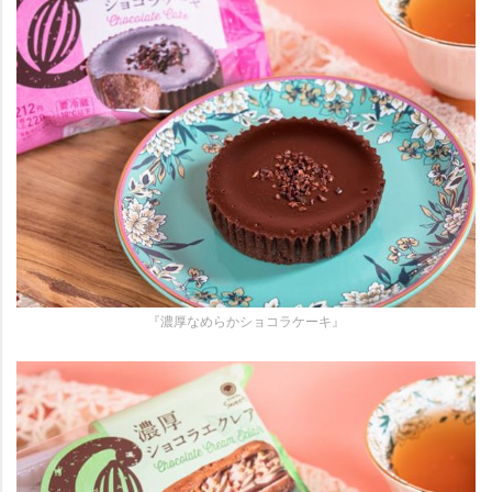
『濃厚なめらかショコラケーキ』