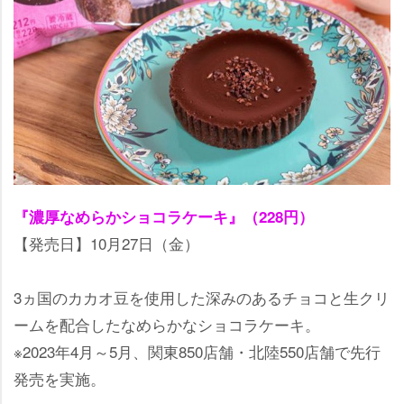
『濃厚なめらかショコラケーキ』（228円）
【発売日】10月27日（金）
3ヵ国のカカオ豆を使用した深みのあるチョコと生クリ
ームを配合したなめらかなショコラケーキ。
※2023年4月～5月、関東850店舗・北陸550店舗で先行
発売を実施。