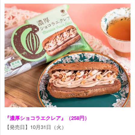
『濃厚ショコラエクレア』（258円）
【発売日】10月31日（火）