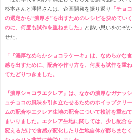
杉本さんと澤幡さんは、企画開発を振り返り
「チョコ
の選定から“濃厚さ”を出すためのレシピを決めていく
と熱い思いをのぞか
のに、何度も試作を重ねました」
せた。
「『濃厚なめらかショコラケーキ』は、なめらかな食
感を出すために、配合や作り方を、何度も試作を重ね
てたどりつきました。
『濃厚ショコラエクレア』は、なかの濃厚なガナッシ
ュチョコの風味を引き立たせるためのホイップクリー
ムの配合やエクレア生地の配合について検討を重ねて
まいりました。エクレア生地に関しては、少し配合を
変えるだけで食感が変化したり生地自体が膨らまなく
なったりと非常に苦労しました。