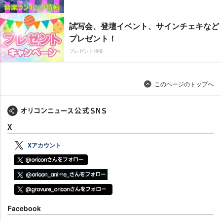
試写会、登壇イベント、サインチェキなど
プレゼント！
プレゼント特集
このページのトップへ
X
Xアカウント
Facebook