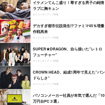
イケメンてんこ盛り！尊すぎる男子の純情
ラブに胸キュン
オリコンタイアップ特集
デカすぎ都市伝説発生!?ファミマ45％増量
作戦再来
オリコンタイアップ特集
SUPER★DRAGON、自ら描いた”レトロ
フューチャー”
オリコンタイアップ特集
CROWN HEAD、結成1周年で見えた”バン
ドらしさ”
オリコンタイアップ特集
パソコンメーカー社員が本気で選んだ「10
万円台PC３選」