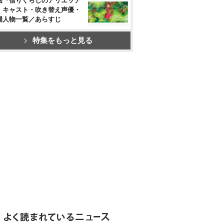
画『借りぐらしのアリエッテ
』キャスト・吹き替え声優・
場人物一覧／あらすじ
特集をもっと見る