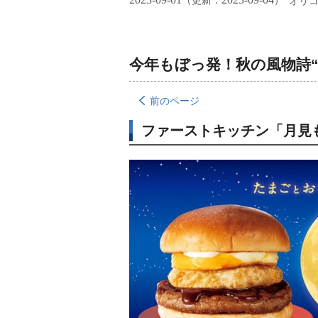
（更新：
）
オリ
今年もぼっ発！秋の風物詩“
前のページ
ファーストキッチン「月見