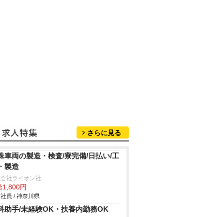
さらに見る
殊車両の製造・検査/寮完備/日払い/工
・製造
式会社ライオン社
1,800円
社員 / 神奈川県
科助手/未経験OK・扶養内勤務OK