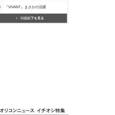
0
『VIVANT』まさかの活躍
11位以下を見る