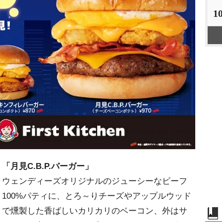
1
「月見C.B.P.バーガー」
ウェンディーズオリジナルのジューシーなビーフ
100%パティに、とろ～りチーズやアップルウッド
で燻製した香ばしいカリカリのベーコン、外はサ