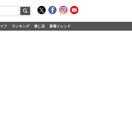
イフ
ランキング
推し活
新着トレンド