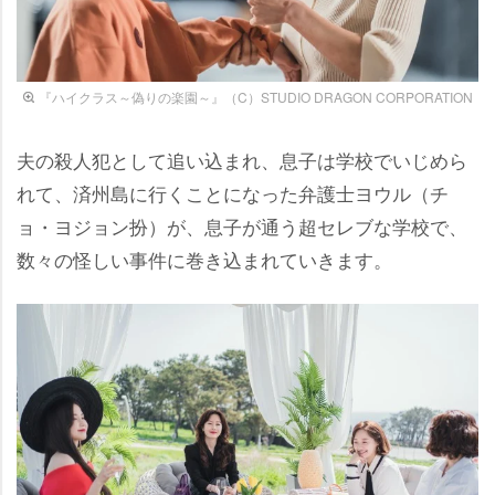
『ハイクラス～偽りの楽園～』（C）STUDIO DRAGON CORPORATION
夫の殺人犯として追い込まれ、息子は学校でいじめら
れて、済州島に行くことになった弁護士ヨウル（チ
ョ・ヨジョン扮）が、息子が通う超セレブな学校で、
数々の怪しい事件に巻き込まれていきます。