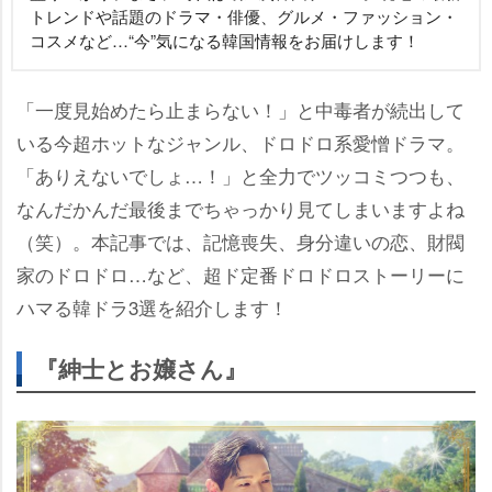
トレンドや話題のドラマ・俳優、グルメ・ファッション・
コスメなど…“今”気になる韓国情報をお届けします！
「一度見始めたら止まらない！」と中毒者が続出して
いる今超ホットなジャンル、ドロドロ系愛憎ドラマ。
「ありえないでしょ…！」と全力でツッコミつつも、
なんだかんだ最後までちゃっかり見てしまいますよね
（笑）。本記事では、記憶喪失、身分違いの恋、財閥
家のドロドロ…など、超ド定番ドロドロストーリーに
ハマる韓ドラ3選を紹介します！
『紳士とお嬢さん』