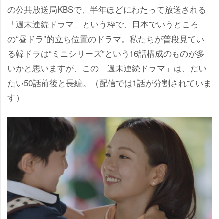
の公共放送局KBSで、半年ほどにわたって放送される
「週末連続ドラマ」という枠で、日本でいうところ
の“昼ドラ”的立ち位置のドラマ。私たちが普段見てい
る韓ドラは“ミニシリーズ”という16話構成のものが多
いかと思いますが、この「週末連続ドラマ」は、だい
たい50話前後と長編。（配信では1話が分割されていま
す）