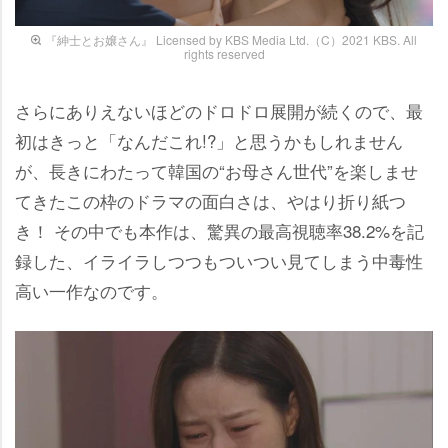
『紳士とお嬢さん』 Licensed by KBS Media Ltd.（C）2021 KBS. All
rights reserved
さらにありえないほどのドロドロ展開が続くので、最
初はきっと「なんだこれ!?」と思うかもしれません
が、長きにわたって韓国の“お母さん世代”を楽しませ
てきたこの枠のドラマの面白さは、やはり折り紙つ
き！ その中でも本作は、驚異の最高視聴率38.2%を記
録した、イライラしつつもついつい見てしまう中毒性
高い一作なのです。