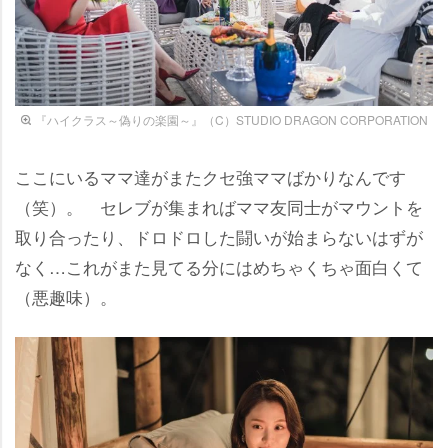
『ハイクラス～偽りの楽園～』（C）STUDIO DRAGON CORPORATION
ここにいるママ達がまたクセ強ママばかりなんです
（笑）。 セレブが集まればママ友同士がマウントを
取り合ったり、ドロドロした闘いが始まらないはずが
なく…これがまた見てる分にはめちゃくちゃ面白くて
（悪趣味）。