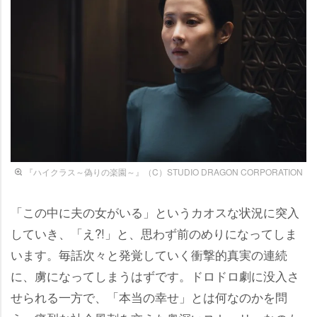
『ハイクラス～偽りの楽園～』（C）STUDIO DRAGON CORPORATION
「この中に夫の女がいる」というカオスな状況に突入
していき、「え?!」と、思わず前のめりになってしま
います。毎話次々と発覚していく衝撃的真実の連続
に、虜になってしまうはずです。ドロドロ劇に没入さ
せられる一方で、「本当の幸せ」とは何なのかを問