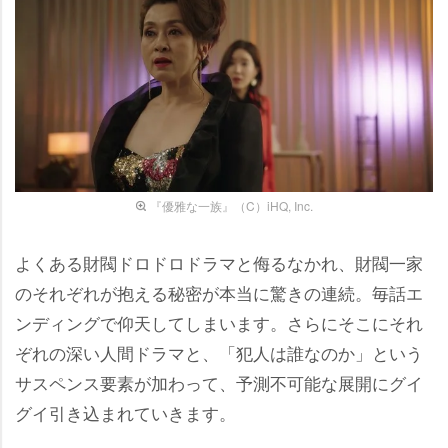
『優雅な一族』（C）iHQ, Inc.
よくある財閥ドロドロドラマと侮るなかれ、財閥一家
のそれぞれが抱える秘密が本当に驚きの連続。毎話エ
ンディングで仰天してしまいます。さらにそこにそれ
ぞれの深い人間ドラマと、「犯人は誰なのか」という
サスペンス要素が加わって、予測不可能な展開にグイ
グイ引き込まれていきます。