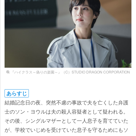
『ハイクラス～偽りの楽園～』（C）STUDIO DRAGON CORPORATION
あらすじ
結婚記念日の夜、突然不慮の事故で夫を亡くした弁護
士のソン・ヨウルは夫の殺人容疑者として疑われる。
その後、シングルマザーとして一人息子を育てていた
が、学校でいじめを受けていた息子を守るためにもソ