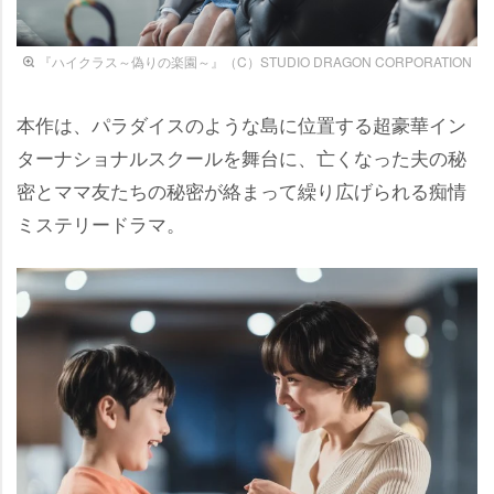
『ハイクラス～偽りの楽園～』（C）STUDIO DRAGON CORPORATION
本作は、パラダイスのような島に位置する超豪華イン
ターナショナルスクールを舞台に、亡くなった夫の秘
密とママ友たちの秘密が絡まって繰り広げられる痴情
ミステリードラマ。