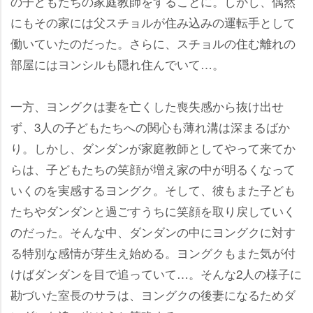
の子どもたちの家庭教師をすることに。しかし、偶然
にもその家には父スチョルが住み込みの運転手として
働いていたのだった。さらに、スチョルの住む離れの
部屋にはヨンシルも隠れ住んでいて…。
一方、ヨングクは妻を亡くした喪失感から抜け出せ
ず、3人の子どもたちへの関心も薄れ溝は深まるばか
り。しかし、ダンダンが家庭教師としてやって来てか
らは、子どもたちの笑顔が増え家の中が明るくなって
いくのを実感するヨングク。そして、彼もまた子ども
たちやダンダンと過ごすうちに笑顔を取り戻していく
のだった。そんな中、ダンダンの中にヨングクに対す
る特別な感情が芽生え始める。ヨングクもまた気が付
けばダンダンを目で追っていて…。そんな2人の様子に
勘づいた室長のサラは、ヨングクの後妻になるためダ