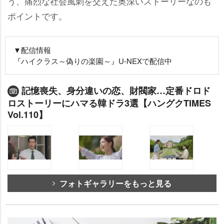
う、痛烈な社会風刺を交えた奥深いストーリーなのも
ポイントです。
▼配信情報
『ハイクラス～偽りの楽園～』U-NEXで配信中
記憶喪失、身分違いの恋、財閥家…定番ドロド
ロストーリーにハマる韓ドラ3選【ハングクTIMES
Vol.110】
フォトギャラリーをもっと見る