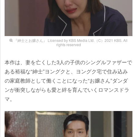
『紳士とお嬢さん』 Licensed by KBS Media Ltd.（C）2021 KBS. All
rights reserved
本作は、妻を亡くした3人の子供のシングルファザーで
ある裕福な“紳士”ヨングクと、ヨングク宅で住み込み
の家庭教師として働くことになった“お嬢さん”ダンダ
ンが衝突しながらも愛と絆を育んでいくロマンスドラ
マ。