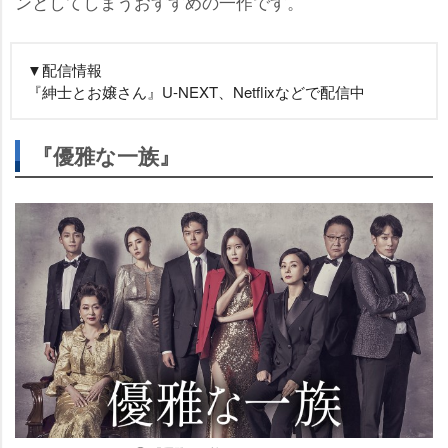
ンとしてしまうおすすめの一作です。
▼配信情報
『紳士とお嬢さん』U-NEXT、Netflixなどで配信中
『優雅な一族』