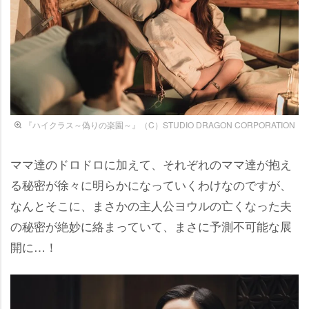
『ハイクラス～偽りの楽園～』（C）STUDIO DRAGON CORPORATION
ママ達のドロドロに加えて、それぞれのママ達が抱え
る秘密が徐々に明らかになっていくわけなのですが、
なんとそこに、まさかの主人公ヨウルの亡くなった夫
の秘密が絶妙に絡まっていて、まさに予測不可能な展
開に…！