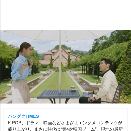
ハングクTIMES
K-POP、ドラマ、映画などさまざまエンタメコンテンツが
盛り上がり、まさに時代は“第4次韓国ブーム”。現地の最新