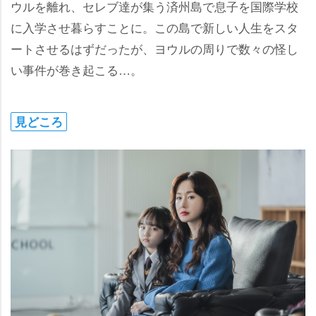
ウルを離れ、セレブ達が集う済州島で息子を国際学校
に入学させ暮らすことに。この島で新しい人生をスタ
ートさせるはずだったが、ヨウルの周りで数々の怪し
い事件が巻き起こる…。
見どころ