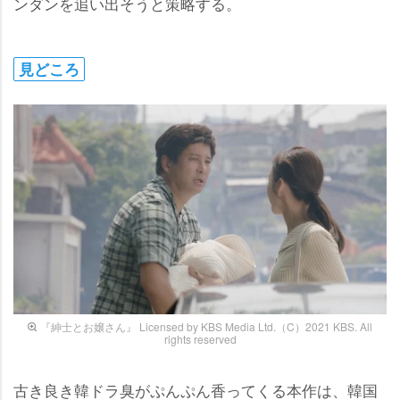
ンダンを追い出そうと策略する。
見どころ
『紳士とお嬢さん』 Licensed by KBS Media Ltd.（C）2021 KBS. All
rights reserved
古き良き韓ドラ臭がぷんぷん香ってくる本作は、韓国