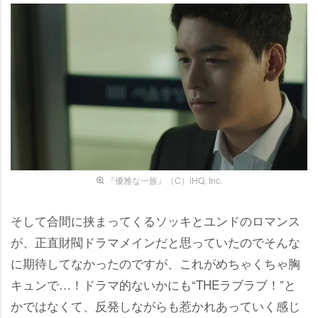
『優雅な一族』（C）iHQ, Inc.
そして合間に挟まってくるソッキとユンドのロマンス
が、正直財閥ドラマメインだと思っていたのでそんな
に期待してなかったのですが、これがめちゃくちゃ胸
キュンで…！ドラマ的ないかにも“THEラブラブ！”と
かではなくて、反発しながらも惹かれあっていく感じ