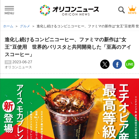
ホーム
グルメ
進化し続けるコンビニコーヒー、ファミマの新作は“女王”豆使用 
進化し続けるコンビニコーヒー、ファミマの新作は“女
王”豆使用 世界的バリスタと共同開発した「至高のアイ
スコーヒー」
2023-06-27
オリコンニュース