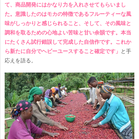
て、商品開発にはかなり力を入れさせてもらいまし
た。意識したのはモカの特徴であるフルーティーな風
味がしっかりと感じられること、そして、その風味と
調和を取るための心地よい苦味と甘い余韻です。本当
にたくさん試行錯誤して完成した自信作です。これか
と手
ら新たに自分でヘビーユースすること確定です」
応えを語る。