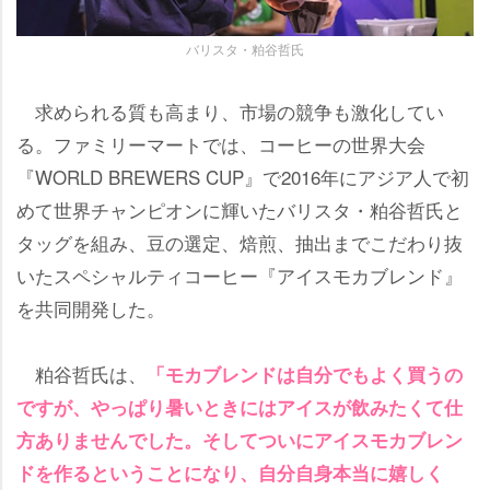
バリスタ・粕谷哲氏
求められる質も高まり、市場の競争も激化してい
る。ファミリーマートでは、コーヒーの世界大会
『WORLD BREWERS CUP』で2016年にアジア人で初
めて世界チャンピオンに輝いたバリスタ・粕谷哲氏と
タッグを組み、豆の選定、焙煎、抽出までこだわり抜
いたスペシャルティコーヒー『アイスモカブレンド』
を共同開発した。
粕谷哲氏は、
「モカブレンドは自分でもよく買うの
ですが、やっぱり暑いときにはアイスが飲みたくて仕
方ありませんでした。そしてついにアイスモカブレン
ドを作るということになり、自分自身本当に嬉しく