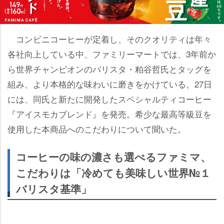
コンビニコーヒーが定着し、そのクオリティは年々
各社向上している中、ファミリーマートでは、3年前か
ら世界チャンピオンのバリスタ・粕谷哲氏とタッグを
組み、より本格的な味わいに磨きをかけている。27日
には、同氏と新たに開発したスペシャルティコーヒー
『アイスモカブレンド』を発売。希少な最高等級豆を
使用した本商品へのこだわりについて聞いた。
コーヒーの味の濃さも選べるファミマ、
こだわりは「冷めても美味しい世界№１
バリスタ基準」