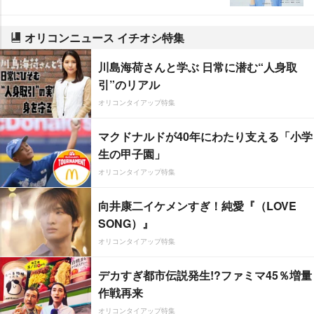
オリコンニュース イチオシ特集
川島海荷さんと学ぶ 日常に潜む“人身取
引”のリアル
オリコンタイアップ特集
マクドナルドが40年にわたり支える「小学
生の甲子園」
オリコンタイアップ特集
向井康二イケメンすぎ！純愛『（LOVE
SONG）』
オリコンタイアップ特集
デカすぎ都市伝説発生!?ファミマ45％増量
作戦再来
オリコンタイアップ特集