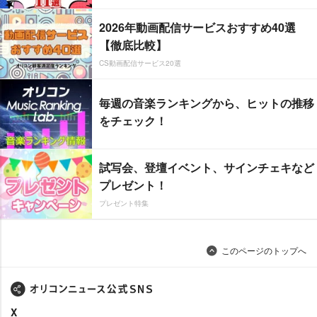
2026年動画配信サービスおすすめ40選
【徹底比較】
CS動画配信サービス20選
毎週の音楽ランキングから、ヒットの推移
をチェック！
試写会、登壇イベント、サインチェキなど
プレゼント！
プレゼント特集
このページのトップへ
X