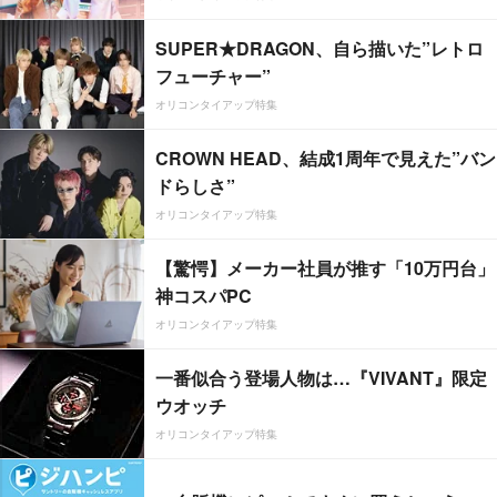
SUPER★DRAGON、自ら描いた”レトロ
フューチャー”
オリコンタイアップ特集
CROWN HEAD、結成1周年で見えた”バン
ドらしさ”
オリコンタイアップ特集
【驚愕】メーカー社員が推す「10万円台」
神コスパPC
オリコンタイアップ特集
一番似合う登場人物は…『VIVANT』限定
ウオッチ
オリコンタイアップ特集