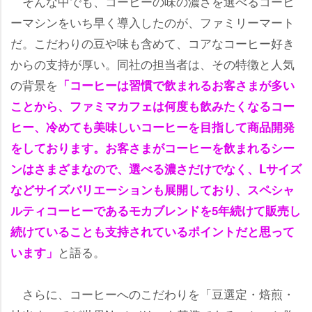
そんな中でも、コーヒーの味の濃さを選べるコーヒ
ーマシンをいち早く導入したのが、ファミリーマート
だ。こだわりの豆や味も含めて、コアなコーヒー好き
からの支持が厚い。同社の担当者は、その特徴と人気
の背景を
「コーヒーは習慣で飲まれるお客さまが多い
ことから、ファミマカフェは何度も飲みたくなるコー
ヒー、冷めても美味しいコーヒーを目指して商品開発
をしております。お客さまがコーヒーを飲まれるシー
ンはさまざまなので、選べる濃さだけでなく、Lサイズ
などサイズバリエーションも展開しており、スペシャ
ルティコーヒーであるモカブレンドを5年続けて販売し
続けていることも支持されているポイントだと思って
と語る。
います」
さらに、コーヒーへのこだわりを「豆選定・焙煎・