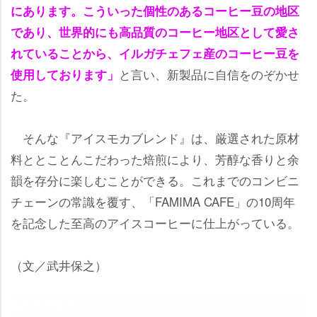
にあります。こういった個性のあるコーヒー豆の地区
であり、世界的にも高品質のコーヒー地区として愛さ
れていることから、イルガチェフェ産のコーヒー豆を
と言い、新製品に自信をのぞかせ
使用しております」
た。
そんな『アイスモカブレンド』は、厳選された原材
料ととことんこだわった焙煎により、芳醇な香りと余
韻を存分に楽しむことができる。これまでのコンビニ
チェーンの常識を覆す、「FAMIMA CAFE」の10周年
を記念した至高のアイスコーヒーに仕上がっている。
（文／武井保之）