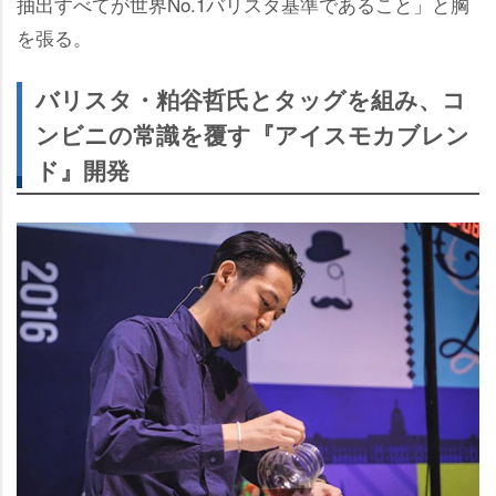
抽出すべてが世界No.1バリスタ基準であること」と胸
を張る。
バリスタ・粕谷哲氏とタッグを組み、コ
ンビニの常識を覆す『アイスモカブレン
ド』開発