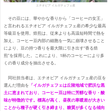
エチオピア イルガチェフェ産
その豆には、華やかな香りから「コーヒーの女王」
と言われるエチオピア イルガチェフェ産の希少な最高
等級豆を使用。焙煎は、従来よりも高温短時間で熱を
加え、コーヒー豆内部の細胞を一気に崩壊させること
により、豆の持つ香りを最大限に引き出す“香る焙
煎”を採用した。これにより、1杯のコーヒーにより多
くの香り成分を抽出させる。
同社担当者は、エチオピア イルガチェフェ産の豆を
選んだ理由を
「イルガチェフェは丘陵地域で肥沃な黒
土に恵まれており、コーヒー豆は特に芳醇な香り・酸
味が特徴的です。標高が高く、昼夜の寒暖差が大きい
ことから種子が硬く引き締まり、糖質が多くなる傾向