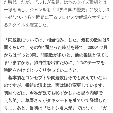
た時代。だが、『ふしぎ発見』は他のクイズ番組とは
一線を画し、ジャンルを『世界各国の歴史』に絞り、3
～4問という数で問題に至るプロセスや解説を大切にす
るスタイルを確立した。
「問題数については、相当悩みました。最初の数回は5
問くらいで、その後4問だった時期を経て、2000年7月
からはずっと3問。問題数が多いと、他の番組と似てし
まいますから。独自性を出すために、1つのテーマを、
時間をかけてじっくりやっていこうと。
基本的なコンセプトや問題数は今でも変えていない
のですが、番組の演出は、実は随分変更しています。
初回などは、今私が観ても恥ずかしいと思う内容で
（苦笑）。草野さんがタキシードを着ていて登場した
り…。あと、当初は『ヒトシ君人形』ではなく、『ガ