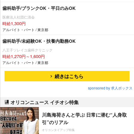
歯科助手/ブランクOK・平日のみOK
医療法人社団仁清会
時給1,300円
アルバイト・パート / 東京都
歯科助手/未経験OK・扶養内勤務OK
八王子ソレイユ歯科クリニック
時給1,270円～1,600円
アルバイト・パート / 東京都
続きはこちら
sponsored by 求人ボックス
オリコンニュース イチオシ特集
川島海荷さんと学ぶ 日常に潜む“人身取
引”のリアル
オリコンタイアップ特集