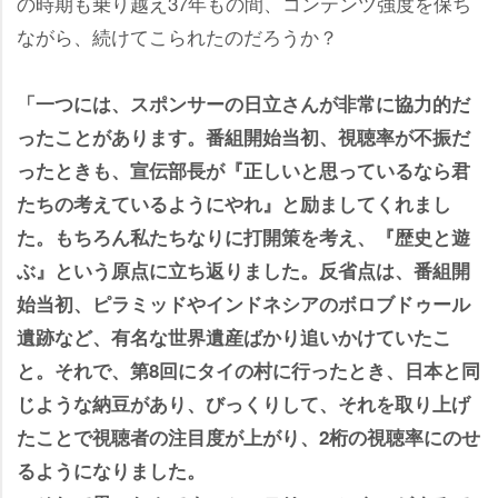
の時期も乗り越え37年もの間、コンテンツ強度を保ち
ながら、続けてこられたのだろうか？
「一つには、スポンサーの日立さんが非常に協力的だ
ったことがあります。番組開始当初、視聴率が不振だ
ったときも、宣伝部長が『正しいと思っているなら君
たちの考えているようにやれ』と励ましてくれまし
た。もちろん私たちなりに打開策を考え、『歴史と遊
ぶ』という原点に立ち返りました。反省点は、番組開
始当初、ピラミッドやインドネシアのボロブドゥール
跡など、有名な世界遺産ばかり追いかけていたこ
と。それで、第8回にタイの村に行ったとき、日本と同
じような納豆があり、びっくりして、それを取り上げ
たことで視聴者の注目度が上がり、2桁の視聴率にのせ
るようになりました。