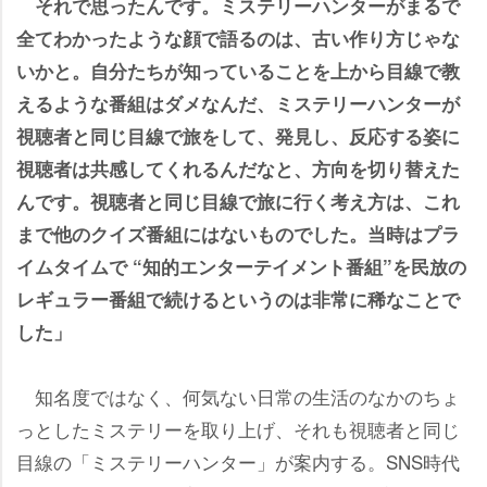
それで思ったんです。ミステリーハンターがまるで
全てわかったような顔で語るのは、古い作り方じゃな
いかと。自分たちが知っていることを上から目線で教
えるような番組はダメなんだ、ミステリーハンターが
視聴者と同じ目線で旅をして、発見し、反応する姿に
視聴者は共感してくれるんだなと、方向を切り替えた
んです。視聴者と同じ目線で旅に行く考え方は、これ
まで他のクイズ番組にはないものでした。当時はプラ
イムタイムで “知的エンターテイメント番組”を民放の
レギュラー番組で続けるというのは非常に稀なことで
した」
知名度ではなく、何気ない日常の生活のなかのちょ
っとしたミステリーを取り上げ、それも視聴者と同じ
目線の「ミステリーハンター」が案内する。SNS時代