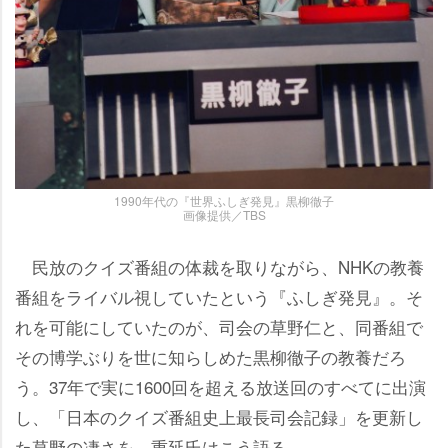
1990年代の『世界ふしぎ発見』黒柳徹子
画像提供／TBS
民放のクイズ番組の体裁を取りながら、NHKの教養
番組をライバル視していたという『ふしぎ発見』。そ
れを可能にしていたのが、司会の草野仁と、同番組で
その博学ぶりを世に知らしめた黒柳徹子の教養だろ
う。37年で実に1600回を超える放送回のすべてに出演
し、「日本のクイズ番組史上最長司会記録」を更新し
た草野の凄さを、重延氏はこう語る。