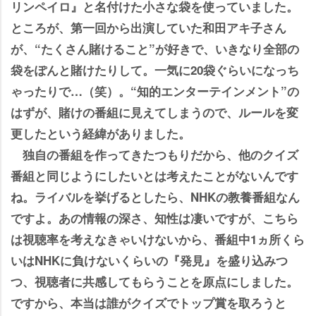
リンペイロ』と名付けた小さな袋を使っていました。
ところが、第一回から出演していた和田アキ子さん
が、“たくさん賭けること”が好きで、いきなり全部の
袋をぽんと賭けたりして。一気に20袋ぐらいになっち
ゃったりで…（笑）。“知的エンターテインメント”の
はずが、賭けの番組に見えてしまうので、ルールを変
更したという経緯がありました。
独自の番組を作ってきたつもりだから、他のクイズ
番組と同じようにしたいとは考えたことがないんです
ね。ライバルを挙げるとしたら、NHKの教養番組なん
ですよ。あの情報の深さ、知性は凄いですが、こちら
は視聴率を考えなきゃいけないから、番組中1ヵ所くら
いはNHKに負けないくらいの『発見』を盛り込みつ
つ、視聴者に共感してもらうことを原点にしました。
ですから、本当は誰がクイズでトップ賞を取ろうと