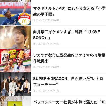
マクドナルドが40年にわたり支える「小学
生の甲子園」
オリコンタイアップ特集
向井康二イケメンすぎ！純愛『（LOVE
SONG）』
オリコンタイアップ特集
デカすぎ都市伝説発生!?ファミマ45％増量
作戦再来
オリコンタイアップ特集
SUPER★DRAGON、自ら描いた”レトロ
フューチャー”
オリコンタイアップ特集
パソコンメーカー社員が本気で選んだ「10