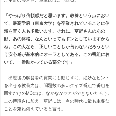
「やっぱり信頼感だと思います。教養という点におい
て、最高学府（東京大学）を卒業されていることに信
頼を置く人も多数います。それに、草野さんのあの
顔、あの体格、なんといってもドンとしていますから
ね。この人なら、正しいことしか言わないだろうとい
う安心感が基本的にオーラとしてある。この番組にお
いて、一番助かっている部分です」
出題後の解答者の質問にも動じずに、絶妙なヒント
を出せる教養力は、問題数の多いクイズ番組で番組を
回すだけのMCには、なかなかマネができないだろう。
この博識さに加え、草野には、今の時代に最も重要な
ことを兼ね備えていると言う。