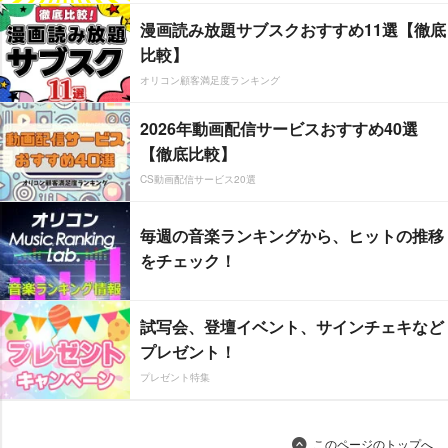
漫画読み放題サブスクおすすめ11選【徹底
比較】
オリコン顧客満足度ランキング
2026年動画配信サービスおすすめ40選
【徹底比較】
CS動画配信サービス20選
毎週の音楽ランキングから、ヒットの推移
をチェック！
試写会、登壇イベント、サインチェキなど
プレゼント！
プレゼント特集
このページのトップへ