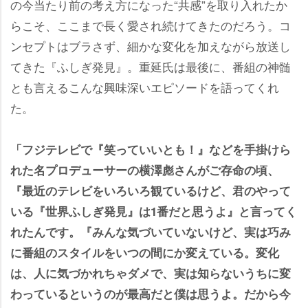
の今当たり前の考え方になった“共感”を取り入れたか
らこそ、ここまで長く愛され続けてきたのだろう。コ
ンセプトはブラさず、細かな変化を加えながら放送し
てきた『ふしぎ発見』。重延氏は最後に、番組の神髄
とも言えるこんな興味深いエピソードを語ってくれ
た。
「フジテレビで『笑っていいとも！』などを手掛けら
れた名プロデューサーの横澤彪さんがご存命の頃、
『最近のテレビをいろいろ観ているけど、君のやって
いる『世界ふしぎ発見』は1番だと思うよ』と言ってく
れたんです。『みんな気づいていないけど、実は巧み
に番組のスタイルをいつの間にか変えている。変化
は、人に気づかれちゃダメで、実は知らないうちに変
わっているというのが最高だと僕は思うよ。だから今