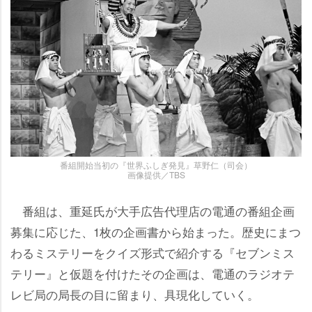
番組開始当初の『世界ふしぎ発見』草野仁（司会）
画像提供／TBS
番組は、重延氏が大手広告代理店の電通の番組企画
募集に応じた、1枚の企画書から始まった。歴史にまつ
わるミステリーをクイズ形式で紹介する『セブンミス
テリー』と仮題を付けたその企画は、電通のラジオテ
レビ局の局長の目に留まり、具現化していく。