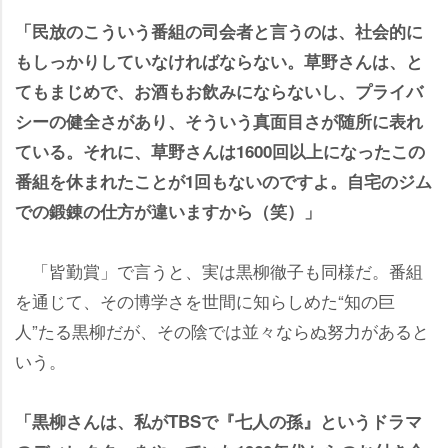
「民放のこういう番組の司会者と言うのは、社会的に
もしっかりしていなければならない。草野さんは、と
てもまじめで、お酒もお飲みにならないし、プライバ
シーの健全さがあり、そういう真面目さが随所に表れ
ている。それに、草野さんは1600回以上になったこの
番組を休まれたことが1回もないのですよ。自宅のジム
での鍛錬の仕方が違いますから（笑）」
「皆勤賞」で言うと、実は黒柳徹子も同様だ。番組
を通じて、その博学さを世間に知らしめた“知の巨
人”たる黒柳だが、その陰では並々ならぬ努力があると
いう。
「黒柳さんは、私がTBSで『七人の孫』というドラマ