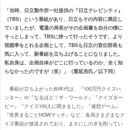
「当時、日立製作所一社提供の『日立テレビシティ』
（TBS）という番組があり、日立もその内容に満足し
ていましたが、電通の局長がその企画書を自分の懐に
そっとしまって、TBSに持って行ったそうです。より
視聴率をとれる企画として、TBSも日立の宣伝部長も
気に入って、新番組を立ち上げることになりました。
私自身は、企画自体がどこに行っているのか、全く知
らなかったのですが（笑）」（重延浩氏／以下同）
番組が立ち上がった80年代は、『100万円クイズハ
ンター』や『なるほど！ザ・ワールド』『クイズダー
ビー』『クイズ100人に聞きました』『連想ゲーム』
『世界まるごとHOWマッチ』など、各局さまざまなク
イズ番組が放送されており、まさにしのぎを削ってい