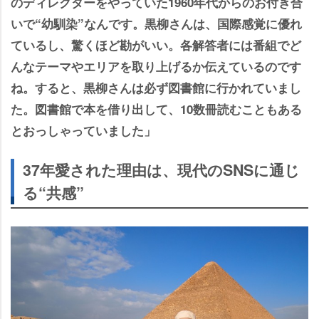
のディレクターをやっていた1960年代からのお付き合
いで“幼馴染”なんです。黒柳さんは、国際感覚に優れ
ているし、驚くほど勘がいい。各解答者には番組でど
んなテーマやエリアを取り上げるか伝えているのです
ね。すると、黒柳さんは必ず図書館に行かれていまし
た。図書館で本を借り出して、10数冊読むこともある
とおっしゃっていました」
37年愛された理由は、現代のSNSに通じ
る“共感”