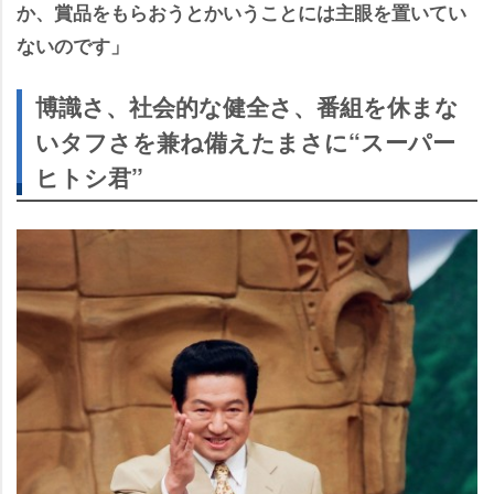
か、賞品をもらおうとかいうことには主眼を置いてい
ないのです」
博識さ、社会的な健全さ、番組を休まな
いタフさを兼ね備えたまさに“スーパー
ヒトシ君”