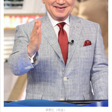
草野仁（司会）