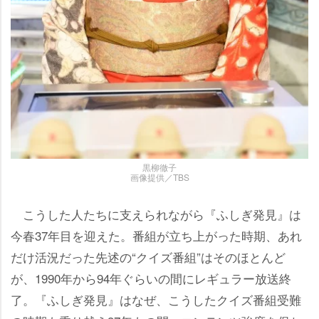
黒柳徹子
画像提供／TBS
こうした人たちに支えられながら『ふしぎ発見』は
今春37年目を迎えた。番組が立ち上がった時期、あれ
だけ活況だった先述の“クイズ番組”はそのほとんど
が、1990年から94年ぐらいの間にレギュラー放送終
了。『ふしぎ発見』はなぜ、こうしたクイズ番組受難