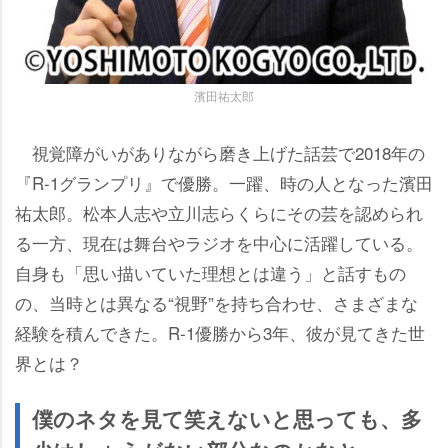
濱田祐太郎
視覚障がいがありながら磨き上げた話芸で2018年の
『R-1グランプリ』で優勝。一躍、時の人となった濱田
祐太郎。松本人志や立川志らくらにその芸を認められ
る一方、現在は舞台やラジオを中心に活躍している。
自身も「思い描いていた理想とは違う」と話すもの
の、当時とは異なる“視野”を持ち合わせ、さまざまな
経験を積んできた。R-1優勝から3年、彼が見てきた世
界とは？
僕のネタを見て笑えないと思っても、多