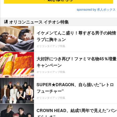
sponsored by 求人ボックス
オリコンニュース イチオシ特集
イケメンてんこ盛り！尊すぎる男子の純情
ラブに胸キュン
オリコンタイアップ特集
大好評につき再び！ファミマ名物45％増量
キャンペーン
オリコンタイアップ特集
SUPER★DRAGON、自ら描いた”レトロ
フューチャー”
オリコンタイアップ特集
CROWN HEAD、結成1周年で見えた”バン
ドらしさ”