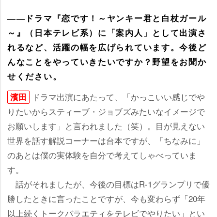
――ドラマ『恋です！～ヤンキー君と白杖ガール
～』（日本テレビ系）に「案内人」として出演さ
れるなど、活躍の幅を広げられています。今後ど
んなことをやっていきたいですか？野望をお聞か
せください。
ドラマ出演にあたって、「かっこいい感じで
濱田
りたいからスティーブ・ジョブズみたいなイメージで
お願いします」と言われました（笑）。目が見えない
世界を話す解説コーナーは台本ですが、「ちなみに」
のあとは僕の実体験を自分で考えてしゃべっていま
す。
話がそれましたが、今後の目標はR-1グランプリで優
勝したときに言ったことですが、今も変わらず「20年
以上続くトークバラエティをテレビでやりたい」とい