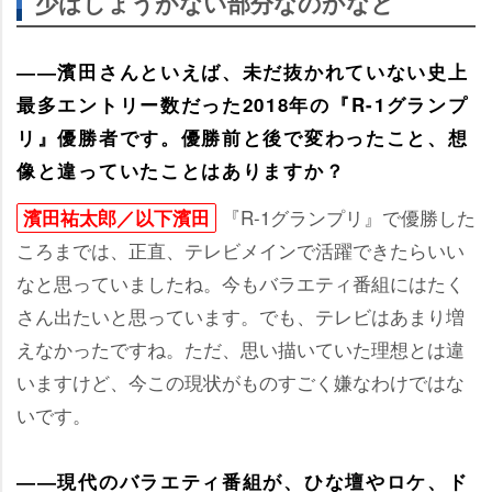
少はしょうがない部分なのかなと
――濱田さんといえば、未だ抜かれていない史上
最多エントリー数だった2018年の『R-1グランプ
リ』優勝者です。優勝前と後で変わったこと、想
像と違っていたことはありますか？
『R-1グランプリ』で優勝した
濱田祐太郎／以下濱田
ころまでは、正直、テレビメインで活躍できたらいい
なと思っていましたね。今もバラエティ番組にはたく
さん出たいと思っています。でも、テレビはあまり増
えなかったですね。ただ、思い描いていた理想とは違
いますけど、今この現状がものすごく嫌なわけではな
いです。
――現代のバラエティ番組が、ひな壇やロケ、ド