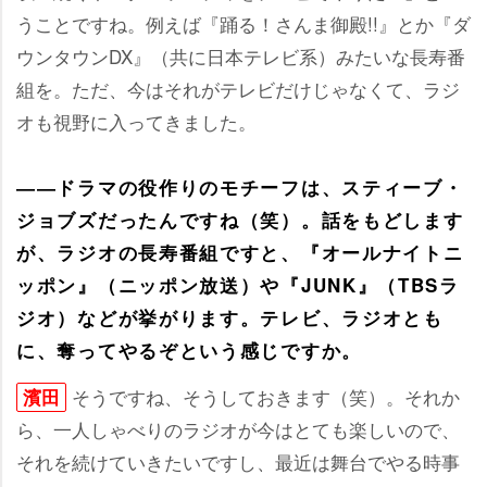
うことですね。例えば『踊る！さんま御殿!!』とか『ダ
ウンタウンDX』（共に日本テレビ系）みたいな長寿番
組を。ただ、今はそれがテレビだけじゃなくて、ラジ
オも視野に入ってきました。
――ドラマの役作りのモチーフは、スティーブ・
ジョブズだったんですね（笑）。話をもどします
が、ラジオの長寿番組ですと、『オールナイトニ
ッポン』（ニッポン放送）や『JUNK』（TBSラ
ジオ）などが挙がります。テレビ、ラジオとも
に、奪ってやるぞという感じですか。
そうですね、そうしておきます（笑）。それか
濱田
ら、一人しゃべりのラジオが今はとても楽しいので、
それを続けていきたいですし、最近は舞台でやる時事