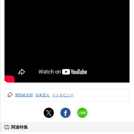
濱田祐太郎
吉本芸人
インタビュー
関連特集