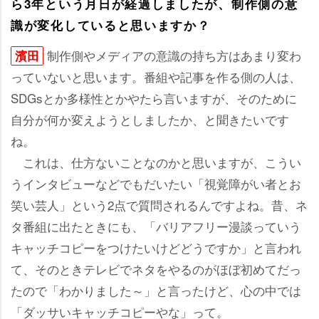
ら3年という月日が経過しましたが、制作側の意
識が変化していると思いますか？
制作側やメディアの意識の持ち方はあまり変わ
濱田
っていないと思います。番組や記事を作る側の人は、
SDGsとか多様性とかやたら言いますが、そのために
自分が何か変えようとしましたか、と聞きたいです
ね。
これは、仕方ないことなのかと思いますが、こうい
うインタビューなどでもだいたい「視覚障がい者とお
笑い芸人」という2点で質問されるんですよね。昔、ネ
タ番組に出たときにも、「バリアフリー漫談っていう
キャッチコピーをつけたいけどどうですか」と言われ
て、そのときテレビでネタをやるのがほぼ初めてだっ
たので「わかりました～」と言ったけど、心の中では
「ダッサいキャッチコピーやな」って。