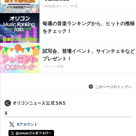
CS動画配信サービス20選
毎週の音楽ランキングから、ヒットの推移
をチェック！
試写会、登壇イベント、サインチェキなど
プレゼント！
プレゼント特集
このページのトップへ
X
Xアカウント