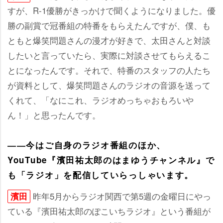
すが、R-1優勝がきっかけで聞くようになりました。優
勝の副賞で冠番組の特番をもらえたんですが、僕、も
ともと爆笑問題さんの漫才が好きで、太田さんと対談
したいと言っていたら、実際に対談させてもらえるこ
とになったんです。それで、特番のスタッフの人たち
が資料として、爆笑問題さんのラジオの音源を送って
くれて、「なにこれ、ラジオめっちゃおもろい
ん！」と思ったんです。
――今はご自身のラジオ番組のほか、
YouTube『濱田祐太郎のはまゆうチャンネル』で
も「ラジオ」を配信していらっしゃいます。
昨年5月からラジオ関西で第5週の金曜日にやっ
濱田
ている『濱田祐太郎のぽこいちラジオ』という番組が