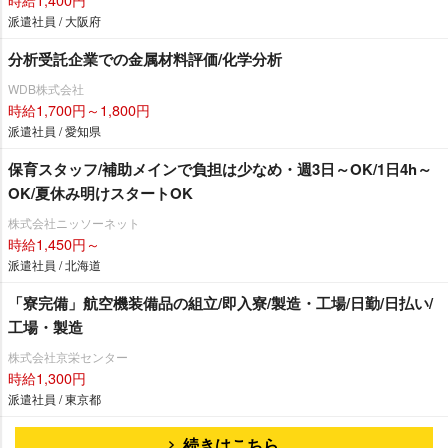
派遣社員 / 大阪府
分析受託企業での金属材料評価/化学分析
WDB株式会社
時給1,700円～1,800円
派遣社員 / 愛知県
保育スタッフ/補助メインで負担は少なめ・週3日～OK/1日4h～
OK/夏休み明けスタートOK
株式会社ニッソーネット
時給1,450円～
派遣社員 / 北海道
「寮完備」航空機装備品の組立/即入寮/製造・工場/日勤/日払い/
工場・製造
株式会社京栄センター
時給1,300円
派遣社員 / 東京都
続きはこちら