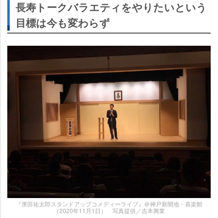
長寿トークバラエティをやりたいという
目標は今も変わらず
『濱田祐太郎スタンドアップコメディーライブ』＠神戸新開地・喜楽館
（2020年11月1日） 写真提供／吉本興業