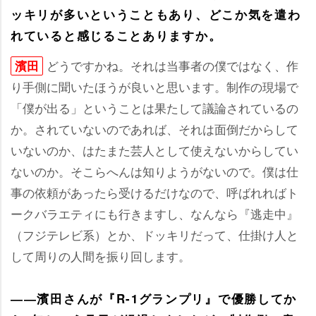
ッキリが多いということもあり、どこか気を遣わ
れていると感じることありますか。
どうですかね。それは当事者の僕ではなく、作
濱田
り手側に聞いたほうが良いと思います。制作の現場で
「僕が出る」ということは果たして議論されているの
か。されていないのであれば、それは面倒だからして
いないのか、はたまた芸人として使えないからしてい
ないのか。そこらへんは知りようがないので。僕は仕
事の依頼があったら受けるだけなので、呼ばれればト
ークバラエティにも行きますし、なんなら『逃走中』
（フジテレビ系）とか、ドッキリだって、仕掛け人と
して周りの人間を振り回します。
――濱田さんが『R-1グランプリ』で優勝してか