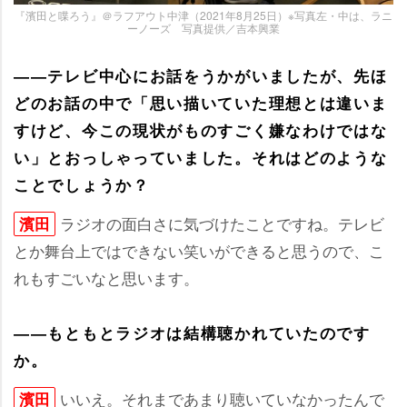
『濱田と喋ろう』＠ラフアウト中津（2021年8月25日）※写真左・中は、ラニ
ーノーズ 写真提供／吉本興業
――テレビ中心にお話をうかがいましたが、先ほ
どのお話の中で「思い描いていた理想とは違いま
すけど、今この現状がものすごく嫌なわけではな
い」とおっしゃっていました。それはどのような
ことでしょうか？
ラジオの面白さに気づけたことですね。テレビ
濱田
とか舞台上ではできない笑いができると思うので、こ
れもすごいなと思います。
――もともとラジオは結構聴かれていたのです
か。
いいえ。それまであまり聴いていなかったんで
濱田