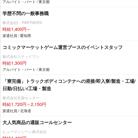
アルバイト・パート / 東京都
学歴不問の一般事務職
株式会社I・PARTNERS
時給1,400円～
派遣社員 / 愛知県
コミックマーケットゲーム運営ブースのイベントスタッフ
株式会社ステッドワン
時給1,300円
アルバイト・パート / 東京都
「寮完備」トラックボディコンテナへの溶接/即入寮/製造・工場/
日勤/日払い/工場・製造
株式会社京栄センター
時給1,720円～2,150円
派遣社員 / 北海道
大人気商品の通販コールセンター
ヒューマンシーン株式会社
時給1,400円