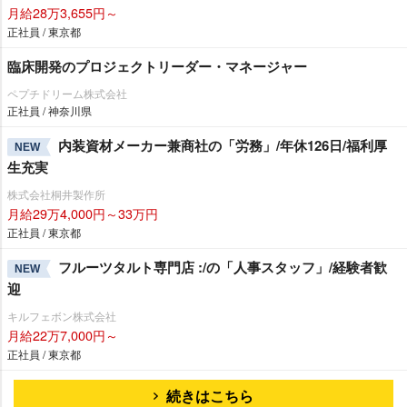
月給28万3,655円～
正社員 / 東京都
臨床開発のプロジェクトリーダー・マネージャー
ペプチドリーム株式会社
正社員 / 神奈川県
内装資材メーカー兼商社の「労務」/年休126日/福利厚
NEW
生充実
株式会社桐井製作所
月給29万4,000円～33万円
正社員 / 東京都
フルーツタルト専門店 :/の「人事スタッフ」/経験者歓
NEW
迎
キルフェボン株式会社
月給22万7,000円～
正社員 / 東京都
続きはこちら