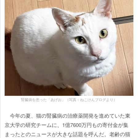
腎臓病を患った「あげお」（写真：ねこけんブログより）
今年の夏、猫の腎臓病の治療薬開発を進めていた東
京大学の研究チームに、1億7600万円もの寄付金が集
まったとのニュースが大きな話題を呼んだ。老齢の猫