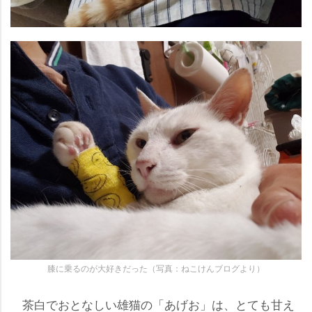
膝に乗るのが大好きだった（写真：ねこけんブログより）
茶白でおとなしい雄猫の「あげお」は、とても甘え