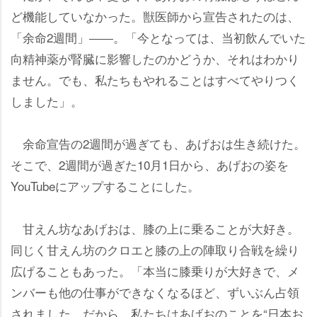
ど機能していなかった。獣医師から宣告されたのは、
「余命2週間」――。「今となっては、当初飲んでいた
向精神薬が腎臓に影響したのかどうか、それはわかり
ません。でも、私たちもやれることはすべてやりつく
しました」。
余命宣告の2週間が過ぎても、あげおは生き続けた。
そこで、2週間が過ぎた10月1日から、あげおの姿を
YouTubeにアップすることにした。
甘えん坊なあげおは、膝の上に乗ることが大好き。
同じく甘えん坊のクロエと膝の上の陣取り合戦を繰り
広げることもあった。「本当に膝乗りが大好きで、メ
ンバーも他の仕事ができなくなるほど、ずいぶん占領
されました。だから、私たちはあげおのことを“日本お