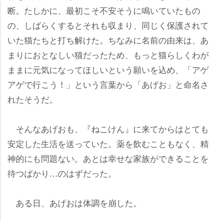
断。たしかに、最初こそ不安そうに鳴いていたもの
の、しばらくするとそれも収まり、同じく保護されて
いた猫たちと打ち解けた。ちなみに名前の由来は、あ
まりにおとなしい猫だったため、もっと猫らしくわが
ままに元気になってほしいという願いを込め、「アゲ
アゲで行こう！」という言葉から「あげお」と命名さ
れたそうだ。
そんなあげおも、『ねこけん』に来てからはとても
安定した生活を送っていた。薬を飲むこともなく、精
神的にも問題ない。あとは幸せな家族ができることを
待つばかり…のはずだった。
ある日、あげおは体調を崩した。