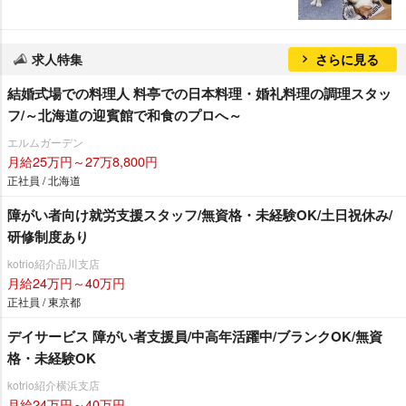
求人特集
さらに見る
結婚式場での料理人 料亭での日本料理・婚礼料理の調理スタッ
フ/～北海道の迎賓館で和食のプロへ～
エルムガーデン
月給25万円～27万8,800円
正社員 / 北海道
障がい者向け就労支援スタッフ/無資格・未経験OK/土日祝休み/
研修制度あり
kotrio紹介品川支店
月給24万円～40万円
正社員 / 東京都
デイサービス 障がい者支援員/中高年活躍中/ブランクOK/無資
格・未経験OK
kotrio紹介横浜支店
月給24万円～40万円