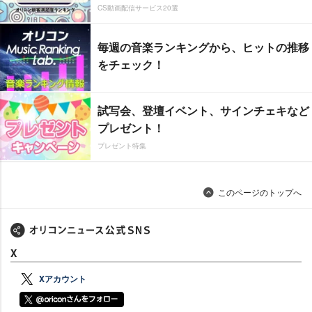
CS動画配信サービス20選
毎週の音楽ランキングから、ヒットの推移
をチェック！
試写会、登壇イベント、サインチェキなど
プレゼント！
プレゼント特集
このページのトップへ
X
Xアカウント