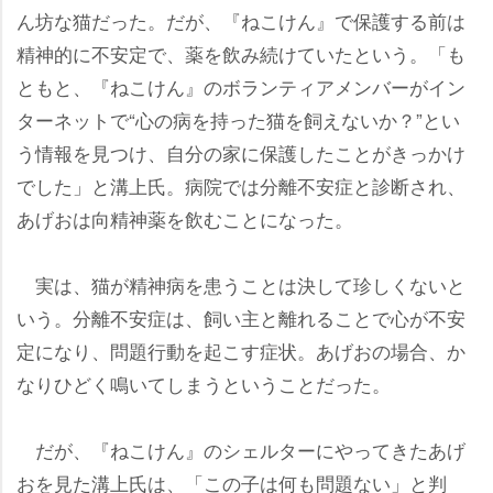
ん坊な猫だった。だが、『ねこけん』で保護する前は
精神的に不安定で、薬を飲み続けていたという。「も
ともと、『ねこけん』のボランティアメンバーがイン
ターネットで“心の病を持った猫を飼えないか？”とい
う情報を見つけ、自分の家に保護したことがきっかけ
でした」と溝上氏。病院では分離不安症と診断され、
あげおは向精神薬を飲むことになった。
実は、猫が精神病を患うことは決して珍しくないと
いう。分離不安症は、飼い主と離れることで心が不安
定になり、問題行動を起こす症状。あげおの場合、か
なりひどく鳴いてしまうということだった。
だが、『ねこけん』のシェルターにやってきたあげ
おを見た溝上氏は、「この子は何も問題ない」と判