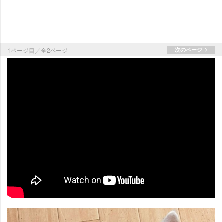
1ページ目／全2ページ
次のページ