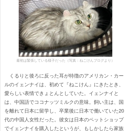
最初は緊張している様子だった（写真：ねこけんブログより）
くるりと後ろに反った耳が特徴のアメリカン・カー
ルのイェンナイは、初めて『ねこけん』にきたとき、
愛らしい表情できょとんとしていた。イェンナイと
は、中国語でココナッツミルクの意味。飼い主は、国
を離れて日本に留学し、卒業後に日本で働いていた20
代の中国人女性だった。彼女は日本のペットショップ
でイェンナイを購入したというが、もしかしたら家族