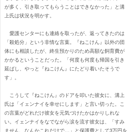
が多く、引き取ってもらうことはできなかった」と溝
上氏は状況を明かす。
愛護センターにも連絡を取ったが、返ってきたのは
「殺処分」という非情な言葉。『ねこけん』以外の団
体にも相談したが、終生預かりのため高額な飼育費が
かかるということだった。「何度も何度も帰国を引き
延ばし、やっと『ねこけん』にたどり着いたそうで
す」。
こうして『ねこけん』のドアを叩いた彼女に、溝上
氏は「イェンナイを幸せにします」と言い切った。こ
の言葉がどれだけ彼女を元気づけたかはかりしれな
い。イェンナイをなでながら涙を流す彼女は、「すみ
ません、なんかこれだけで…」と保護費として3万円を