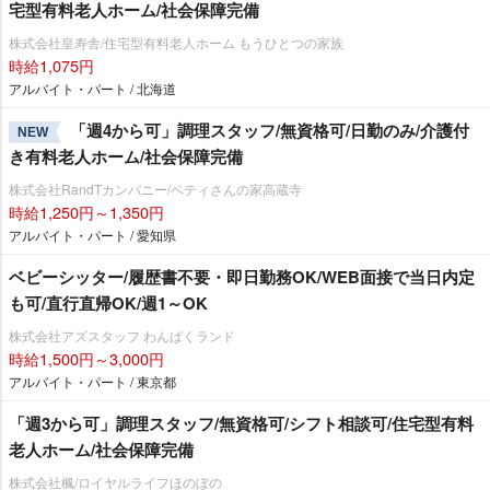
宅型有料老人ホーム/社会保障完備
株式会社皇寿舎/住宅型有料老人ホーム もうひとつの家族
時給1,075円
アルバイト・パート / 北海道
「週4から可」調理スタッフ/無資格可/日勤のみ/介護付
NEW
き有料老人ホーム/社会保障完備
株式会社RandTカンパニー/ベティさんの家高蔵寺
時給1,250円～1,350円
アルバイト・パート / 愛知県
ベビーシッター/履歴書不要・即日勤務OK/WEB面接で当日内定
も可/直行直帰OK/週1～OK
株式会社アズスタッフ わんぱくランド
時給1,500円～3,000円
アルバイト・パート / 東京都
「週3から可」調理スタッフ/無資格可/シフト相談可/住宅型有料
老人ホーム/社会保障完備
株式会社楓/ロイヤルライフほのぼの