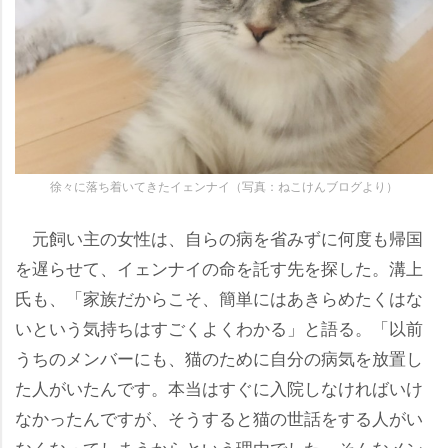
徐々に落ち着いてきたイェンナイ（写真：ねこけんブログより）
元飼い主の女性は、自らの病を省みずに何度も帰国
を遅らせて、イェンナイの命を託す先を探した。溝上
氏も、「家族だからこそ、簡単にはあきらめたくはな
いという気持ちはすごくよくわかる」と語る。「以前
うちのメンバーにも、猫のために自分の病気を放置し
た人がいたんです。本当はすぐに入院しなければいけ
なかったんですが、そうすると猫の世話をする人がい
なくなってしまうからという理由でした。そんなメン