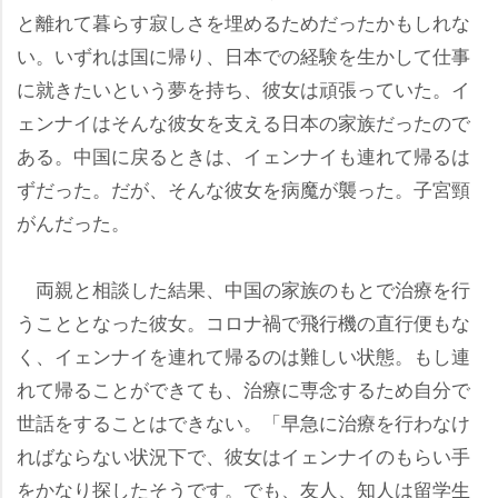
と離れて暮らす寂しさを埋めるためだったかもしれな
い。いずれは国に帰り、日本での経験を生かして仕事
に就きたいという夢を持ち、彼女は頑張っていた。イ
ェンナイはそんな彼女を支える日本の家族だったので
ある。中国に戻るときは、イェンナイも連れて帰るは
ずだった。だが、そんな彼女を病魔が襲った。子宮頸
がんだった。
両親と相談した結果、中国の家族のもとで治療を行
うこととなった彼女。コロナ禍で飛行機の直行便もな
く、イェンナイを連れて帰るのは難しい状態。もし連
れて帰ることができても、治療に専念するため自分で
世話をすることはできない。「早急に治療を行わなけ
ればならない状況下で、彼女はイェンナイのもらい手
をかなり探したそうです。でも、友人、知人は留学生