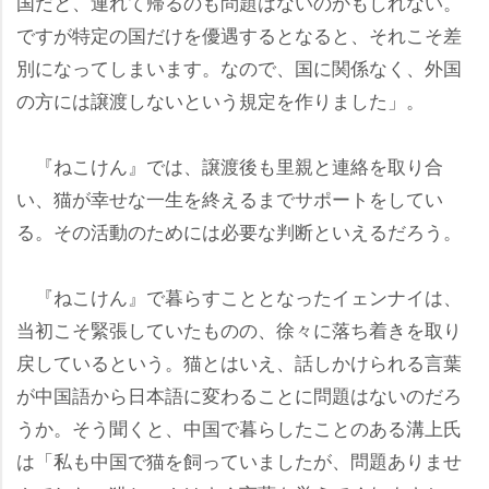
国だと、連れて帰るのも問題はないのかもしれない。
ですが特定の国だけを優遇するとなると、それこそ差
別になってしまいます。なので、国に関係なく、外国
の方には譲渡しないという規定を作りました」。
『ねこけん』では、譲渡後も里親と連絡を取り合
い、猫が幸せな一生を終えるまでサポートをしてい
る。その活動のためには必要な判断といえるだろう。
『ねこけん』で暮らすこととなったイェンナイは、
当初こそ緊張していたものの、徐々に落ち着きを取り
戻しているという。猫とはいえ、話しかけられる言葉
が中国語から日本語に変わることに問題はないのだろ
うか。そう聞くと、中国で暮らしたことのある溝上氏
は「私も中国で猫を飼っていましたが、問題ありませ