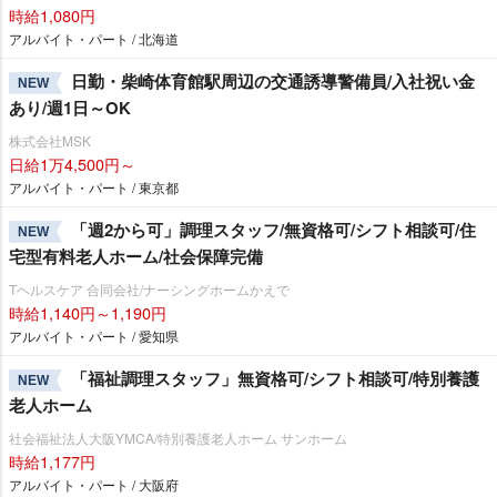
時給1,080円
アルバイト・パート / 北海道
日勤・柴崎体育館駅周辺の交通誘導警備員/入社祝い金
NEW
あり/週1日～OK
株式会社MSK
日給1万4,500円～
アルバイト・パート / 東京都
「週2から可」調理スタッフ/無資格可/シフト相談可/住
NEW
宅型有料老人ホーム/社会保障完備
Tヘルスケア 合同会社/ナーシングホームかえで
時給1,140円～1,190円
アルバイト・パート / 愛知県
「福祉調理スタッフ」無資格可/シフト相談可/特別養護
NEW
老人ホーム
社会福祉法人大阪YMCA/特別養護老人ホーム サンホーム
時給1,177円
アルバイト・パート / 大阪府