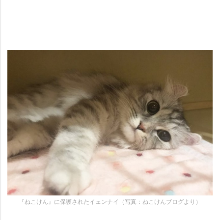
『ねこけん』に保護されたイェンナイ（写真：ねこけんブログより）