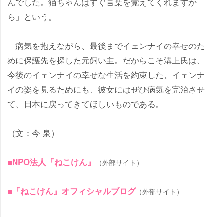
んでした。猫ちゃんはすぐ言葉を覚えてくれますか
ら」という。
病気を抱えながら、最後までイェンナイの幸せのた
めに保護先を探した元飼い主。だからこそ溝上氏は、
今後のイェンナイの幸せな生活を約束した。イェンナ
イの姿を見るためにも、彼女にはぜひ病気を完治させ
て、日本に戻ってきてほしいものである。
（文：今 泉）
■NPO法人『ねこけん』
（外部サイト）
■『ねこけん』オフィシャルブログ
（外部サイト）