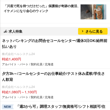
「川底で死を待つだけだった」保護猫が奇跡の復活、
イケメンになり会心のウィンク
求人特集
さらに見る
ネットバンキングのお問合せコールセンター/週休3日OK/給料前
払いあり
株式会社ベルシステム24
時給1,400円
アルバイト・パート / 契約社員 / 北海道
夕方3h～/コールセンターのお仕事紹介/テスト休み柔軟/学生さ
ん歓迎
株式会社ベルシステム24
時給1,080円～1,100円
アルバイト・パート / 契約社員 / 北海道
「週2から可」調理スタッフ/無資格可/シフト相談可/住
NEW