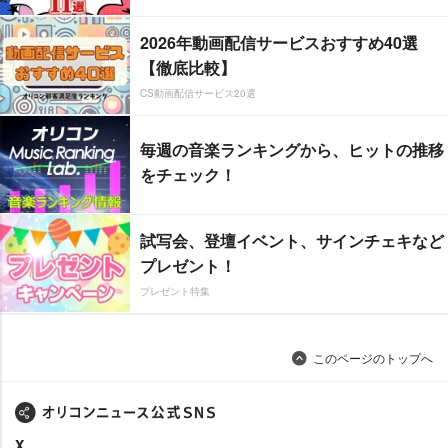
2026年動画配信サービスおすすめ40選
【徹底比較】
CS動画配信サービス20選
毎週の音楽ランキングから、ヒットの推移
をチェック！
試写会、登壇イベント、サインチェキなど
プレゼント！
プレゼント特集
このページのトップへ
X