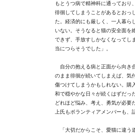
もとうつ病で精神科に通っており
徘徊してしまうことがあるとおっ
た。経済的にも厳しく、一人暮ら
いない。そうなると猫の安全面を
できず、手放すしかなくなってし
当につらそうでした」。
自分の抱える病と正面から向き合
のまま徘徊が続いてしまえば、気
傷つけてしまうかもしれない。購
和で穏やかな日々が続くはずだっ
どれほど悩み、考え、勇気が必要
上氏もボランティアメンバーも、
「大切だからこそ、愛猫に違う