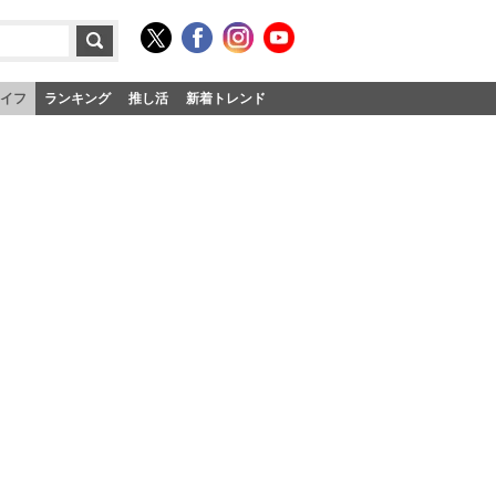
イフ
ランキング
推し活
新着トレンド