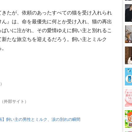
きたが、依頼のあったすべての猫を受け入れられ
けん』は、命を最優先に何とか受け入れ、猫の再出
っぱいに注がれ、その愛情ゆえに飼い主と別れるこ
て新たな旅立ちを迎えるだろう。飼い主とミルク
る。
）
（外部サイト）
画】飼い主の男性とミルク、涙の別れの瞬間