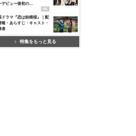
ーデビュー後初の…
国ドラマ『恋は飴模様』｜配
情報・あらすじ・キャスト・
演者
特集をもっと見る