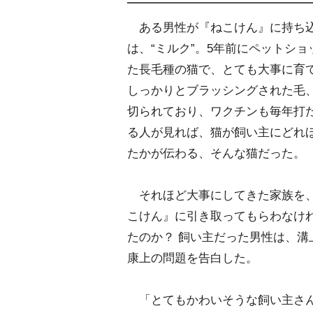
ある男性が『ねこけん』に持ち
は、“ミルク”。5年前にペットシ
た長毛種の猫で、とても大事に育
しっかりとブラッシングされた毛
切られており、ワクチンも毎年打
る人が見れば、猫が飼い主にどれ
たかが伝わる、そんな猫だった。
それほど大事にしてきた家族を
こけん』に引き取ってもらわなけ
たのか？ 飼い主だった男性は、溝
康上の問題を告白した。
「とてもかわいそうな飼い主さ