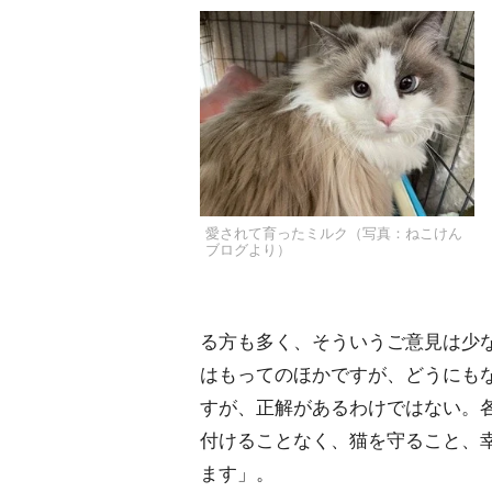
愛されて育ったミルク（写真：ねこけん
ブログより）
る方も多く、そういうご意見は少
はもってのほかですが、どうにも
すが、正解があるわけではない。
付けることなく、猫を守ること、
ます」。