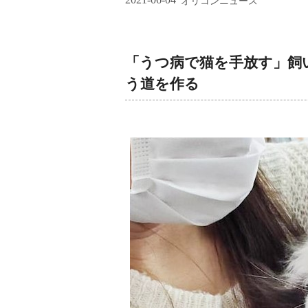
オリコンニュース
「うつ病で猫を手放す」飼
う道を作る