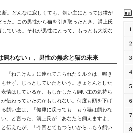
断。どんなに寂しくても、飼い主にとっては猫が
だった。この男性から猫を引き取ったとき、溝上氏
1
言している。それが男性にとって、もっとも大切な
2
は飼わない」、男性の無念と猫の未来
3
4
『ねこけん』に連れてこられたミルクは、鳴き
もせず、じっとしていたという。きょとんとした
5
表情はしているが、もしかしたら飼い主の気持ち
6
が伝わっていたのかもしれない。何度も頭を下げ
る飼い主は、「健康に戻っても、もう猫は飼わな
7
い」と言った。溝上氏が「あなたら飼えますよ」
と伝えたが、「今回とてもつらいから…もう飼い
8