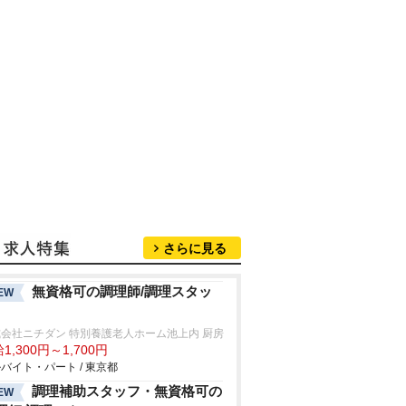
さらに見る
無資格可の調理師/調理スタッ
EW
会社ニチダン 特別養護老人ホーム池上内 厨房
1,300円～1,700円
バイト・パート / 東京都
調理補助スタッフ・無資格可の
EW