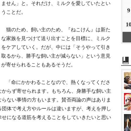
ません」と。それだけ、ミルクを愛していたとい
9
うことだ。
1
猫のため、飼い主のため、『ねこけん』は新た
な家族を見つけて送り出すことを目標に、ミルク
をケアしていく。だが、中には「そうやって引き
取るから、勝手な飼い主が減らない」という意見
が寄せられることもあるそうだ。
「命にかかわることなので、熱くなってくださ
なからず寄せられます。もちろん、身勝手な飼い主
ならない事情の方もいます。賛否両論の声はありま
各団体で考え方やルールは違いますが、考えを押し
幸せになる道筋を考えることをしていきたいと思い