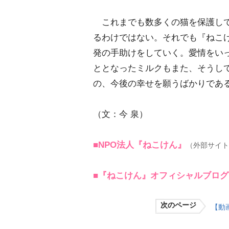
これまでも数多くの猫を保護して
るわけではない。それでも『ねこ
発の手助けをしていく。愛情をい
ととなったミルクもまた、そうし
の、今後の幸せを願うばかりであ
（文：今 泉）
■NPO法人『ねこけん』
（外部サイト
■『ねこけん』オフィシャルブログ
次のページ
【動