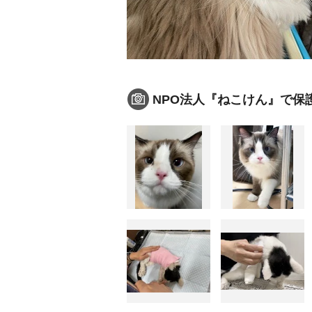
NPO法人『ねこけん』で保護