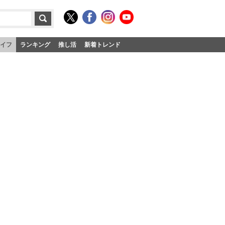
イフ
ランキング
推し活
新着トレンド