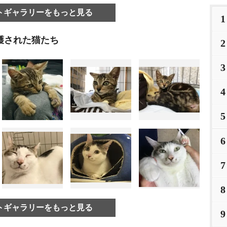
トギャラリーをもっと見る
1
護された猫たち
2
3
4
5
6
7
8
トギャラリーをもっと見る
9