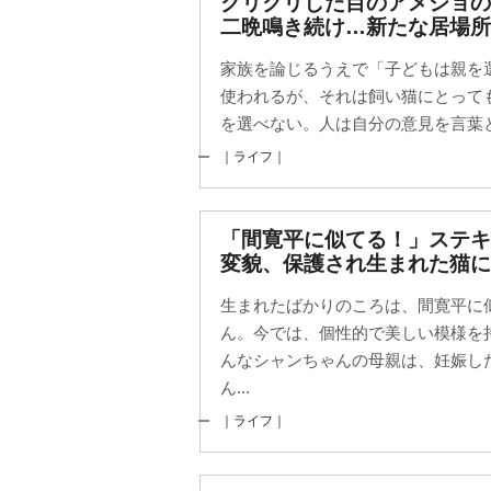
クリクリした目のアメショの
二晩鳴き続け…新たな居場所
家族を論じるうえで「子どもは親を
使われるが、それは飼い猫にとって
を選べない。人は自分の意見を言葉と
｜ライフ｜
「間寛平に似てる！」ステ
変貌、保護され生まれた猫に
生まれたばかりのころは、間寛平に
ん。今では、個性的で美しい模様を
んなシャンちゃんの母親は、妊娠し
ん...
｜ライフ｜