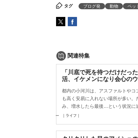
タグ
ブログ発
動物
ペッ
関連特集
「川底で死を待つだけだった
活、イケメンになり会心のウ
都内の小河川は、アスファルトやコ
も高く安易に入れない場所が多い。
み、増水したら最後…という状況に追
｜ライフ｜