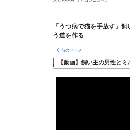
オリコンニュース
「うつ病で猫を手放す」飼
う道を作る
前のページ
【動画】飼い主の男性とミ