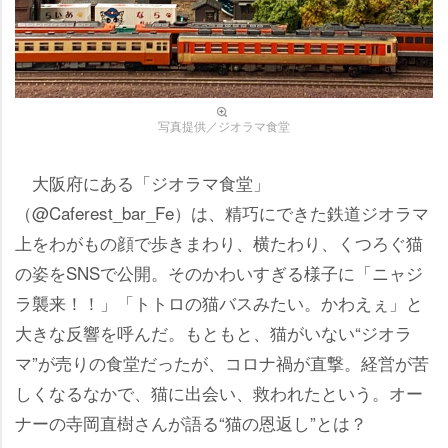
写真提供／ジオラマ食堂
大阪府にある「ジオラマ食堂」
（@Caferest_bar_Fe）は、精巧にできた鉄道ジオラマ
上をわがもの顔で歩きまわり、横たわり、くつろぐ猫
の姿をSNSで公開。そのかわいすぎる様子に「ニャジ
ラ襲来！！」「トトロの猫バスみたい。かわえぇ」と
大きな反響を呼んだ。もともと、猫がいない“ジオラ
マ”が売りの食堂だったが、コロナ禍が直撃。経営が苦
しくなるなかで、猫に出会い、救われたという。オー
ナーの寺岡直樹さんが語る“猫の恩返し”とは？