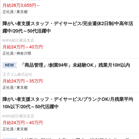
月給28万3,655円～
正社員 / 東京都
障がい者支援スタッフ・デイサービス/完全週休2日制/中高年活
躍中/20代～50代活躍中
kotrio紹介横浜支店
月給24万円～40万円
正社員 / 神奈川県
「商品管理」/創業94年」未経験OK」残業月10H以内
NEW
王子ゴム株式会社
月給24万円～35万円
正社員 / 東京都
障がい者支援スタッフ・デイサービス/ブランクOK/月残業平均
10h以下/20代～50代活躍中
kotrio紹介横浜支店
月給24万円～40万円
正社員 / 東京都