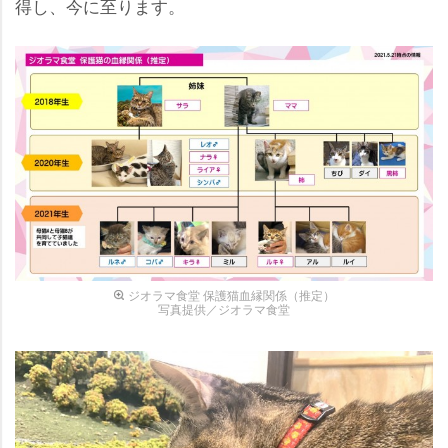
得し、今に至ります。
ジオラマ食堂 保護猫血縁関係（推定）
写真提供／ジオラマ食堂