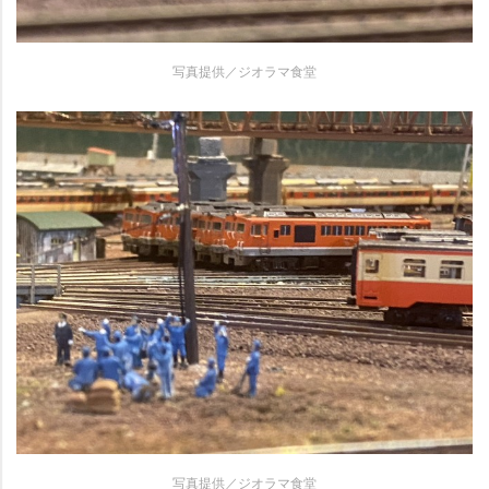
写真提供／ジオラマ食堂
写真提供／ジオラマ食堂