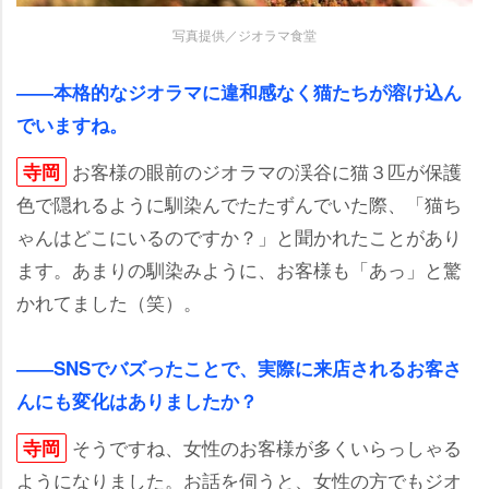
写真提供／ジオラマ食堂
――本格的なジオラマに違和感なく猫たちが溶け込ん
でいますね。
お客様の眼前のジオラマの渓谷に猫３匹が保護
寺岡
色で隠れるように馴染んでたたずんでいた際、「猫ち
ゃんはどこにいるのですか？」と聞かれたことがあり
ます。あまりの馴染みように、お客様も「あっ」と驚
かれてました（笑）。
――SNSでバズったことで、実際に来店されるお客さ
んにも変化はありましたか？
そうですね、女性のお客様が多くいらっしゃる
寺岡
ようになりました。お話を伺うと、女性の方でもジオ