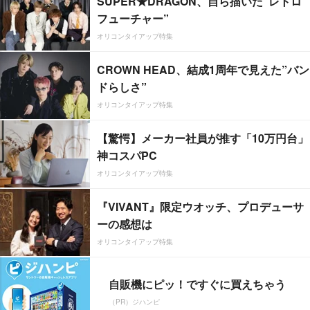
SUPER★DRAGON、自ら描いた”レトロ
フューチャー”
オリコンタイアップ特集
CROWN HEAD、結成1周年で見えた”バン
ドらしさ”
オリコンタイアップ特集
【驚愕】メーカー社員が推す「10万円台」
神コスパPC
オリコンタイアップ特集
『VIVANT』限定ウオッチ、プロデューサ
ーの感想は
オリコンタイアップ特集
自販機にピッ！ですぐに買えちゃう
（PR）ジハンピ