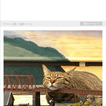
1ページ目／全2ページ
次のページ