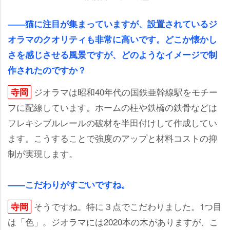
――猫に注目が集まっていますが、設置されているジ
オラマのクオリティも非常に高いです。どこか懐かし
さを感じさせる風景ですが、どのようなイメージで制
作されたのですか？
ジオラマは昭和40年代の国鉄亜幹線駅をモチー
寺岡
フに配線しています。ホームの柱や鉄橋の鉄骨などは
フレキシブルレールの破材を半田付けして作成してい
ます。こうすることで強度のアップと材料コストの抑
制が実現します。
――こだわりがすごいですね。
そうですね。特に３点でこだわりました。1つ目
寺岡
は「色」。ジオラマには2020本の木がありますが、こ