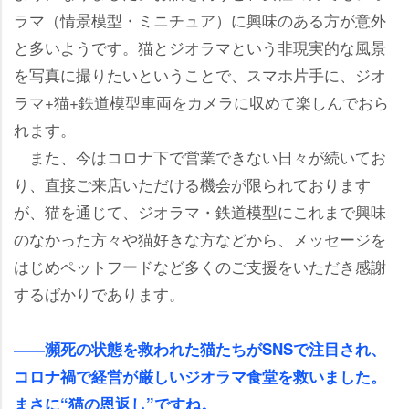
ラマ（情景模型・ミニチュア）に興味のある方が意外
と多いようです。猫とジオラマという非現実的な風景
を写真に撮りたいということで、スマホ片手に、ジオ
ラマ+猫+鉄道模型車両をカメラに収めて楽しんでおら
れます。
また、今はコロナ下で営業できない日々が続いてお
り、直接ご来店いただける機会が限られております
が、猫を通じて、ジオラマ・鉄道模型にこれまで興味
のなかった方々や猫好きな方などから、メッセージを
はじめペットフードなど多くのご支援をいただき感謝
するばかりであります。
――瀕死の状態を救われた猫たちがSNSで注目され、
コロナ禍で経営が厳しいジオラマ食堂を救いました。
まさに“猫の恩返し”ですね。