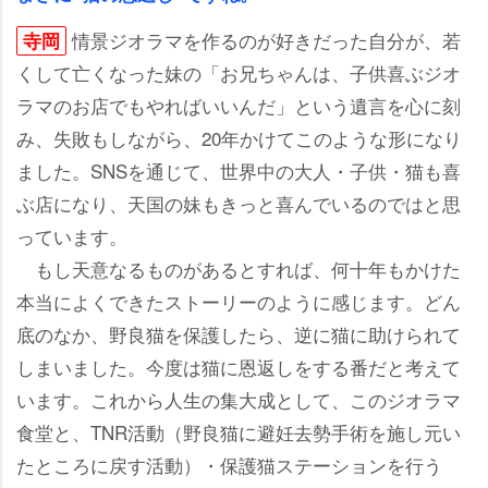
情景ジオラマを作るのが好きだった自分が、若
寺岡
くして亡くなった妹の「お兄ちゃんは、子供喜ぶジオ
ラマのお店でもやればいいんだ」という遺言を心に刻
み、失敗もしながら、20年かけてこのような形になり
ました。SNSを通じて、世界中の大人・子供・猫も喜
ぶ店になり、天国の妹もきっと喜んでいるのではと思
っています。
もし天意なるものがあるとすれば、何十年もかけた
本当によくできたストーリーのように感じます。どん
底のなか、野良猫を保護したら、逆に猫に助けられて
しまいました。今度は猫に恩返しをする番だと考えて
います。これから人生の集大成として、このジオラマ
食堂と、TNR活動（野良猫に避妊去勢手術を施し元い
たところに戻す活動）・保護猫ステーションを行う