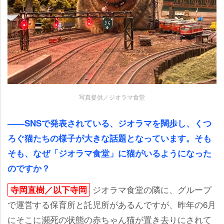
写真提供／ジオラマ食堂
――SNSで発表されている、ジオラマを闊歩し、くつ
ろぐ猫たちの様子が大きな話題となっています。そも
そも、なぜ「ジオラマ食堂」に猫がいるようになった
のですか？
ジオラマ食堂の隣に、グループ
寺岡直樹／以下寺岡
で運営する保育所と託児所があるんですが、昨年の6月
にそこに瀕死の状態の赤ちゃん猫が置き去りにされて