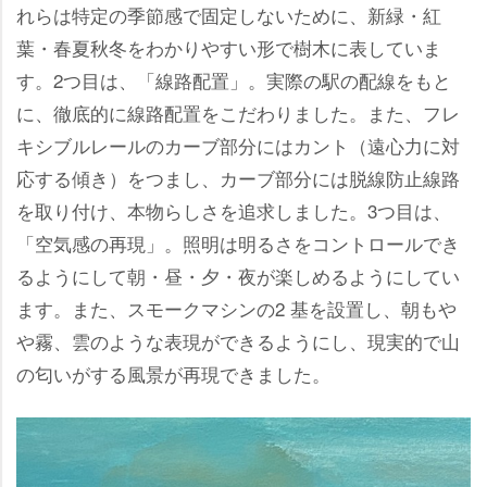
れらは特定の季節感で固定しないために、新緑・紅
葉・春夏秋冬をわかりやすい形で樹木に表していま
す。2つ目は、「線路配置」。実際の駅の配線をもと
に、徹底的に線路配置をこだわりました。また、フレ
キシブルレールのカーブ部分にはカント（遠心力に対
応する傾き）をつまし、カーブ部分には脱線防止線路
を取り付け、本物らしさを追求しました。3つ目は、
「空気感の再現」。照明は明るさをコントロールでき
るようにして朝・昼・夕・夜が楽しめるようにしてい
ます。また、スモークマシンの2 基を設置し、朝も
霧、雲のような表現ができるようにし、現実的で山
の匂いがする風景が再現できました。