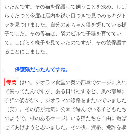
いたんです。その猫を保護して飼うことを決め、しば
らくたつと今度は店内を鋭い目つきで見つめるキジト
ラを見つけました。自分の赤ちゃん猫を探している様
子でした。その母猫は、隣のビルで子猫を育ててい
て、しばらく様子を見ていたのですが、その後保護す
ることにしました。
――保護猫だったんですね。
はい。ジオラマ食堂の奥の部屋でケージに入れ
寺岡
て飼ってたんですが、ある日出社すると、奥の部屋に
子猫の姿がなく、ジオラマの線路をまたいでいました
（笑）。その姿が元気に公園で遊んでいる子どもたち
のようで。柵のあるケージにいる猫たちを自由に遊ば
せてあげようと思いました。その後、資格、免許を取