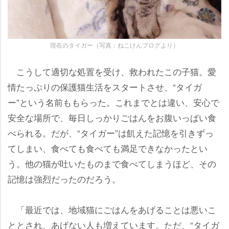
現在のタイガー（写真：ねこけんブログより）
こうして適切な処置を受け、救われたこの子猫。愛
情たっぷりの保護猫生活をスタートさせ、“タイガ
ー”という名前ももらった。これまでとは違い、安心で
安全な場所で、毎日しっかりごはんをお腹いっぱい食
べられる。だが、“タイガー”は飢えた記憶を引きずっ
てしまい、食べても食べても満足できなかったとい
う。他の猫が吐いたものまで食べてしまうほど、その
記憶は強烈だったのだろう。
「最近では、地域猫にごはんをあげることは悪いこ
ととされ、あげない人も増えています。ただ、“タイガ