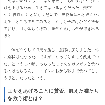
そばに寄っても、ごはんをあげても動かない。少し
頭を上げるため、生きてはいるようだった。熱中症
か？ 貧血か？ とにかく急いで、動物病院へと運んだ。
明るいところで見てみると、やはり子猫はひどく痩せ
ており、目は落ちくぼみ、腰骨やあばら骨が浮き出る
ほど。
「体を冷やして点滴を施し、意識は戻りました。命
に別状はなかったのですが、やっぱりすごく飢えてい
た」というこの猫。もらったごはんをガツガツと食べ
るのはもちろん、「トイレのおから砂まで食べてしま
うほど」だったという。
エサをあげることに賛否、飢えた猫たち
を救う術とは？