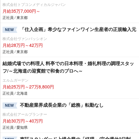
株式会社トプコンメディカルジャパン
月給35万7,000円～
正社員 / 東京都
「仕入企画」希少なファインワイン生産者の正規輸入元
NEW
株式会社ヴァンパッシオン
月給28万円～42万円
正社員 / 東京都
結婚式場での料理人 料亭での日本料理・婚礼料理の調理スタッ
フ/～北海道の迎賓館で和食のプロへ～
エルムガーデン
月給25万円～27万8,800円
正社員 / 北海道
不動産業界成長企業の「総務」転勤なし
NEW
株式会社アールプランナー
月給30万円～40万円
正社員 / 愛知県