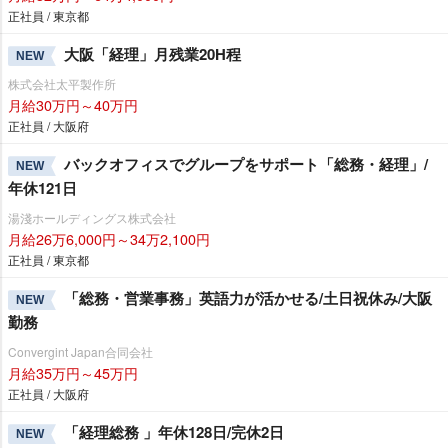
正社員 / 東京都
大阪「経理」月残業20H程
NEW
株式会社太平製作所
月給30万円～40万円
正社員 / 大阪府
バックオフィスでグループをサポート「総務・経理」/
NEW
年休121日
湯淺ホールディングス株式会社
月給26万6,000円～34万2,100円
正社員 / 東京都
「総務・営業事務」英語力が活かせる/土日祝休み/大阪
NEW
勤務
Convergint Japan合同会社
月給35万円～45万円
正社員 / 大阪府
「経理総務 」年休128日/完休2日
NEW