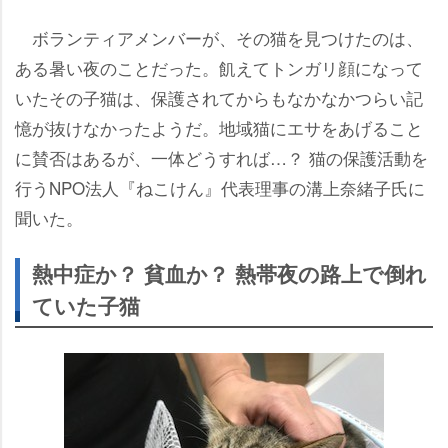
ボランティアメンバーが、その猫を見つけたのは、
ある暑い夜のことだった。飢えてトンガリ顔になって
いたその子猫は、保護されてからもなかなかつらい記
憶が抜けなかったようだ。地域猫にエサをあげること
に賛否はあるが、一体どうすれば…？ 猫の保護活動を
行うNPO法人『ねこけん』代表理事の溝上奈緒子氏に
聞いた。
熱中症か？ 貧血か？ 熱帯夜の路上で倒れ
ていた子猫