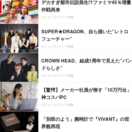
デカすぎ都市伝説発生!?ファミマ45％増量
作戦再来
オリコンタイアップ特集
SUPER★DRAGON、自ら描いた”レトロ
フューチャー”
オリコンタイアップ特集
CROWN HEAD、結成1周年で見えた”バン
ドらしさ”
オリコンタイアップ特集
【驚愕】メーカー社員が推す「10万円台」
神コスパPC
オリコンタイアップ特集
「別班のよう」腕時計で『VIVANT』の世
界観再現