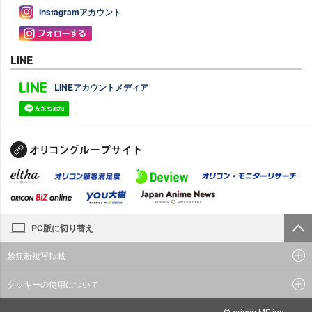
Instagramアカウント
LINE
LINEアカウントメディア
PC版に切り替え
禁無断複写転載
クッキーの使用について