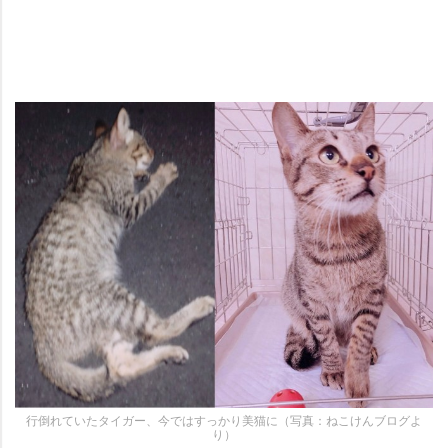
行倒れていたタイガー、今ではすっかり美猫に（写真：ねこけんブログよ
り）