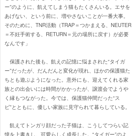
ー”のように、飢えてしまう猫もたくさんいる。エサを
あげない、という前に、増やさないことが一番大事。
そのために、TNR活動（TRAP＝つかまえる、NEUTER
＝不妊手術する、RETURN＝元の場所に戻す）が必要
なんです」
保護された後も、飢えの記憶に悩まされた“タイガ
ー”だったが、だんだんと変化が現れ、ほかの保護猫た
ちとも遊ぶようになった。意外にも、迎えてくれる家
族との出会いには時間がかかったが、譲渡会でよう
く縁もつながった。今では、保護猫仲間だった“ス
ピ”とともに、優しい家族に見守られて暮らしている。
飢えてトンガリ顔だった子猫は、こうしてつらい記
憶を上書きし、可愛らしく成長した。“タイガー”のよ