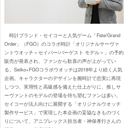
時計ブランド・セイコーと人気ゲーム「Fate/Grand
Order」（FGO）のコラボ時計「オリジナルサーヴァ
ントウオッチ＜セイバー/バーゲスト モデル＞」の予約
販売が発表され、ファンから歓喜の声が上がってい
る。Seiko×FGOコラボウオッチは2018年より続く人気
企画。キャラクターのデザインを腕時計で忠実に再現
しつつ、実用性と高級感を備えた仕上がりに、推しサ
ーヴァントのモデルの登場を待ち望むファンは多い。
セイコーが法人向けに展開する「オリジナルウオッチ
製作サービス」で実現した本企画の妥協なきものづく
りについて、アニプレックス担当者・神保孝行さんの