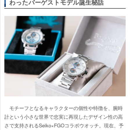
わったバーゲストモデル誕生秘話
モチーフとなるキャラクターの個性や特徴を、腕時
計という小さな世界で忠実に再現したデザイン性の高
さで支持されるSeiko×FGOコラボウオッチ。現在、予