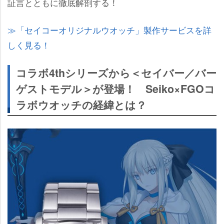
証言とともに徹底解剖する！
「セイコーオリジナルウオッチ」製作サービスを詳
しく見る！
コラボ4thシリーズから＜セイバー／バー
ゲストモデル＞が登場！ Seiko×FGOコ
ラボウオッチの経緯とは？