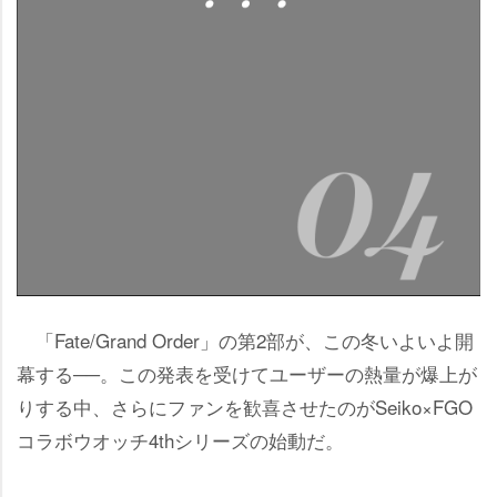
「Fate/Grand Order」の第2部が、この冬いよいよ開
幕する──。この発表を受けてユーザーの熱量が爆上が
りする中、さらにファンを歓喜させたのがSeiko×FGO
コラボウオッチ4thシリーズの始動だ。