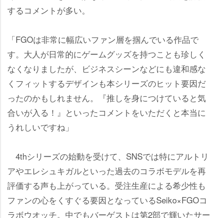
するコメントが多い。
「FGOは非常に幅広いファン層を掴んでいる作品で
す。大人が日常的にゲームグッズを持つことも珍しく
なくなりましたが、ビジネスシーンなどにも違和感な
くフィットするデザインも本シリーズのヒット要因だ
ったのかもしれません。『推しを身につけていると気
合いが入る！』といったコメントをいただくと本当に
うれしいですね」
4thシリーズの始動を受けて、SNSでは特にアルトリ
アやエレシュキガルといった過去のコラボモデルを再
評価する声も上がっている。受注生産による希少性も
ファンの心をくすぐる要因となっているSeiko×FGOコ
ラボウオッチ。中でもバーゲストは第2部で輝いたサー