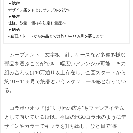
▼試作
デザイン案をもとにサンプルを試作
▼発注
仕様、数量、価格を決定し量産へ
▼納品
※企画スタートから納品までは約10～11ヵ月を要します
ムーブメント、文字板、針、ケースなど多種多様な
部品を選ぶことができ、幅広いアレンジが可能。その
組み合わせは10万通り以上存在し、企画スタートから
約10～11ヵ月で納品というスケジュール感となってい
る。
コラボウオッチは“ふり幅の広さ”もファンアイテム
として向いている所以。今回のFGOコラボのようにデ
ザインやカラーでキャラを打ち出し、ひと目で“推