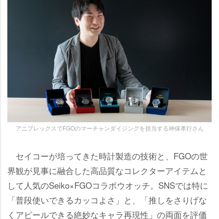
アニプレックスでFGOのマーチャンダイジングを担当する神保孝行さん
セイコーが培ってきた時計製造の技術と、FGOの世
界観が見事に融合した高品質なコレクターアイテムと
して人気のSeiko×FGOコラボウオッチ。SNSでは特に
「普段使いできるカッコよさ」と、「推しをさりげな
くアピールできる絶妙なキャラ再現性」の両面を評価