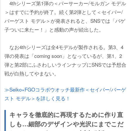
4thシリーズ第1弾の＜バーサーカー/モルガン モデル
＞はすでに予約が終了。続く第2弾として＜セイバー/
バーゲスト モデル＞が発表されると、SNSでは「バゲ
子ついに来たー！」と感動の声が続出した。
なお4thシリーズは全4モデルが製作される。第3、4
弾の発表は「coming soon」となっているが、第1、2
弾と第2部にふさわしいラインナップにSNSでは予想合
戦が白熱してやまない。
Seiko×FGOコラボウオッチ最新作＜セイバー/バーゲ
スト モデル＞を詳しく見る！
キャラを徹底的に再現するために作り直
しも…細部のデザインや光沢にまでこだ