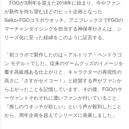
FGOが3周年を迎えた2018年に始まり、今やファン
が新作を待ち望むほどのヒット企画となった
Seiko×FGOコラボウオッチ。アニプレックスでFGOの
マーチャンダイジングを担当する神保孝行さんは、シ
リーズ化に至った経緯をこのように証言する。
「初コラボで製作したのは＜アルトリア・ペンドラゴ
ン モデル＞でした。従来のゲームグッズのイメージを
覆す高級感ある仕上がりと、キャラクターの再現性の
高さに『さすがセイコー！』と絶賛する声がファンか
ら上がったことを記憶しています。その後、FGOのサ
ーヴァントそれぞれに濃いファンが付いていること、
『推しのウオッチが欲しい』という声が殺到したこと
から、周年企画を超えてシリーズに発展しました」