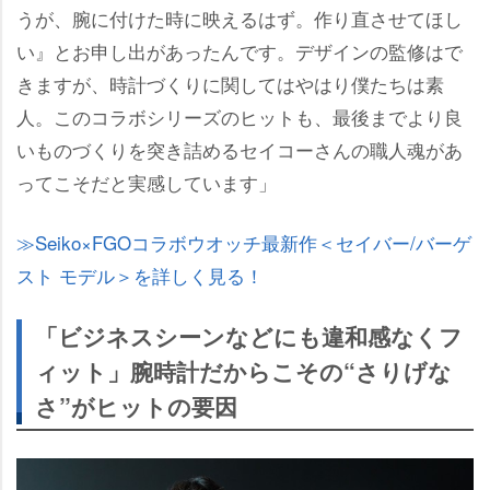
うが、腕に付けた時に映えるはず。作り直させてほし
い』とお申し出があったんです。デザインの監修はで
きますが、時計づくりに関してはやはり僕たちは素
人。このコラボシリーズのヒットも、最後までより良
いものづくりを突き詰めるセイコーさんの職人魂があ
ってこそだと実感しています」
Seiko×FGOコラボウオッチ最新作＜セイバー/バーゲ
スト モデル＞を詳しく見る！
「ビジネスシーンなどにも違和感なくフ
ィット」腕時計だからこその“さりげな
さ”がヒットの要因