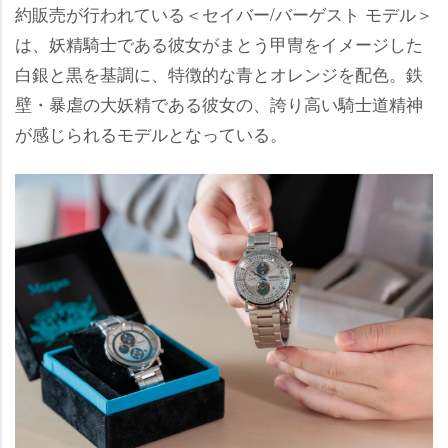
約販売が行われている＜セイバー/バーゲスト モデル＞
は、妖精騎士である彼女がまとう甲冑をイメージした
白銀と黒を基調に、特徴的な青とオレンジを配色。鉄
壁・暴虐の大妖精である彼女の、誇り高い騎士道精神
が感じられるモデルとなっている。