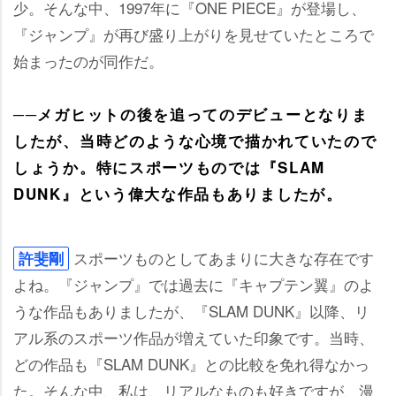
少。そんな中、1997年に『ONE PIECE』が登場し、
『ジャンプ』が再び盛り上がりを見せていたところで
始まったのが同作だ。
──メガヒットの後を追ってのデビューとなりま
したが、当時どのような心境で描かれていたので
しょうか。特にスポーツものでは『SLAM
DUNK』という偉大な作品もありましたが。
スポーツものとしてあまりに大きな存在です
許斐剛
よね。『ジャンプ』では過去に『キャプテン翼』のよ
うな作品もありましたが、『SLAM DUNK』以降、リ
アル系のスポーツ作品が増えていた印象です。当時、
どの作品も『SLAM DUNK』との比較を免れ得なかっ
た。そんな中、私は、リアルなものも好きですが、漫