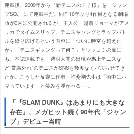
連載後、2009年から『新テニスの王子様』を「ジャン
プSQ.」にて連載中だ。同作10年ぶり4作目となる劇場
版が9月に公開されるが、主人公・越前リョーマがアメ
リカでタイムスリップ、テニスギャングとラップバト
ルを繰り広げるという内容に「ついに時空を超えた
か」「テニスギャングって何？」とツッコミの嵐に
も。本誌連載でも、透明人間の出現や馬上テニスな
ど“常識外れ”のテニスがSNSを幾度なくバズらせてき
たが、こうした反響に作者・許斐剛先生は「術中にハ
マっています」と笑みを浮かべる──。
「『SLAM DUNK』はあまりにも大きな
存在」、メガヒット続く90年代「ジャン
プ」デビュー当時