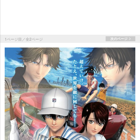
1ページ目／全2ページ
次のページ