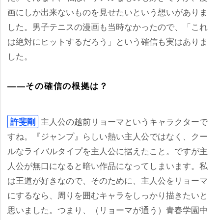
画にしか出来ないものを見せたいという想いがありま
した。男子テニスの漫画も当時なかったので、「これ
は絶対にヒットするだろう」という確信も実はありま
した。
――その確信の根拠は？
主人公の越前リョーマというキャラクターで
許斐剛
すね。『ジャンプ』らしい熱い主人公ではなく、クー
ルなライバルタイプを主人公に据えたこと。ですが主
人公が無口になると暗い作品になってしまいます。私
は王道が好きなので、そのために、主人公をリョーマ
にするなら、周りを囲むキャラをしっかり描きたいと
思いました。つまり、（リョーマが通う）青春学園中