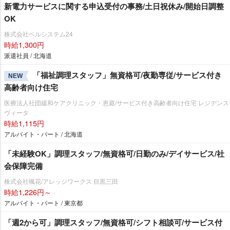
新電力サービスに関する申込受付の事務/土日祝休み/開始日調整
OK
株式会社ベルシステム24
時給1,300円
派遣社員 / 北海道
「福祉調理スタッフ」無資格可/夜勤専従/サービス付き
NEW
高齢者向け住宅
医療法人社団緩和ケアクリニック・恵庭/サービス付き高齢者向け住宅 レジデンス
ヴィータ
時給1,115円
アルバイト・パート / 北海道
「未経験OK」調理スタッフ/無資格可/日勤のみ/デイサービス/社
会保障完備
株式会社颯花/アレッジワークス 目黒三田
時給1,226円～
アルバイト・パート / 東京都
「週2から可」調理スタッフ/無資格可/シフト相談可/サービス付