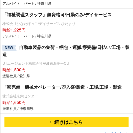
アルバイト・パート / 神奈川県
「福祉調理スタッフ」無資格可/日勤のみ/デイサービス
株式会社ひなたぼっこ/デイサービス ひだまり
時給1,225円
アルバイト・パート / 神奈川県
自動車製品の集荷・梱包・運搬/寮完備/日払い/工場・製
NEW
造
UTエージェント株式会社AGT東海第一CU
時給1,500円
派遣社員 / 愛知県
「寮完備」機械オペレーター/即入寮/製造・工場/工場・製造
株式会社京栄センター
時給1,650円
派遣社員 / 神奈川県
続きはこちら