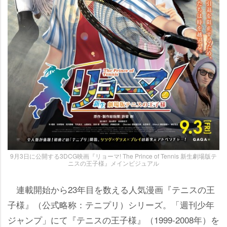
9月3日に公開する3DCG映画『リョーマ! The Prince of Tennis 新生劇場版テ
ニスの王子様』メインビジュアル
連載開始から23年目を数える人気漫画『テニスの王
子様』（公式略称：テニプリ）シリーズ。「週刊少年
ジャンプ」にて『テニスの王子様』（1999-2008年）を