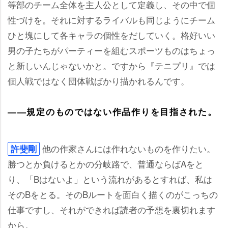
等部のチーム全体を主人公として定義し、その中で個
性づけを。それに対するライバルも同じようにチーム
ひと塊にして各キャラの個性をだしていく。格好いい
男の子たちがパーティーを組むスポーツものはちょっ
と新しいんじゃないかと。ですから『テニプリ』では
個人戦ではなく団体戦ばかり描かれるんです。
――規定のものではない作品作りを目指された。
他の作家さんには作れないものを作りたい。
許斐剛
勝つとか負けるとかの分岐路で、普通ならばAをと
り、「Bはないよ」という流れがあるとすれば、私は
そのBをとる。そのBルートを面白く描くのがこっちの
仕事ですし、それができれば読者の予想を裏切れます
から。