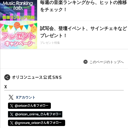
毎週の音楽ランキングから、ヒットの推移
をチェック！
試写会、登壇イベント、サインチェキなど
プレゼント！
プレゼント特集
このページのトップへ
X
Xアカウント