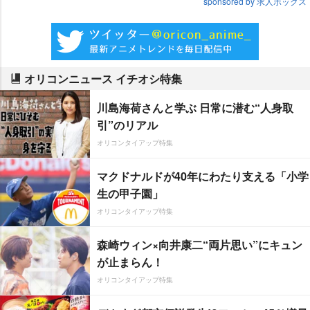
sponsored by 求人ボックス
オリコンニュース イチオシ特集
川島海荷さんと学ぶ 日常に潜む“人身取
引”のリアル
オリコンタイアップ特集
マクドナルドが40年にわたり支える「小学
生の甲子園」
オリコンタイアップ特集
森崎ウィン×向井康二“両片思い”にキュン
が止まらん！
オリコンタイアップ特集