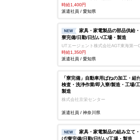
時給1,400円
派遣社員 / 愛知県
家具・家電製品の部品供給・
NEW
寮完備/日勤/日払い/工場・製造
UTエージェント株式会社AGT東海第一
時給1,350円
派遣社員 / 愛知県
「寮完備」自動車用ばねの加工・組
検査・洗浄作業/即入寮/製造・工場/
製造
株式会社京栄センター
派遣社員 / 神奈川県
家具・家電製品の組み立て・
NEW
げ/寮完備/日勤/日払い/工場・製造