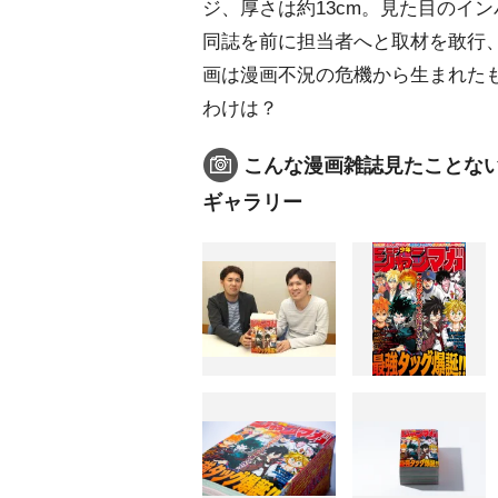
ジ、厚さは約13cm。見た目のイ
同誌を前に担当者へと取材を敢行
画は漫画不況の危機から生まれた
わけは？
こんな漫画雑誌見たことな
ギャラリー