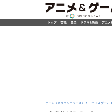
トップ
芸能
音楽
ドラマ&映画
アニメ
ホーム（オリコンニュース）
アニメ＆ゲーム T