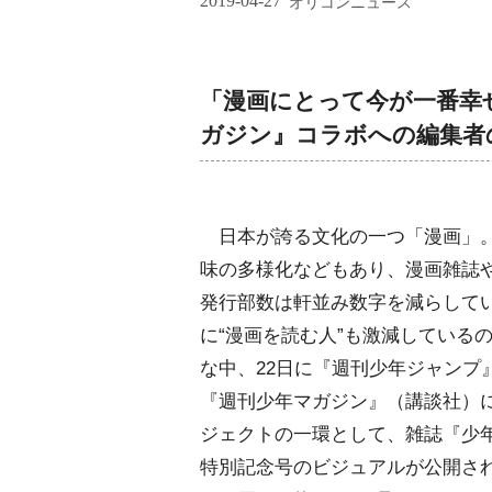
2019-04-27
オリコンニュース
「漫画にとって今が一番幸
ガジン』コラボへの編集者
日本が誇る文化の一つ「漫画」
味の多様化などもあり、漫画雑誌
発行部数は軒並み数字を減らして
に“漫画を読む人”も激減している
な中、22日に『週刊少年ジャンプ
『週刊少年マガジン』（講談社）
ジェクトの一環として、雑誌『少
特別記念号のビジュアルが公開された