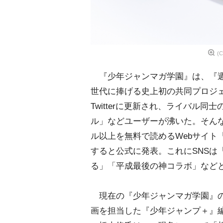
(
『少年ジャンマガ学園』は、『週
世代に捧げる史上初の共同プロジ
Twitterに更新され、ライバル
ル」などユーザーが沸いた。そんな
ル以上を無料で読めるWebサイト
すると公式に発表。これにSNSは
る」「平成最後の神コラボ」などと盛
現在の『少年ジャンマガ学園』の
画を担当した『少年ジャンプ＋』