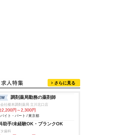
さらに見る
調剤薬局勤務の薬剤師
EW
会社榎本調剤薬局 立川北口店
2,200円～2,300円
バイト・パート / 東京都
科助手/未経験OK・ブランクOK
ガタ歯科