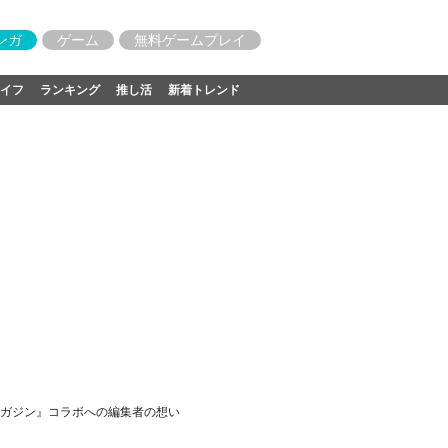
ンガ
ゲーム
無料ゲームプレイ
イフ
ランキング
推し活
新着トレンド
ガジン』コラボへの編集者の想い