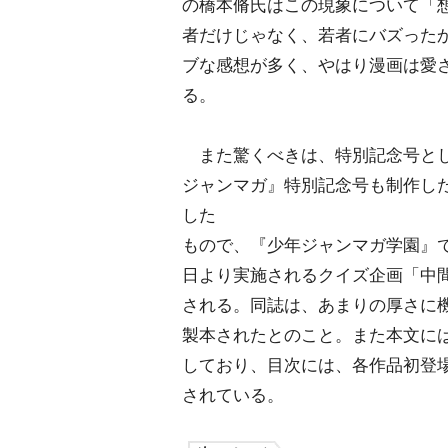
の橋本脩氏はこの現象について「
者だけじゃなく、若者にバズった
ブな感想が多く、やはり漫画は愛
る。
また驚くべきは、特別記念号として
ジャンマガ』特別記念号も制作した
した
もので、『少年ジャンマガ学園』で
日より実施されるクイズ企画「中
される。同誌は、あまりの厚さに
製本されたとのこと。また本文に
しており、目次には、各作品初登
されている。