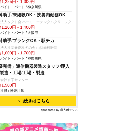
1,225円～1,300円
バイト・パート / 神奈川県
科助手/未経験OK・扶養内勤務OK
療法人タクト会 ハーモニーデンタルクリニック
1,200円～1,400円
バイト・パート / 大阪府
科助手/ブランクOK・駅チカ
療法人社団春夏秋冬の会 山縣歯科医院
1,600円～1,700円
バイト・パート / 神奈川県
寮完備」通信機器製造スタッフ/即入
/製造・工場/工場・製造
式会社京栄センター
1,500円
社員 / 神奈川県
続きはこちら
sponsored by 求人ボックス