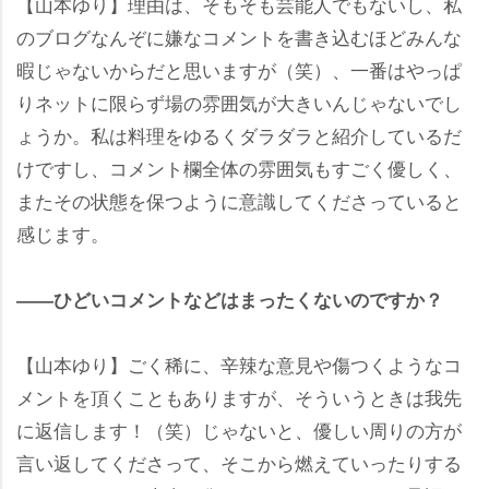
【山本ゆり】理由は、そもそも芸能人でもないし、私
のブログなんぞに嫌なコメントを書き込むほどみんな
暇じゃないからだと思いますが（笑）、一番はやっぱ
りネットに限らず場の雰囲気が大きいんじゃないでし
ょうか。私は料理をゆるくダラダラと紹介しているだ
けですし、コメント欄全体の雰囲気もすごく優しく、
またその状態を保つように意識してくださっていると
感じます。
――ひどいコメントなどはまったくないのですか？
【山本ゆり】ごく稀に、辛辣な意見や傷つくようなコ
メントを頂くこともありますが、そういうときは我先
に返信します！（笑）じゃないと、優しい周りの方が
言い返してくださって、そこから燃えていったりする