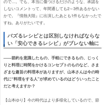
ので…。でも、本当に傷つけるだけのような、承認を
しないコメントって、年間通しても2～3件あるかない
かで。『情熱大陸』に出演したあとも1件もなかったで
すね。ありがたいです。
バズるレシピとは区別しなければならな
い「安心できるレシピ」がブレない軸に
――節約を意識したもの、手軽にできるもの、じっく
りと料理に時間をかけるコンセプトのものなど、さま
ざまな趣旨の料理本がありますが、山本さんは今の時
代に“料理をする人”が求めているのはどういったこと
だと考えますか？
【山本ゆり】今の時代はより多様化しているので、節