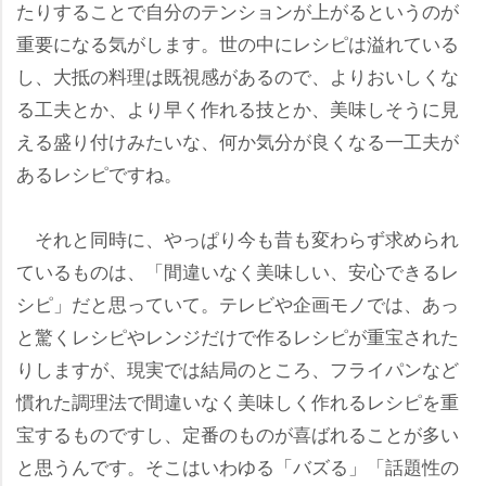
たりすることで自分のテンションが上がるというのが
重要になる気がします。世の中にレシピは溢れている
し、大抵の料理は既視感があるので、よりおいしくな
る工夫とか、より早く作れる技とか、美味しそうに見
える盛り付けみたいな、何か気分が良くなる一工夫が
あるレシピですね。
それと同時に、やっぱり今も昔も変わらず求められ
ているものは、「間違いなく美味しい、安心できるレ
シピ」だと思っていて。テレビや企画モノでは、あっ
と驚くレシピやレンジだけで作るレシピが重宝された
りしますが、現実では結局のところ、フライパンなど
慣れた調理法で間違いなく美味しく作れるレシピを重
宝するものですし、定番のものが喜ばれることが多い
と思うんです。そこはいわゆる「バズる」「話題性の