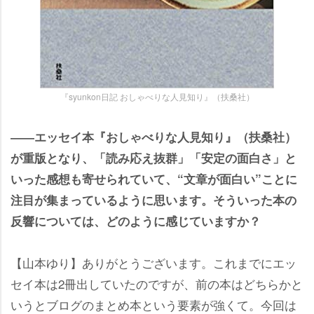
『syunkon日記 おしゃべりな人見知り』（扶桑社）
――エッセイ本『おしゃべりな人見知り』（扶桑社）
が重版となり、「読み応え抜群」「安定の面白さ」と
いった感想も寄せられていて、“文章が面白い”ことに
注目が集まっているように思います。そういった本の
反響については、どのように感じていますか？
【山本ゆり】ありがとうございます。これまでにエッ
セイ本は2冊出していたのですが、前の本はどちらかと
いうとブログのまとめ本という要素が強くて。今回は