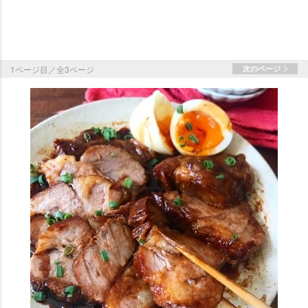
1ページ目／全3ページ
次のページ