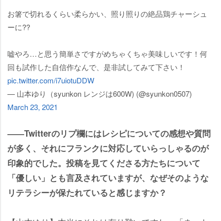
お箸で切れるくらい柔らかい、照り照りの絶品鶏チャーシュ
ーに??
嘘やろ…と思う簡単さですがめちゃくちゃ美味しいです！何
回も試作した自信作なんで、是非試してみて下さい！
pic.twitter.com/i7uiotuDDW
— 山本ゆり（syunkon レンジは600W) (@syunkon0507)
March 23, 2021
――Twitterのリプ欄にはレシピについての感想や質問
が多く、それにフランクに対応していらっしゃるのが
印象的でした。投稿を見てくださる方たちについて
「優しい」とも言及されていますが、なぜそのような
リテラシーが保たれていると感じますか？