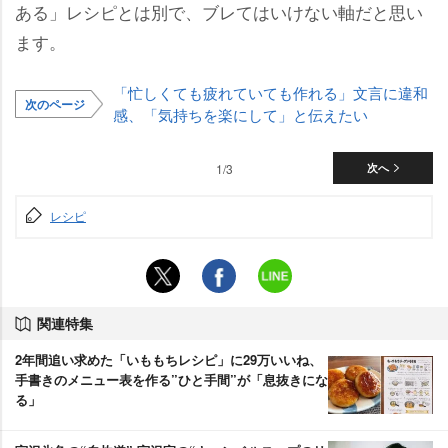
ある」レシピとは別で、ブレてはいけない軸だと思い
ます。
「忙しくても疲れていても作れる」文言に違和
次のページ
感、「気持ちを楽にして」と伝えたい
1/3
次へ
レシピ
関連特集
2年間追い求めた「いももちレシピ」に29万いいね、
手書きのメニュー表を作る”ひと手間”が「息抜きにな
る」