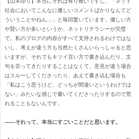
【山本ゆり】本当にそれは有り難いですし、「ネット
社会においてこんなに優しいコメントばかりなんてど
ういうことやねん…」と毎回驚いています。優しい方
賢い方が多いというか、ネットリテラシーが完璧
で。私のブログの内容がすべて支持されるわけではな
いし、考えが違う方も当然たくさんいらっしゃると思
いますが、それでもキツイ言い方で書き込んだり、文
句を言ってきたりすることはなくて。意見が違う場合
はスルーしてくださったり、あえて書き込む場合も
「私はこう思うけど、どっちが間違いというわけでは
ない」みたいな感じで書いてくださったりするので荒
れることもないんです。
――それって、本当にすごいことだと思います。