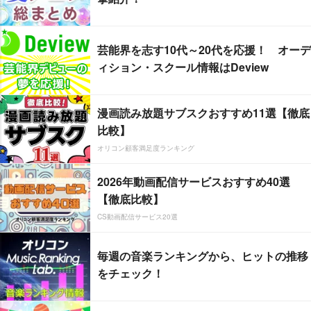
芸能界を志す10代～20代を応援！ オーデ
ィション・スクール情報はDeview
漫画読み放題サブスクおすすめ11選【徹底
比較】
オリコン顧客満足度ランキング
2026年動画配信サービスおすすめ40選
【徹底比較】
CS動画配信サービス20選
毎週の音楽ランキングから、ヒットの推移
をチェック！