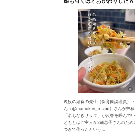
娘も引くほどおかわりしたｗ
現役の給食の先生（保育園調理員）
ん（@mameken_recipe）さんが投
「名もなきサラダ」が反響を呼んで
ともとはご主人が2歳息子さんのため
つきで作ったという...