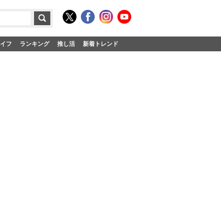
イフ
ランキング
推し活
新着トレンド