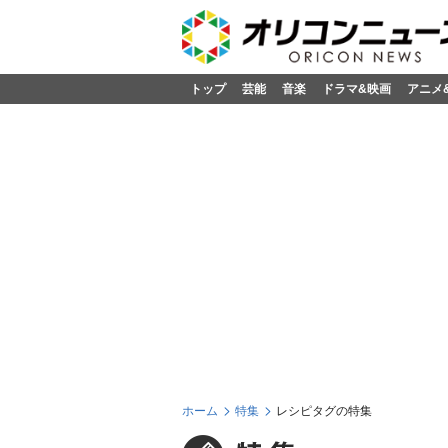
トップ
芸能
音楽
ドラマ&映画
アニメ
ホーム
特集
レシピタグの特集