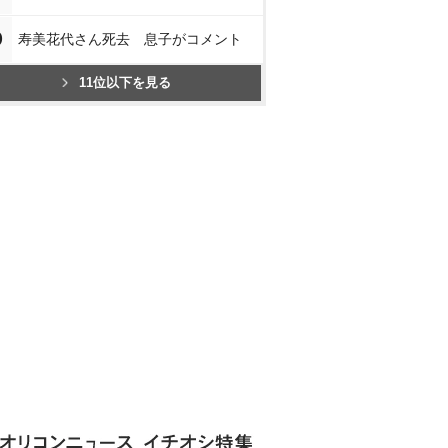
0
寿美花代さん死去 息子がコメント
11位以下を見る