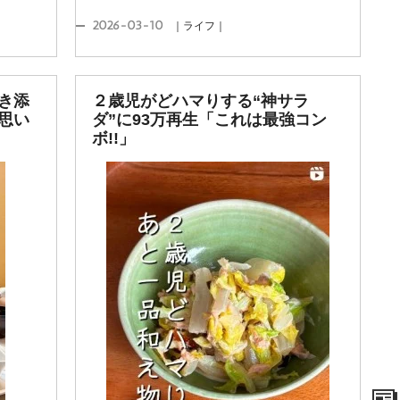
2026-03-10
｜ライフ｜
き添
２歳児がどハマりする“神サラ
思い
ダ”に93万再生「これは最強コン
ボ!!」