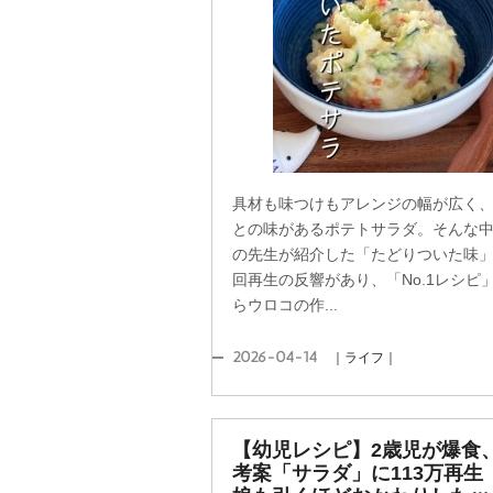
具材も味つけもアレンジの幅が広く
との味があるポテトサラダ。そんな
の先生が紹介した「たどりついた味」
回再生の反響があり、「No.1レシピ
らウロコの作...
2026-04-14
｜ライフ｜
【幼児レシピ】2歳児が爆食
考案「サラダ」に113万再生