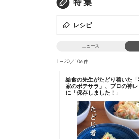
レシピ
ニュース
1～20／106
件
給食の先生がたどり着いた「
家のポテサラ」、プロの神レ
に「保存しました！」