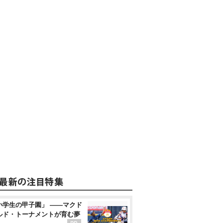
小学生の甲子園」 ――マクド
ルド・トーナメントが育む夢