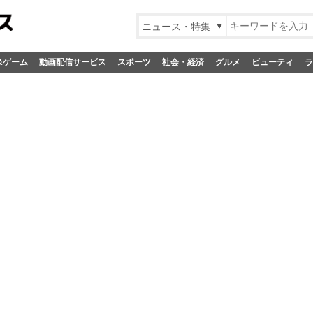
ニュース・特集
&ゲーム
動画配信サービス
スポーツ
社会・経済
グルメ
ビューティ
ラ