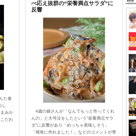
べ応え抜群の“栄養満点サラダ”に
反響
けんた食
めし
4歳の娘さんが「なんでもっと作ってくれ
つまみか
んの」と大号泣をしたという“栄養満点サラ
むこだわ
ダ”に反響があり「めっちゃ美味しそう」
「簡単に作れました！」などのコメントが寄