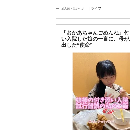
2026-03-13
｜ライフ｜
「おかあちゃんごめんね」付
い入院した娘の一言に、母が
出した“使命”