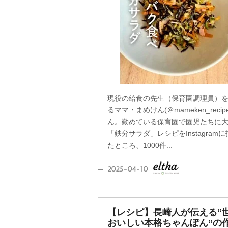
現役の給食の先生（保育園調理員）
るママ・まめけん(＠mameken_recip
ん。勤めている保育園で園児たちに
「鉄分サラダ」レシピをInstagram
たところ、1000件...
2025-04-10
【レシピ】長崎人が伝える“
おいしい本格ちゃんぽん”の