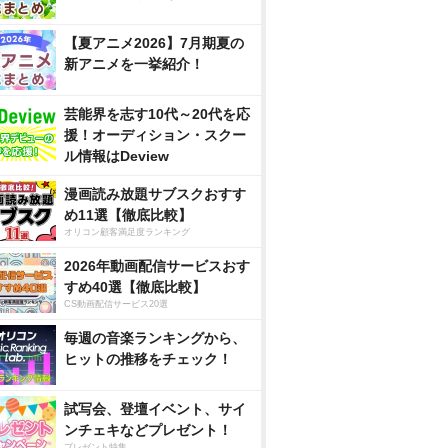
【夏アニメ2026】7月期夏の
新アニメを一挙紹介！
芸能界を志す10代～20代を応
援！オーディション・スクー
ル情報はDeview
漫画読み放題サブスクおすす
め11選【徹底比較】
オリコン顧客満足度ランキング
2026年動画配信サービスおす
すめ40選【徹底比較】
CS動画配信サービス20選
毎週の音楽ランキングから、
ヒットの推移をチェック！
試写会、登壇イベント、サイ
ンチェキなどプレゼント！
プレゼント特集