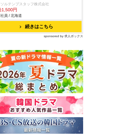
ーソルテンプスタッフ株式会社
1,500円
社員 / 北海道
続きはこちら
sponsored by 求人ボックス