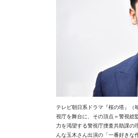
テレビ朝日系ドラマ『桜の塔』（毎
視庁を舞台に、その頂点＝警視総
力を渇望する警視庁捜査共助課の
んな玉木さん出演の「一番好きな