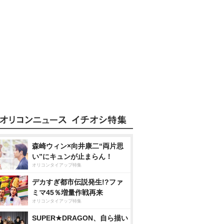
森崎ウィン×向井康二“両片思
い”にキュンが止まらん！
オリコンタイアップ特集
デカすぎ都市伝説発生!?ファ
ミマ45％増量作戦再来
オリコンタイアップ特集
SUPER★DRAGON、自ら描い