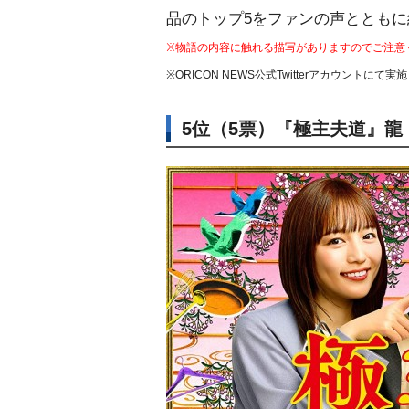
品のトップ5をファンの声ととも
※物語の内容に触れる描写がありますのでご注意
※ORICON NEWS公式Twitterアカウントにて実
5位（5票）『極主夫道』龍