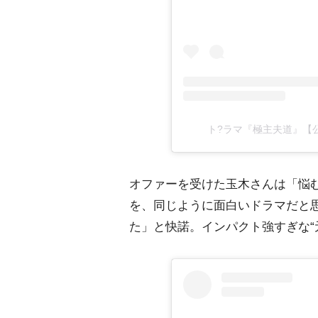
ト?ラマ『極主夫道』【公式】
オファーを受けた玉木さんは「悩
を、同じように面白いドラマだと
た」と快諾。インパクト強すぎな“