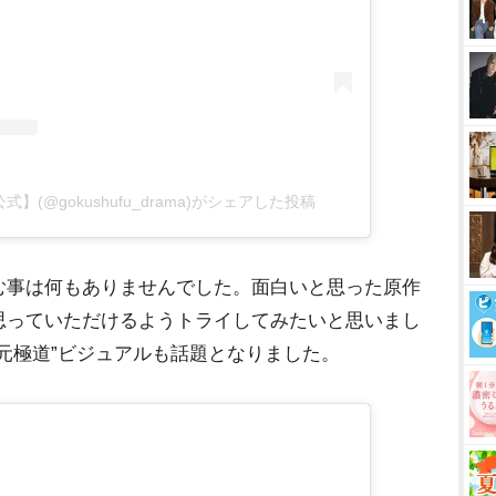
(@gokushufu_drama)がシェアした投稿
む事は何もありませんでした。面白いと思った原作
思っていただけるようトライしてみたいと思いまし
元極道”ビジュアルも話題となりました。