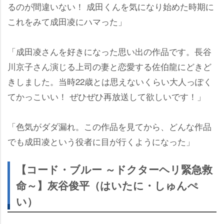
るのが間違いない！ 成田くんを気になり始めた時期に
これをみて成田凌にハマった」
「成田凌さんを好きになった思い出の作品です。長谷
川京子さん演じる上司の妻と恋愛する佐伯龍にどきど
きしました。当時22歳とは思えないくらい大人っぽく
てかっこいい！ ぜひぜひ再放送して欲しいです！」
「色気がダダ漏れ。この作品を見てから、どんな作品
でも成田凌という役者に目が行くようになった」
【コード・ブルー ～ドクターヘリ緊急救
命～】灰谷俊平（はいたに・しゅんぺ
い）