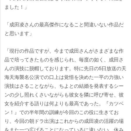
ました！」
「成田凌さんの最高傑作になること間違いない作品だ
と思います」
「現行の作品ですが、今まで成田さんがさまざまな作
品で培ってきたものを感じられ、毎度の如く、成田さ
んの演技に脱帽しております。特に先日の5日放送の天
海天海襲名公演での口上は覚悟を決めた一平の力強い
演技はさることながら、ちよとの結婚を発表するシー
ンの少し照れくさいながらも彼女を隣に呼び寄せ、彼
女を紹介する語りは何よりも最高であった。『カツベ
ン！』での半年間の訓練が今回のこの役に生きてお
り、今回の朝ドラ出演はこれからの成田凌の活躍の場
をまた一つ広げることになっているに違いない。休み