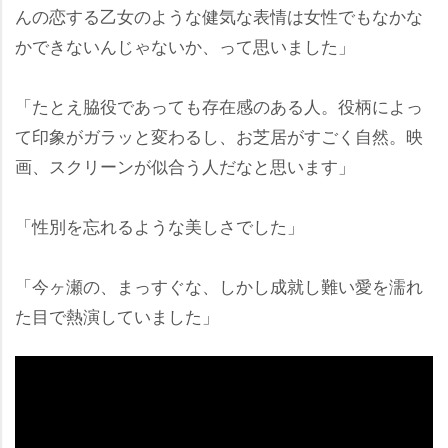
んの恋する乙女のような健気な表情は女性でもなかな
かできないんじゃないか、って思いました」
「たとえ脇役であっても存在感のある人。役柄によっ
て印象がガラッと変わるし、お芝居がすごく自然。映
画、スクリーンが似合う人だなと思います」
「性別を忘れるような美しさでした」
「今ヶ瀬の、まっすぐな、しかし成就し難い愛を濡れ
た目で熱演していました」