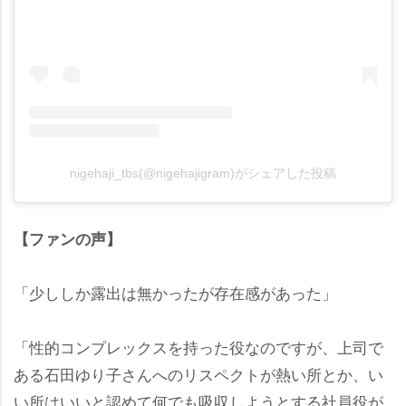
nigehaji_tbs(@nigehajigram)がシェアした投稿
【ファンの声】
「少ししか露出は無かったが存在感があった」
「性的コンプレックスを持った役なのですが、上司で
ある石田ゆり子さんへのリスペクトが熱い所とか、い
い所はいいと認めて何でも吸収しようとする社員役が