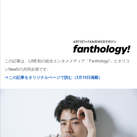
この記事は、LINE初の総合エンタメメディア「Fanthology!」とオリコ
ンNewSの共同企画です。
⇒この記事をオリジナルページで読む（3月19日掲載）