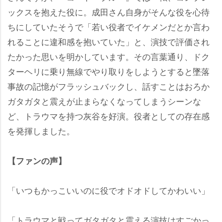
ックスを抱えた役に。成田さん自身がそんな役を心待
ちにしていたそうで「若い役者でイケメンだとか言わ
れることに違和感を抱いていた」と、演技で評価され
たかった思いを明かしています。その言葉通り、ドク
ターヘリに乗り無線でやり取りをしようとすると墜落
事故の記憶がフラッシュバックし、話すことはおろか
ガタガタと震えが止まらなくなってしまうシーンな
ど、トラウマを持つ灰谷を好演。役者としての存在感
を発揮しました。
【ファンの声】
「いつもかっこいいのに役でオドオドしてかわいい」
「トラウマと戦ってガタガタと震える演技はすごかっ