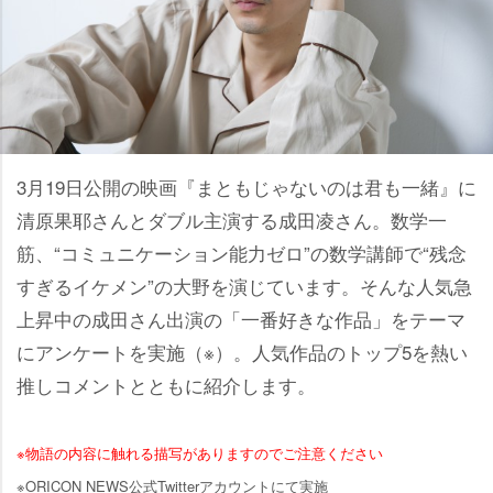
3月19日公開の映画『まともじゃないのは君も一緒』に
清原果耶さんとダブル主演する成田凌さん。数学一
筋、“コミュニケーション能力ゼロ”の数学講師で“残念
すぎるイケメン”の大野を演じています。そんな人気急
上昇中の成田さん出演の「一番好きな作品」をテーマ
にアンケートを実施（※）。人気作品のトップ5を熱い
推しコメントとともに紹介します。
※物語の内容に触れる描写がありますのでご注意ください
※ORICON NEWS公式Twitterアカウントにて実施