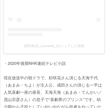
成田凌(@_ryonarita_)がシェアした投稿
・2020年後期NHK連続テレビ小説
現在放送中の朝ドラで、杉咲花さん演じる天海千代
（あまみ・ちよ）が主人公。成田さんの演じる一平は
人気喜劇一座の座長、天海天海（あまみ・てんかい／
茂山宗彦さん）の息子で“喜劇界のプリンス”です。幼
少期から子役としていやいやながら役者をやっていた