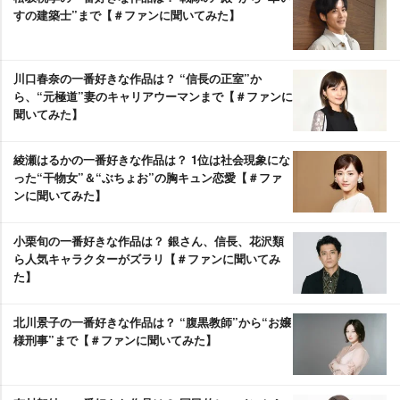
すの建築士”まで【＃ファンに聞いてみた】
川口春奈の一番好きな作品は？ “信長の正室”か
ら、“元極道”妻のキャリアウーマンまで【＃ファンに
聞いてみた】
綾瀬はるかの一番好きな作品は？ 1位は社会現象にな
った“干物女”＆“ぶちょお”の胸キュン恋愛【＃ファ
ンに聞いてみた】
小栗旬の一番好きな作品は？ 銀さん、信長、花沢類
ら人気キャラクターがズラリ【＃ファンに聞いてみ
た】
北川景子の一番好きな作品は？ “腹黒教師”から“お嬢
様刑事”まで【＃ファンに聞いてみた】