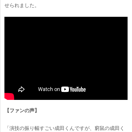
せられました。
【ファンの声】
「演技の振り幅すごい成田くんですが、窮鼠の成田く