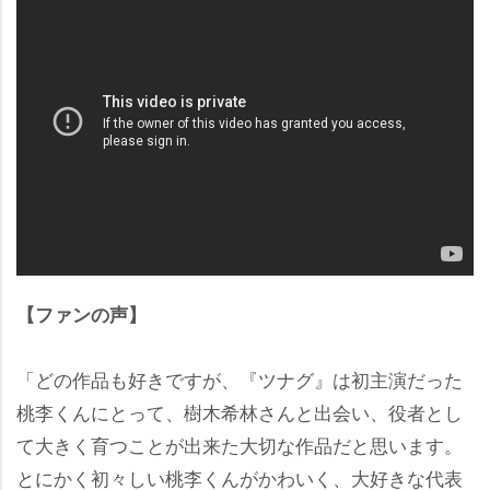
【ファンの声】
「どの作品も好きですが、『ツナグ』は初主演だった
桃李くんにとって、樹木希林さんと出会い、役者とし
て大きく育つことが出来た大切な作品だと思います。
とにかく初々しい桃李くんがかわいく、大好きな代表