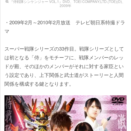
『侍戦隊シンケンジャー VOL.1』DVD、TOEI COMPANY,LTD.(TOE)(D)、
2009年
・2009年2月～2010年2月放送 テレビ朝日系特撮ドラ
マ
スーパー戦隊シリーズの33作目。戦隊シリーズとして
は初となる「侍」をモチーフに、戦隊メンバーのレッ
ドが殿、そのほかのメンバーがそれに対する家臣とい
う設定であり、上下関係と武士道がストーリーと人間
関係を構成する鍵となります。