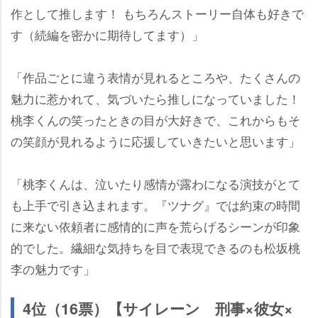
作として推します！ もちろんストーリー自体も好きで
す（続編を密かに期待してます）」
「作品ごとに違う表情が見れるところや、たくさんの
魅力に惹かれて、気づいたら推しになっていました！
桃李くんの笑ったときの目が大好きで、これからもそ
の笑顔が見れるように応援していきたいと思います」
「桃李くんは、泣いたり感情が露わになる演技がとて
も上手で引き込まれます。『ツナグ』では約束の時間
に来ない依頼者に感情的に声を荒らげるシーンが印象
的でした。繊細な気持ちを目で表現できるのも松坂桃
李の魅力です」
4位（16票）【サイレーン 刑事×彼女×