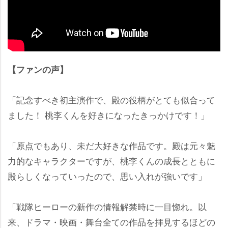
【ファンの声】
「記念すべき初主演作で、殿の役柄がとても似合って
ました！ 桃李くんを好きになったきっかけです！」
「原点でもあり、未だ大好きな作品です。殿は元々魅
力的なキャラクターですが、桃李くんの成長とともに
殿らしくなっていったので、思い入れが強いです」
「戦隊ヒーローの新作の情報解禁時に一目惚れ。以
来、ドラマ・映画・舞台全ての作品を拝見するほどの