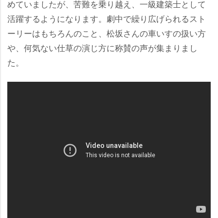
めていましたが、苦難を乗り越え、一級建築士として
活躍するようになります。劇中で繰り広げられるスト
ーリーはもちろんのこと、松坂さんの車いすの扱い方
、何気ない仕草の演じ方に称賛の声が集まりまし
た。