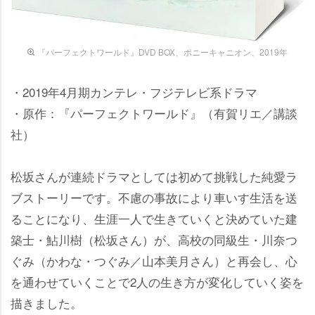
『パーフェクトワールド』DVD BOX、ポニーキャニオン、2019年
・2019年4月期カンテレ・フジテレビ系ドラマ
・原作：『パーフェクトワールド』（有賀リエ／講談
社）
松坂さんが連続ドラマとしては初めて挑戦した純愛ラ
ブストーリーです。不慮の事故により車いす生活を送
ることになり、生涯一人で生きていくと決めていた建
築士・鮎川樹（松坂さん）が、高校の同級生・川奈つ
ぐみ（かわな・つぐみ／山本美月さん）と再会し、心
を通わせていくことで2人の生き方が変化していく姿を
描きました。