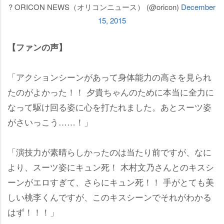
? ORICON NEWS（オリコンニュース） (@oricon)
December
15, 2015
【ファンの声】
「アクションシーンがあって身体能力の高さを見られ
たのがよかった！！ 夕貴ちゃんのために本当に全力に
なって駆け回る姿に心を打たれました。あとスーツ姿
がさいっこう……！」
「演技力が素晴らしかったのは当たり前ですが、なに
より、スーツ姿にキュン死！ 木村文乃さんとのキスシ
ーンがエロすぎて、さらにキュン死！！ 手がとても美
しい桃李くんですが、このキスシーンでそれがわかる
はず！！！」