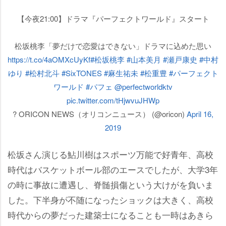
【今夜21:00】ドラマ『パーフェクトワールド』スタート
松坂桃李「夢だけで恋愛はできない」ドラマに込めた思い
https://t.co/4aOMXcUyKf
#松坂桃李
#山本美月
#瀬戸康史
#中村
ゆり
#松村北斗
#SixTONES
#麻生祐未
#松重豊
#パーフェクト
ワールド
#パフェ
@perfectworldktv
pic.twitter.com/tHjwvuJHWp
? ORICON NEWS（オリコンニュース） (@oricon)
April 16,
2019
松坂さん演じる鮎川樹はスポーツ万能で好青年、高校
時代はバスケットボール部のエースでしたが、大学3年
の時に事故に遭遇し、脊髄損傷という大けがを負いま
した。下半身が不随になったショックは大きく、高校
時代からの夢だった建築士になることも一時はあきら