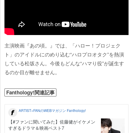
主演映画『あの頃。』では、「ハロー！プロジェク
ト」のアイドルにのめり込む“ハロプロオタク”を熱演
している松坂さん。今後もどんな“ハマり役”が誕生す
るのか目が離せません。
Fanthology!関連記事
ARTIST×FANのWEBマガジン Fanthology!
【#ファンに聞いてみた】佐藤健がイケメン
すぎるドラマ＆映画ベスト7