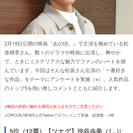
2月19日公開の映画『あの頃。』で主演を務めている松
坂桃李さん。数々のドラマや映画に出演し、爽やか
で、ときにミステリアスな魅力でファンのハートを掴
んでいます。今回はそんな松坂さん出演の「一番好き
な作品」をテーマにアンケートを実施（※）。人気作品
のトップ5を熱い推しコメントとともに紹介します。
※物語の内容に触れる描写がありますのでご注意ください
※ORICON NEWS公式Twitterアカウントにて実施 総票数：196
5位（12票）【ツナグ】渋谷歩美（しぶ