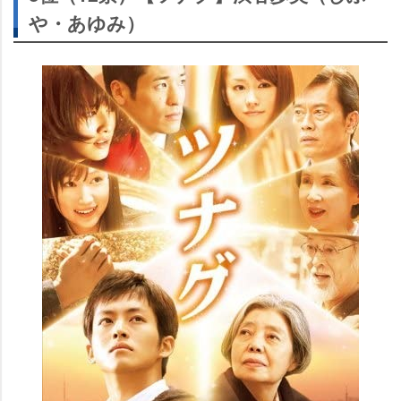
・あゆみ）