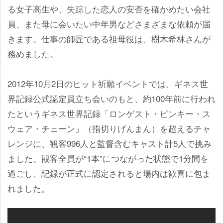
る女子高生や、失踪した恋人の安否を確かめたい会社
員、また母に会いたい中年男などさまざまな依頼が届
きます。仕事の師匠である祖母役は、樹木希林さんが
務めました。
2012年10月2日のヒット祈願イベントでは、ギネス世
界記録公式認定員立ち会いのもと、約100年前に行われ
たというギネス世界記録「ロンゲスト・ピンキー・ス
ウェア・チェーン」（指切りげんまん）を超えるチャ
レンジに、観客996人と監督含むキャスト計5人で挑み
ました。観客全員が“1本”につながった状態で1分間を
過ごし、記録が正式に認定されると場内は歓喜に包ま
れました。