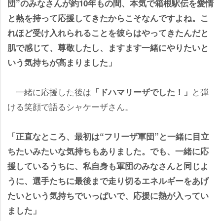
団”のみなさんが約10年もの間、本気で箱根駅伝を愛情
と熱を持って応援してきたからこそなんですよね。こ
れほど受け入れられることを彼らはやってきたんだと
肌で感じて、尊敬したし、ますます一緒にやりたいと
いう気持ちが高まりました」
一緒に応援した後は
と弾
「ドハマリーザでした！」
ける笑顔で語るシャケーザさん。
「正直なところ、最初は“フリーザ軍団”と一緒に目立
ちたいみたいな気持ちもありました。でも、一緒に応
援しているうちに、私自身も軍団のみなさんと同じよ
うに、選手たちに最後まで走り切るエネルギーをあげ
たいという気持ちでいっぱいで、応援に熱が入ってい
ました」