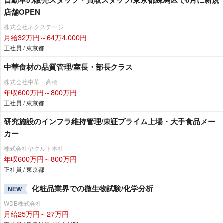
店舗OPEN
株式会社ネクステージ
月給32万円～64万4,000円
正社員 / 東京都
中華食材の品質管理/室長・部長クラス
株式会社中華・高橋
年収600万円～800万円
正社員 / 東京都
研究施設のインフラ維持管理/東証プライム上場・大手食品メー
カー
株式会社ヤクルト本社
年収600万円～800万円
正社員 / 東京都
化粧品業界での微生物試験/化学分析
NEW
WDB株式会社
月給25万円～27万円