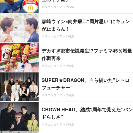
オリコンタイアップ特集
森崎ウィン×向井康二“両片思い”にキュン
が止まらん！
オリコンタイアップ特集
デカすぎ都市伝説発生!?ファミマ45％増量
作戦再来
オリコンタイアップ特集
SUPER★DRAGON、自ら描いた”レトロ
フューチャー”
オリコンタイアップ特集
CROWN HEAD、結成1周年で見えた”バン
ドらしさ”
オリコンタイアップ特集