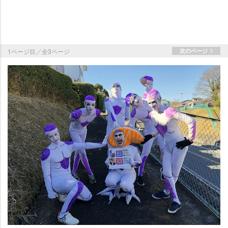
1ページ目／全3ページ
次のページ