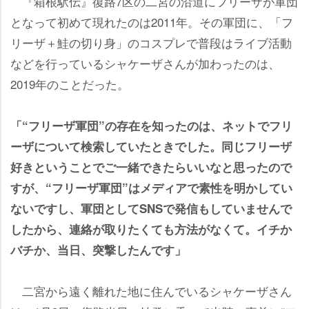
『箱根駅伝』復路7区の二宮の沿道にフリーザが軍団
となって初めて現れたのは2011年。その軍団に、「フ
リーザ＋鮭の切り身」のコスプレで普段はライブ活動
などを行っているシャケーザさんが加わったのは、
2019年のことだった。
「“フリーザ軍団”の存在を知ったのは、ネットでフリ
ーザについて検索していたときでした。同じフリーザ
好きということでご一緒できたらいいなと思ったので
すが、“フリーザ軍団”はメディアで素性を明かしてい
ないですし、軍団としてSNSで発信もしていませんで
したから、連絡が取りたくても方法がなくて。イチか
バチか、当日、突撃したんです」
二宮から遠く離れた地に住んでいるシャケーザさん