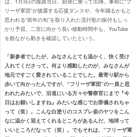
は、1月3日の復路当日、始発に乗って出陣。事前に“フ
リーザ軍団”が披露する応援ダンスや、今年踊るかもと
思われる“前年の旬”を取り入れた流行歌の振付もしっ
かり予習。二宮に向かう長い移動時間中も、YouTube
を観ながら動きを確認していたという。
「新参者でしたが、みなさんとても温かく、快く受け
入れてくださって。何より感動したのが、みなさんが
地元ですごく愛されていることでした。最寄り駅から
歩いて向かったんですが、“フリーザ軍団”の一員と思
われたみたいで、沿道にいる方々や警察官にまで『今
日はお願いしますね』みたいな感じでお辞儀されちゃ
って（笑）。こんな白塗りのコスプレ姿のヤツをこん
なに温かく迎えてくれるところがあるんだ、地球って
いいところだなって（笑）。でもそれは、“フリーザ軍