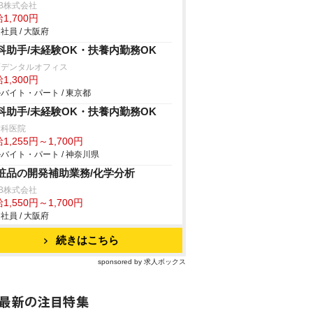
B株式会社
1,700円
社員 / 大阪府
科助手/未経験OK・扶養内勤務OK
町デンタルオフィス
1,300円
バイト・パート / 東京都
科助手/未経験OK・扶養内勤務OK
歯科医院
1,255円～1,700円
バイト・パート / 神奈川県
粧品の開発補助業務/化学分析
B株式会社
1,550円～1,700円
社員 / 大阪府
続きはこちら
sponsored by 求人ボックス