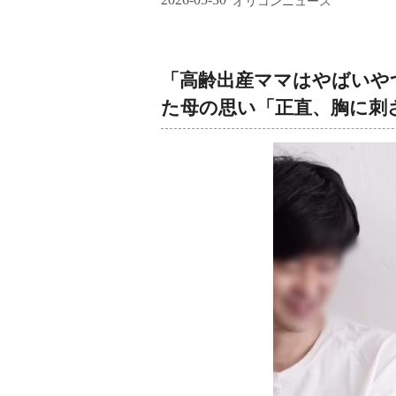
オリコンニュース
「高齢出産ママはやばいや
た母の思い「正直、胸に刺