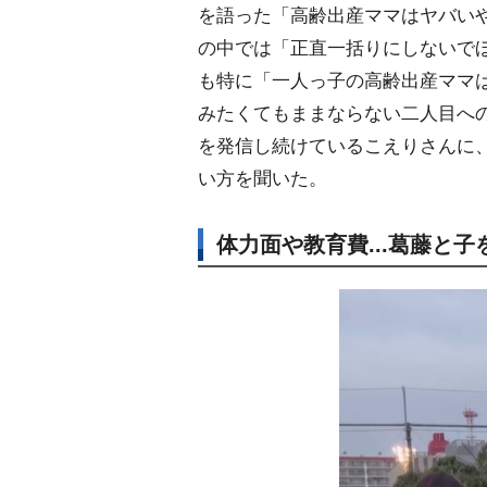
を語った「高齢出産ママはヤバい
の中では「正直一括りにしないでほ
も特に「一人っ子の高齢出産ママ
みたくてもままならない二人目へ
を発信し続けているこえりさんに
い方を聞いた。
体力面や教育費...葛藤と