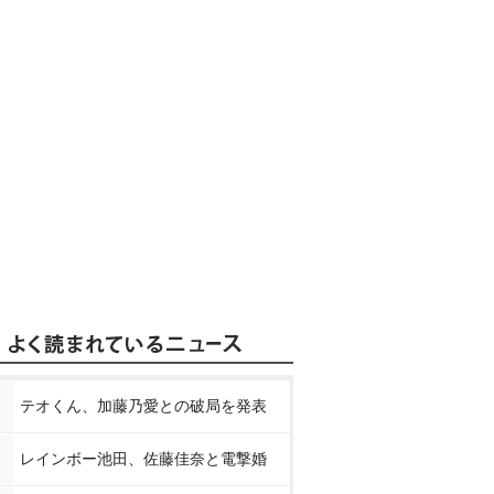
テオくん、加藤乃愛との破局を発表
レインボー池田、佐藤佳奈と電撃婚