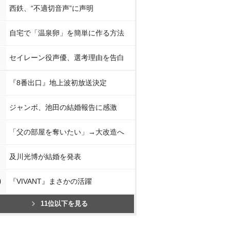
西鉄、“不適切音声”に声明
自宅で「温泉卵」を簡単に作る方法
セイレーン役声優、選考理由を告白
『8番出口』地上波初放送決定
ジャンボ、池田の結婚報告に感激
「父の部屋を奪いたい」→大改造へ
及川光博が結婚を発表
0
『VIVANT』まさかの活躍
11位以下を見る