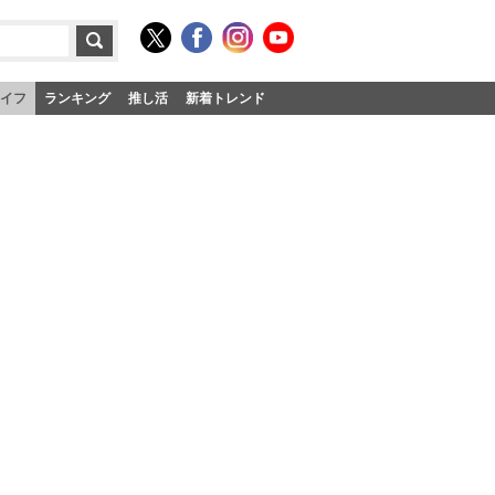
イフ
ランキング
推し活
新着トレンド