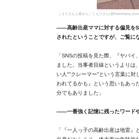
こえりさんと娘さん／こえりさん(@koerimama_koso
――高齢出産ママに対する偏見をS
されたということですが、ご覧に
「SNSの投稿を見た際、『ヤバイ
ました。当事者目線というよりは
い人“”クレーマー”という言葉に
われてるかも』という思いもあっ
分でもありました」
――一番強く記憶に残ったワード
「『一人っ子の高齢出産は地雷』