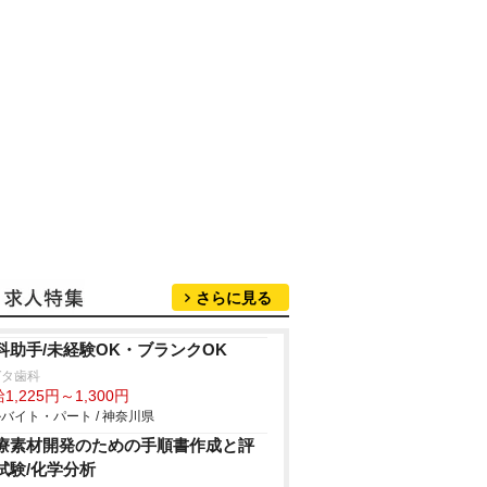
さらに見る
科助手/未経験OK・ブランクOK
ガタ歯科
1,225円～1,300円
バイト・パート / 神奈川県
療素材開発のための手順書作成と評
試験/化学分析