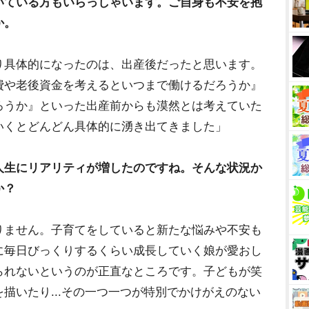
いている方もいらっしゃいます。ご自身も不安を抱
か。
り具体的になったのは、出産後だったと思います。
費や老後資金を考えるといつまで働けるだろうか』
うか』といった出産前からも漠然とは考えていた
いくとどんどん具体的に湧き出てきました」
人生にリアリティが増したのですね。そんな状況か
か？
りません。子育てをしていると新たな悩みや不安も
に毎日びっくりするくらい成長していく娘が愛おし
られないというのが正直なところです。子どもが笑
描いたり...その一つ一つが特別でかけがえのない