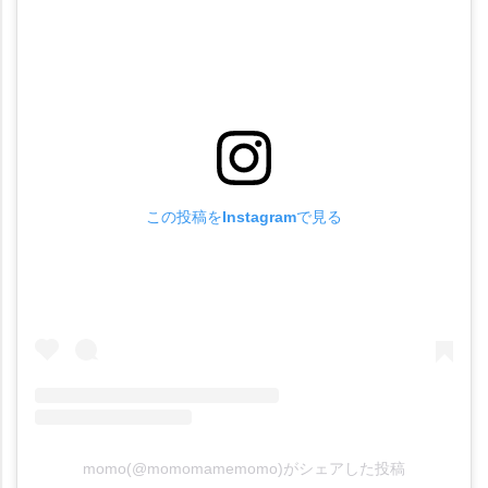
この投稿をInstagramで見る
momo(@momomamemomo)がシェアした投稿