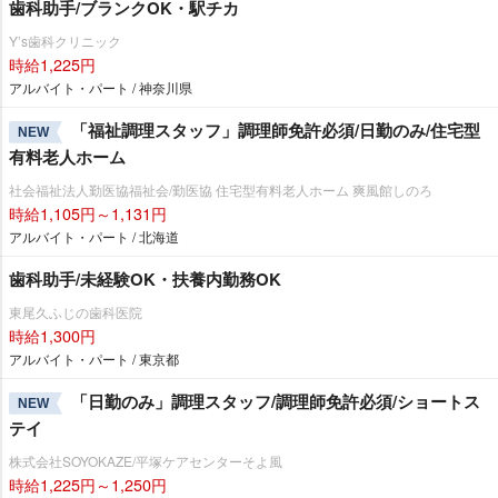
歯科助手/ブランクOK・駅チカ
Y’s歯科クリニック
時給1,225円
アルバイト・パート / 神奈川県
「福祉調理スタッフ」調理師免許必須/日勤のみ/住宅型
NEW
有料老人ホーム
社会福祉法人勤医協福祉会/勤医協 住宅型有料老人ホーム 爽風館しのろ
時給1,105円～1,131円
アルバイト・パート / 北海道
歯科助手/未経験OK・扶養内勤務OK
東尾久ふじの歯科医院
時給1,300円
アルバイト・パート / 東京都
「日勤のみ」調理スタッフ/調理師免許必須/ショートス
NEW
テイ
株式会社SOYOKAZE/平塚ケアセンターそよ風
時給1,225円～1,250円