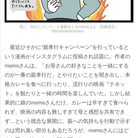
母に「何がしたい？」と連絡をとるmomoさん（画像提供：
momomamemomo）
最近ひそかに“親孝行キャンペーン”を行っていると
いう漫画がインスタグラムに投稿され話題に。作者の
momoさんは、「お母さんの好きなことを一緒にする
のが一番の親孝行だ」とやりたいことを聞き出し、本
格カレーを食べに行ったり、流行りの映画『テネッ
ト』を観たりと一緒の時間を楽しんでいた。しかし結
果的に娘のmomoさんだけ、カレーは辛すぎて食べら
れず、映画の内容も難しすぎて母と感想を共有でき
ず…という残念な展開に。親への気持ちを行動で示す
のは照れ臭い部分もあるだろうが、momoさんにはど