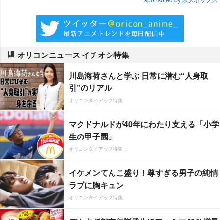
オリコンニュース イチオシ特集
川島海荷さんと学ぶ 日常に潜む“人身取
引”のリアル
オリコンタイアップ特集
マクドナルドが40年にわたり支える「小学
生の甲子園」
オリコンタイアップ特集
イケメンてんこ盛り！尊すぎる男子の純情
ラブに胸キュン
オリコンタイアップ特集