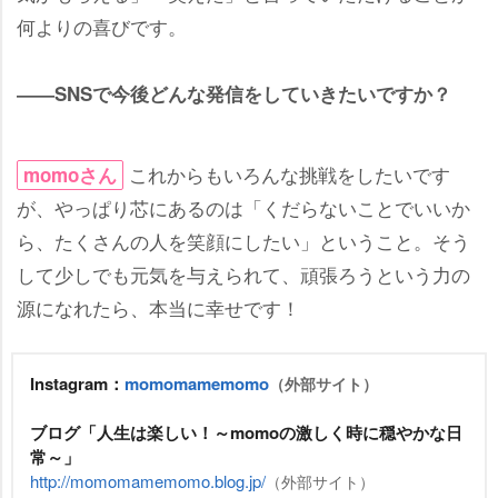
何よりの喜びです。
――SNSで今後どんな発信をしていきたいですか？
これからもいろんな挑戦をしたいです
momoさん
が、やっぱり芯にあるのは「くだらないことでいいか
ら、たくさんの人を笑顔にしたい」ということ。そう
して少しでも元気を与えられて、頑張ろうという力の
源になれたら、本当に幸せです！
Instagram：
momomamemomo
（外部サイト）
ブログ「人生は楽しい！～momoの激しく時に穏やかな日
常～」
http://momomamemomo.blog.jp/
（外部サイト）