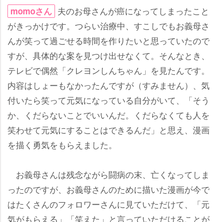
夫のお母さんが癌になってしまったこと
momoさん
がきっかけです。つらい治療中、すこしでもお義母さ
んが笑って過ごせる時間を作りたいと思っていたので
すが、具体的な案を見つけ出せなくて。そんなとき、
テレビで偶然「クレヨンしんちゃん」を見たんです。
内容はしょーもなかったんですが（すみません）、気
付いたら笑って元気になっている自分がいて、「そう
か、くだらないことでいいんだ。くだらなくても人を
笑わせて元気にすることはできるんだ」と思え、漫画
を描く勇気をもらえました。
お義母さんは残念ながら闘病の末、亡くなってしま
ったのですが、お義母さんのために描いた漫画が今で
はたくさんのフォロワーさんに見ていただけて、「元
気がもらえる」「笑えた」と言っていただけることが