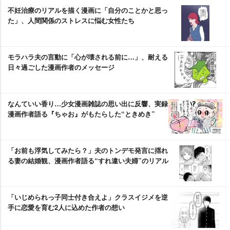
不妊治療のリアルを描く漫画に「自分のことかと思っ
た」、人間関係のストレスに悩む女性たち
モラハラ夫の言動に「心が壊される前に…」、耐える
日々過ごした漫画作者のメッセージ
なんていい香り…少女漫画雑誌の思い出に反響、実録
漫画作者語る『ちゃお』がもたらした“ときめき”
「お前も浮気してみたら？」夫のトンデモ発言に揺れ
る妻の結婚観、漫画作者語る“すれ違い夫婦”のリアル
「いじめられっ子同士付き合えよ」クラスイジメを逆
手に恋愛を育む2人に込めた作者の想い