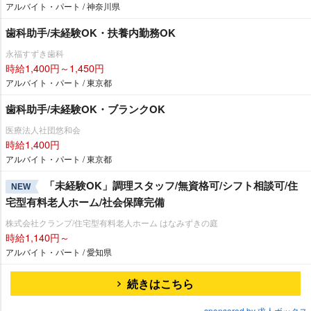
アルバイト・パート / 神奈川県
歯科助手/未経験OK・扶養内勤務OK
永福すずき歯科
時給1,400円～1,450円
アルバイト・パート / 東京都
歯科助手/未経験OK・ブランクOK
医療法人社団悠和会
時給1,400円
アルバイト・パート / 東京都
「未経験OK」調理スタッフ/無資格可/シフト相談可/住
NEW
宅型有料老人ホーム/社会保障完備
株式会社クランプ/住宅型有料老人ホーム はなみずきの庭
時給1,140円～
アルバイト・パート / 愛知県
続きはこちら
sponsored by 求人ボックス