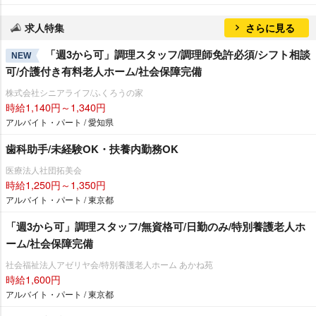
求人特集
さらに見る
「週3から可」調理スタッフ/調理師免許必須/シフト相談
NEW
可/介護付き有料老人ホーム/社会保障完備
株式会社シニアライフ/ふくろうの家
時給1,140円～1,340円
アルバイト・パート / 愛知県
歯科助手/未経験OK・扶養内勤務OK
医療法人社団拓美会
時給1,250円～1,350円
アルバイト・パート / 東京都
「週3から可」調理スタッフ/無資格可/日勤のみ/特別養護老人ホ
ーム/社会保障完備
社会福祉法人アゼリヤ会/特別養護老人ホーム あかね苑
時給1,600円
アルバイト・パート / 東京都