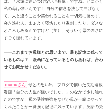
は、「永遠に追いつけない理想像」ですね。とにかく
私の母は強いんです！ 自分の信念を決して曲げなく
て、人と違うことや笑われることを一切気に留めず、
突き進む人。まぁよく寝坊したり遅刻したり、ダメな
ところもあるんですけど（笑）、そういう母の強さに
すごく憧れています。
――これまでお母様との思い出で、最も記憶に残って
いるものは？ 漫画になっているものもあれば、合わ
せてお聞かせください。
母との思い出…ブログで描いた長期連載
momoさん
漫画「自分の人生が嫌いでした。」のなかで少し触れ
たのですが、私の受験勉強をなぜか母が一緒にやって
くれたことが一番強く記憶に残っています。英語の受